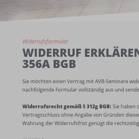
Widerrufsformular
WIDERRUF ERKLÄREN 
56A BGB
Sie möchten einen Vertrag mit AVB-Seminare wider
nachfolgende Formular vollständig aus und sende
Widerrufsrecht gemäß § 312g BGB:
Sie haben d
Vertragsschluss ohne Angabe von Gründen diesen
Wahrung der Widerrufsfrist genügt die rechtzeit