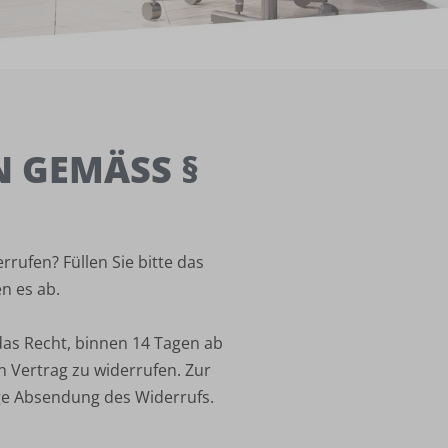
GEMÄSS § 3
rufen? Füllen Sie bitte das
n es ab.
as Recht, binnen 14 Tagen ab
 Vertrag zu widerrufen. Zur
ige Absendung des Widerrufs.