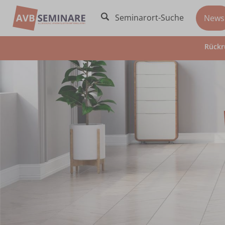
Seminarort-Suche
News
Rückr