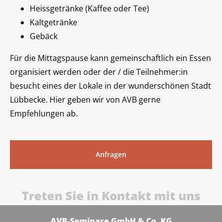
Heissgetränke (Kaffee oder Tee)
Kaltgetränke
Gebäck
Für die Mittagspause kann gemeinschaftlich ein Essen
organisiert werden oder der / die Teilnehmer:in
besucht eines der Lokale in der wunderschönen Stadt
Lübbecke. Hier geben wir von AVB gerne
Empfehlungen ab.
Anfragen
Treten Sie in Kontakt mit uns
AVB-Seminare GmbH & Co. KG