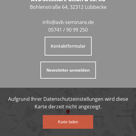
Bohlenstraße 64, 32312 Lübbecke
info@avb-seminare.de
05741 / 90 99 250
Kontaktformular
Newsletter anmelden
Aufgrund Ihrer Datenschutzeinstellungen wird diese
Karte derzeit nicht angezeigt.
Karte laden