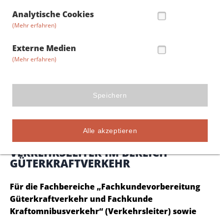
Analytische Cookies
(Mehr erfahren)
Externe Medien
(Mehr erfahren)
Speichern
Einzel-/Inhouseseminar
Alle akzeptieren
EINZEL-/INHOUSESEMINAR
VERKEHRSLEITER IM BEREICH
GÜTERKRAFTVERKEHR
Für die Fachbereiche „Fachkundevorbereitung
Güterkraftverkehr und Fachkunde
Kraftomnibusverkehr“ (Verkehrsleiter) sowie