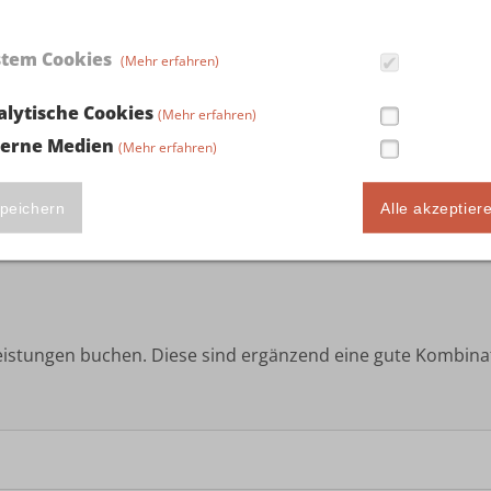
stem Cookies
(Mehr erfahren)
alytische Cookies
(Mehr erfahren)
terne Medien
(Mehr erfahren)
peichern
Alle akzeptier
istungen buchen. Diese sind ergänzend eine gute Kombinat