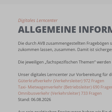
Digitales Lerncenter
ALLGEMEINE INFOR
Die durch AVB zusammengestellten Fragebögen se
zukommen lassen, zusammen. Damit ist sichergest
Die jeweiligen „fachspezifischen Themen“ werde
Unser digitales Lerncenter zur Vorbereitung für 
Güterkraftverkehr (Verkehrsleiter) 972 Fragen
Taxi- Mietwagenverkehr (Betriebsleiter) 690 Frage
Omnibusverkehr (Verkehrsleiter) 733 Fragen
Stand: 06.08.2026