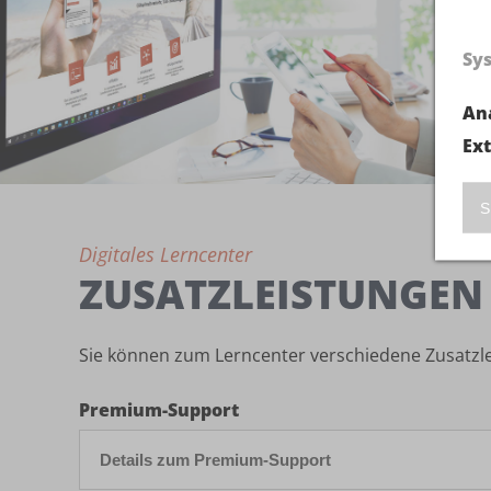
Sy
An
Ex
S
Digitales Lerncenter
ZUSATZLEISTUNGEN
Sie können zum Lerncenter verschiedene Zusatzle
Premium-Support
Details zum Premium-Support