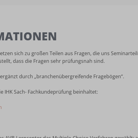
MATIONEN
tzen sich zu großen Teilen aus Fragen, die uns Seminarte
ellt, dass die Fragen sehr prüfungsnah sind.
n ergänzt durch „branchenübergreifende Fragebögen“.
die IHK Sach- Fachkundeprüfung beinhaltet:
n