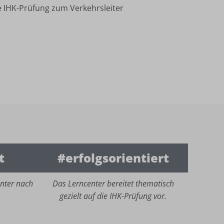
ie IHK-Prüfung zum Verkehrsleiter
t
#erfolgsorientiert
nter nach
Das Lerncenter bereitet thematisch
gezielt auf die IHK-Prüfung vor.