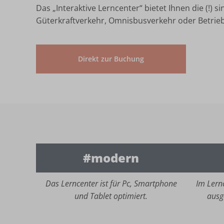
Das „Interaktive Lerncenter“ bietet Ihnen die (!) 
Güterkraftverkehr, Omnisbusverkehr oder Betrieb
Direkt zur Buchung
#modern
Das Lerncenter ist für Pc, Smartphone
Im Lernc
und Tablet optimiert.
ausg