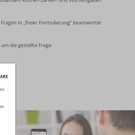
; außerdem können Zahlen- und Worteingaben
 Fragen in „freier Formulierung“ beantwortet
um die gestellte Frage.
ten
en