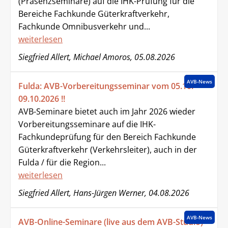
(Präsenzseminare) auf die IHK-Prüfung für die
Bereiche Fachkunde Güterkraftverkehr,
Fachkunde Omnibusverkehr und...
weiterlesen
Siegfried Allert, Michael Amoros, 05.08.2026
AVB-News
Fulda: AVB-Vorbereitungsseminar vom 05.10. -
09.10.2026 !!
AVB-Seminare bietet auch im Jahr 2026 wieder
Vorbereitungsseminare auf die IHK-
Fachkundeprüfung für den Bereich Fachkunde
Güterkraftverkehr (Verkehrsleiter), auch in der
Fulda / für die Region...
weiterlesen
Siegfried Allert, Hans-Jürgen Werner, 04.08.2026
AVB-News
AVB-Online-Seminare (live aus dem AVB-Studio) -