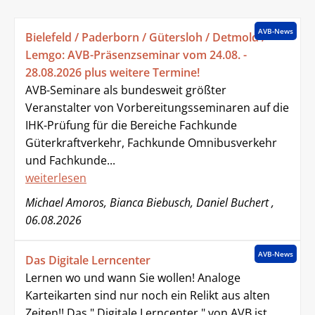
AVB-News
Bielefeld / Paderborn / Gütersloh / Detmold /
Lemgo: AVB-Präsenzseminar vom 24.08. -
28.08.2026 plus weitere Termine!
AVB-Seminare als bundesweit größter
Veranstalter von Vorbereitungsseminaren auf die
IHK-Prüfung für die Bereiche Fachkunde
Güterkraftverkehr, Fachkunde Omnibusverkehr
und Fachkunde...
weiterlesen
Michael Amoros, Bianca Biebusch, Daniel Buchert ,
06.08.2026
AVB-News
Das Digitale Lerncenter
Lernen wo und wann Sie wollen! Analoge
Karteikarten sind nur noch ein Relikt aus alten
Zeiten!! Das " Digitale Lerncenter " von AVB ist