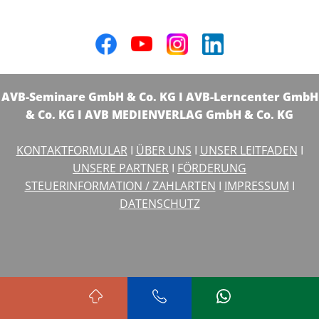
AVB-Seminare GmbH & Co. KG I AVB-Lerncenter GmbH
& Co. KG I AVB MEDIENVERLAG GmbH & Co. KG
KONTAKTFORMULAR
I
ÜBER UNS
I
UNSER LEITFADEN
I
UNSERE PARTNER
I
FÖRDERUNG
STEUERINFORMATION / ZAHLARTEN
I
IMPRESSUM
I
DATENSCHUTZ