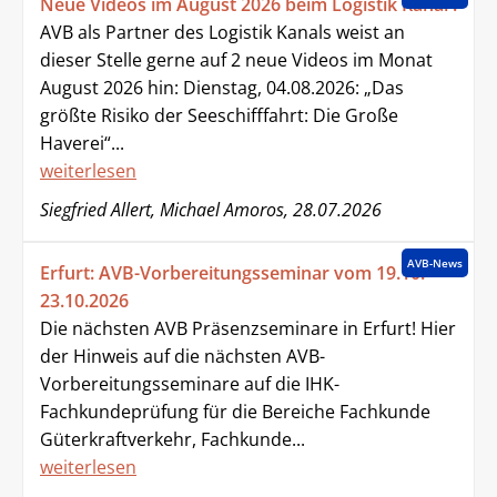
Neue Videos im August 2026 beim Logistik Kanal !
AVB als Partner des Logistik Kanals weist an
dieser Stelle gerne auf 2 neue Videos im Monat
August 2026 hin: Dienstag, 04.08.2026: „Das
größte Risiko der Seeschifffahrt: Die Große
Haverei“...
weiterlesen
Siegfried Allert, Michael Amoros, 28.07.2026
AVB-News
Erfurt: AVB-Vorbereitungsseminar vom 19.10. -
23.10.2026
Die nächsten AVB Präsenzseminare in Erfurt! Hier
der Hinweis auf die nächsten AVB-
Vorbereitungsseminare auf die IHK-
Fachkundeprüfung für die Bereiche Fachkunde
Güterkraftverkehr, Fachkunde...
weiterlesen