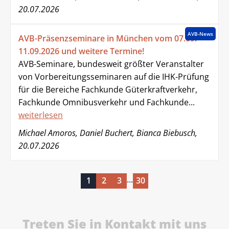
20.07.2026
AVB-News
AVB-Präsenzseminare in München vom 07.09. -
11.09.2026 und weitere Termine!
AVB-Seminare, bundesweit größter Veranstalter
von Vorbereitungsseminaren auf die IHK-Prüfung
für die Bereiche Fachkunde Güterkraftverkehr,
Fachkunde Omnibusverkehr und Fachkunde...
weiterlesen
Michael Amoros, Daniel Buchert, Bianca Biebusch,
20.07.2026
...
1
2
3
30
Treten Sie in Kontakt mit uns