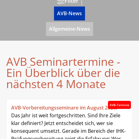
Filter
AVB-News
Allgemeine-News
AVB Seminartermine -
Ein Überblick über die
nächsten 4 Monate
AVB-Termine
AVB-Vorbereitungsseminare im August 2026!
Das Jahr ist weit fortgeschritten. Sind Ihre Ziele
klar definiert? Jetzt entscheidet sich, wer sie
konsequent umsetzt. Gerade im Bereich der IHK-
Prüfungsvorbereitung zeigt die Erfahrung: Wer...