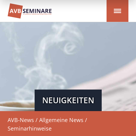
NEUIGKEITEN
AVB-News / Allgemeine News /
Seminarhinweise