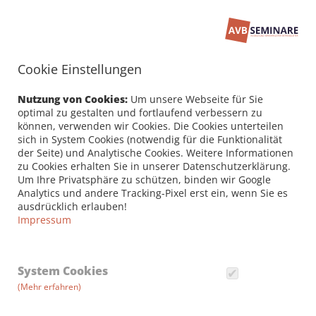
Cookie Einstellungen
Seminarbuchung
PERSÖNLICHE DATEN /
Nutzung von Cookies:
Um unsere Webseite für Sie
RECHNUNGSANSCHRIFT
optimal zu gestalten und fortlaufend verbessern zu
können, verwenden wir Cookies. Die Cookies unterteilen
sich in System Cookies (notwendig für die Funktionalität
Firma
der Seite) und Analytische Cookies. Weitere Informationen
zu Cookies erhalten Sie in unserer Datenschutzerklärung.
Um Ihre Privatsphäre zu schützen, binden wir Google
Analytics und andere Tracking-Pixel erst ein, wenn Sie es
Vorname *
ausdrücklich erlauben!
Impressum
Nachname *
System Cookies
(Mehr erfahren)