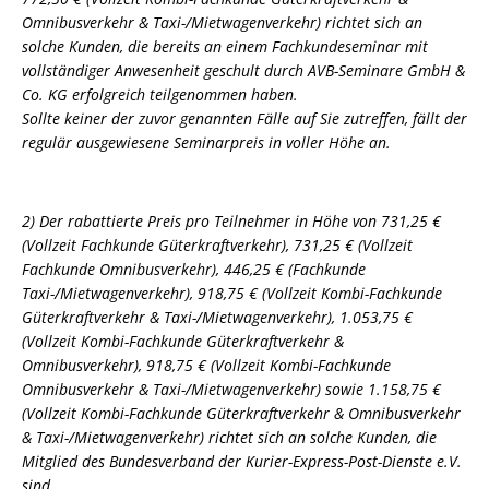
Omnibusverkehr & Taxi-/Mietwagenverkehr) richtet sich an
solche Kunden, die bereits an einem Fachkundeseminar mit
vollständiger Anwesenheit geschult durch AVB-Seminare GmbH &
Co. KG erfolgreich teilgenommen haben.
Sollte keiner der zuvor genannten Fälle auf Sie zutreffen, fällt der
regulär ausgewiesene Seminarpreis in voller Höhe an.
2) Der rabattierte Preis pro Teilnehmer in Höhe von 731,25 €
(Vollzeit Fachkunde Güterkraftverkehr), 731,25 € (Vollzeit
Fachkunde Omnibusverkehr), 446,25 € (Fachkunde
Taxi-/Mietwagenverkehr), 918,75 € (Vollzeit Kombi-Fachkunde
Güterkraftverkehr & Taxi-/Mietwagenverkehr), 1.053,75 €
(Vollzeit Kombi-Fachkunde Güterkraftverkehr &
Omnibusverkehr), 918,75 € (Vollzeit Kombi-Fachkunde
Omnibusverkehr & Taxi-/Mietwagenverkehr) sowie 1.158,75 €
(Vollzeit Kombi-Fachkunde Güterkraftverkehr & Omnibusverkehr
& Taxi-/Mietwagenverkehr) richtet sich an solche Kunden, die
Mitglied des Bundesverband der Kurier-Express-Post-Dienste e.V.
sind.