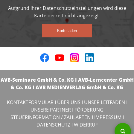
Aufgrund Ihrer Datenschutzeinstellungen wird diese
Karte derzeit nicht angezeigt.
Karte laden
AVB-Seminare GmbH & Co. KG I AVB-Lerncenter GmbH
& Co. KG I AVB MEDIENVERLAG GmbH & Co. KG
KONTAKTFORMULAR
I
ÜBER UNS
I
UNSER LEITFADEN
I
UNSERE PARTNER
I
FÖRDERUNG
STEUERINFORMATION / ZAHLARTEN
I
IMPRESSUM
I
DATENSCHUTZ
I
WIDERRUF