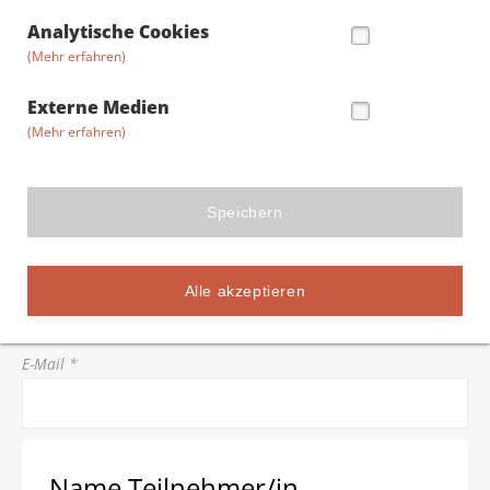
Straße/Hausnummer *
Analytische Cookies
(Mehr erfahren)
Postleitzahl *
Externe Medien
(Mehr erfahren)
Stadt *
Speichern
Telefon *
Alle akzeptieren
E-Mail *
Name Teilnehmer/in