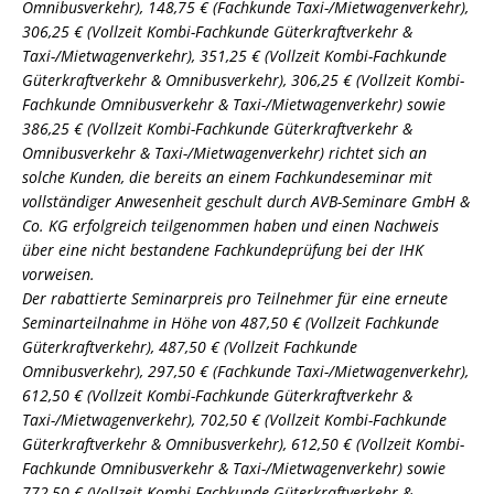
Omnibusverkehr), 148,75 € (Fachkunde Taxi-/Mietwagenverkehr),
306,25 € (Vollzeit Kombi-Fachkunde Güterkraftverkehr &
Taxi-/Mietwagenverkehr), 351,25 € (Vollzeit Kombi-Fachkunde
Güterkraftverkehr & Omnibusverkehr), 306,25 € (Vollzeit Kombi-
Fachkunde Omnibusverkehr & Taxi-/Mietwagenverkehr) sowie
386,25 € (Vollzeit Kombi-Fachkunde Güterkraftverkehr &
Omnibusverkehr & Taxi-/Mietwagenverkehr) richtet sich an
solche Kunden, die bereits an einem Fachkundeseminar mit
vollständiger Anwesenheit geschult durch AVB-Seminare GmbH &
Co. KG erfolgreich teilgenommen haben und einen Nachweis
über eine nicht bestandene Fachkundeprüfung bei der IHK
vorweisen.
Der rabattierte Seminarpreis pro Teilnehmer für eine erneute
Seminarteilnahme in Höhe von 487,50 € (Vollzeit Fachkunde
Güterkraftverkehr), 487,50 € (Vollzeit Fachkunde
Omnibusverkehr), 297,50 € (Fachkunde Taxi-/Mietwagenverkehr),
612,50 € (Vollzeit Kombi-Fachkunde Güterkraftverkehr &
Taxi-/Mietwagenverkehr), 702,50 € (Vollzeit Kombi-Fachkunde
Güterkraftverkehr & Omnibusverkehr), 612,50 € (Vollzeit Kombi-
Fachkunde Omnibusverkehr & Taxi-/Mietwagenverkehr) sowie
772,50 € (Vollzeit Kombi-Fachkunde Güterkraftverkehr &