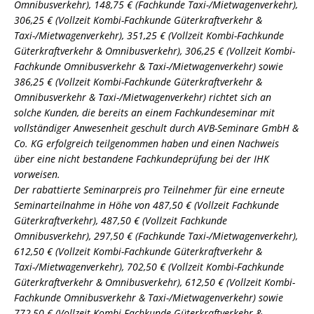
Omnibusverkehr), 148,75 € (Fachkunde Taxi-/Mietwagenverkehr),
306,25 € (Vollzeit Kombi-Fachkunde Güterkraftverkehr &
Taxi-/Mietwagenverkehr), 351,25 € (Vollzeit Kombi-Fachkunde
Güterkraftverkehr & Omnibusverkehr), 306,25 € (Vollzeit Kombi-
Fachkunde Omnibusverkehr & Taxi-/Mietwagenverkehr) sowie
386,25 € (Vollzeit Kombi-Fachkunde Güterkraftverkehr &
Omnibusverkehr & Taxi-/Mietwagenverkehr) richtet sich an
solche Kunden, die bereits an einem Fachkundeseminar mit
vollständiger Anwesenheit geschult durch AVB-Seminare GmbH &
Co. KG erfolgreich teilgenommen haben und einen Nachweis
über eine nicht bestandene Fachkundeprüfung bei der IHK
vorweisen.
Der rabattierte Seminarpreis pro Teilnehmer für eine erneute
Seminarteilnahme in Höhe von 487,50 € (Vollzeit Fachkunde
Güterkraftverkehr), 487,50 € (Vollzeit Fachkunde
Omnibusverkehr), 297,50 € (Fachkunde Taxi-/Mietwagenverkehr),
612,50 € (Vollzeit Kombi-Fachkunde Güterkraftverkehr &
Taxi-/Mietwagenverkehr), 702,50 € (Vollzeit Kombi-Fachkunde
Güterkraftverkehr & Omnibusverkehr), 612,50 € (Vollzeit Kombi-
Fachkunde Omnibusverkehr & Taxi-/Mietwagenverkehr) sowie
772,50 € (Vollzeit Kombi-Fachkunde Güterkraftverkehr &