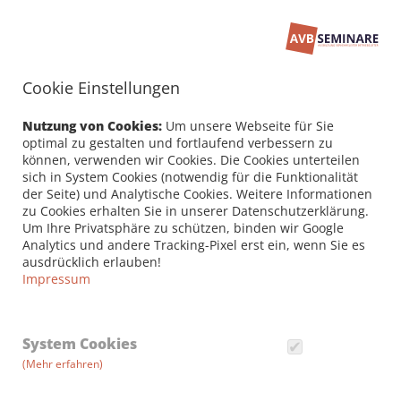
Cookie Einstellungen
Seminarbuchung
PERSÖNLICHE DATEN /
Nutzung von Cookies:
Um unsere Webseite für Sie
RECHNUNGSANSCHRIFT
optimal zu gestalten und fortlaufend verbessern zu
können, verwenden wir Cookies. Die Cookies unterteilen
sich in System Cookies (notwendig für die Funktionalität
Firma
der Seite) und Analytische Cookies. Weitere Informationen
zu Cookies erhalten Sie in unserer Datenschutzerklärung.
Um Ihre Privatsphäre zu schützen, binden wir Google
Analytics und andere Tracking-Pixel erst ein, wenn Sie es
Vorname *
ausdrücklich erlauben!
Impressum
Nachname *
System Cookies
(Mehr erfahren)