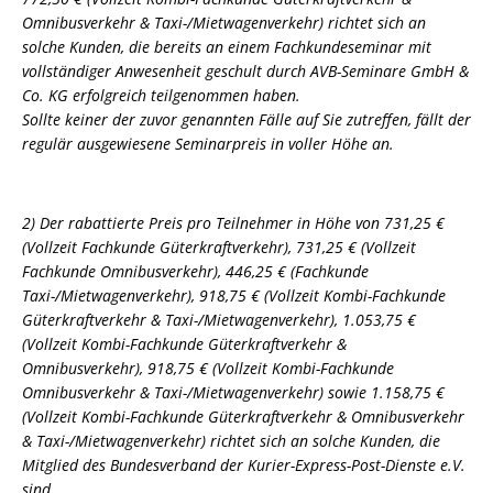
Omnibusverkehr & Taxi-/Mietwagenverkehr) richtet sich an
solche Kunden, die bereits an einem Fachkundeseminar mit
vollständiger Anwesenheit geschult durch AVB-Seminare GmbH &
Co. KG erfolgreich teilgenommen haben.
Sollte keiner der zuvor genannten Fälle auf Sie zutreffen, fällt der
regulär ausgewiesene Seminarpreis in voller Höhe an.
2) Der rabattierte Preis pro Teilnehmer in Höhe von 731,25 €
(Vollzeit Fachkunde Güterkraftverkehr), 731,25 € (Vollzeit
Fachkunde Omnibusverkehr), 446,25 € (Fachkunde
Taxi-/Mietwagenverkehr), 918,75 € (Vollzeit Kombi-Fachkunde
Güterkraftverkehr & Taxi-/Mietwagenverkehr), 1.053,75 €
(Vollzeit Kombi-Fachkunde Güterkraftverkehr &
Omnibusverkehr), 918,75 € (Vollzeit Kombi-Fachkunde
Omnibusverkehr & Taxi-/Mietwagenverkehr) sowie 1.158,75 €
(Vollzeit Kombi-Fachkunde Güterkraftverkehr & Omnibusverkehr
& Taxi-/Mietwagenverkehr) richtet sich an solche Kunden, die
Mitglied des Bundesverband der Kurier-Express-Post-Dienste e.V.
sind.