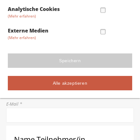
Straße/Hausnummer *
Analytische Cookies
(Mehr erfahren)
Postleitzahl *
Externe Medien
(Mehr erfahren)
Stadt *
Speichern
Telefon *
Alle akzeptieren
E-Mail *
Name Teilnehmer/in