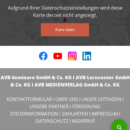
Aufgrund Ihrer Datenschutzeinstellungen wird diese
Karte derzeit nicht angezeigt.
Karte laden
AVB-Seminare GmbH & Co. KG I AVB-Lerncenter GmbH
& Co. KG I AVB MEDIENVERLAG GmbH & Co. KG
KONTAKTFORMULAR
I
ÜBER UNS
I
UNSER LEITFADEN
I
UNSERE PARTNER
I
FÖRDERUNG
STEUERINFORMATION / ZAHLARTEN
I
IMPRESSUM
I
DATENSCHUTZ
I
WIDERRUF