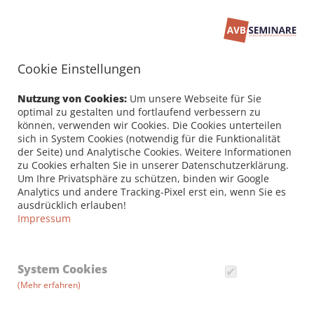
Cookie Einstellungen
Seminarbuchung
PERSÖNLICHE DATEN /
Nutzung von Cookies:
Um unsere Webseite für Sie
RECHNUNGSANSCHRIFT
optimal zu gestalten und fortlaufend verbessern zu
können, verwenden wir Cookies. Die Cookies unterteilen
sich in System Cookies (notwendig für die Funktionalität
Firma
der Seite) und Analytische Cookies. Weitere Informationen
zu Cookies erhalten Sie in unserer Datenschutzerklärung.
Um Ihre Privatsphäre zu schützen, binden wir Google
Analytics und andere Tracking-Pixel erst ein, wenn Sie es
Vorname *
ausdrücklich erlauben!
Impressum
Nachname *
System Cookies
(Mehr erfahren)