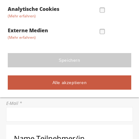
Straße/Hausnummer *
Analytische Cookies
(Mehr erfahren)
Postleitzahl *
Externe Medien
(Mehr erfahren)
Stadt *
Speichern
Telefon *
Alle akzeptieren
E-Mail *
Name Teilnehmer/in