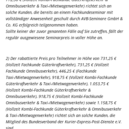
Omnibusverkehr & Taxi-/Mietwagenverkehr) richtet sich an
solche Kunden, die bereits an einem Fachkundeseminar mit
vollständiger Anwesenheit geschult durch AVB-Seminare GmbH &
Co. KG erfolgreich teilgenommen haben.
Sollte keiner der zuvor genannten Fälle auf Sie zutreffen, fällt der
regulär ausgewiesene Seminarpreis in voller Höhe an.
2) Der rabattierte Preis pro Teilnehmer in Höhe von 731,25 €
(Vollzeit Fachkunde Güterkraftverkehr), 731,25 € (Vollzeit
Fachkunde Omnibusverkehr), 446,25 € (Fachkunde
Taxi-/Mietwagenverkehr), 918,75 € (Vollzeit Kombi-Fachkunde
Güterkraftverkehr & Taxi-/Mietwagenverkehr), 1.053,75 €
(Vollzeit Kombi-Fachkunde Güterkraftverkehr &
Omnibusverkehr), 918,75 € (Vollzeit Kombi-Fachkunde
Omnibusverkehr & Taxi-/Mietwagenverkehr) sowie 1.158,75 €
(Vollzeit Kombi-Fachkunde Güterkraftverkehr & Omnibusverkehr
& Taxi-/Mietwagenverkehr) richtet sich an solche Kunden, die
Mitglied des Bundesverband der Kurier-Express-Post-Dienste e.V.
sind.