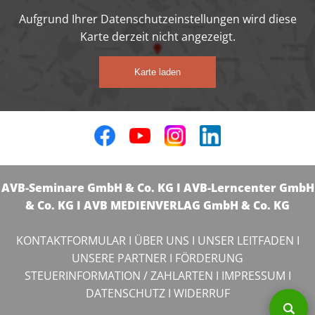
Aufgrund Ihrer Datenschutzeinstellungen wird diese
Karte derzeit nicht angezeigt.
Karte laden
AVB-Seminare GmbH & Co. KG I AVB-Lerncenter GmbH
& Co. KG I AVB MEDIENVERLAG GmbH & Co. KG
KONTAKTFORMULAR
I
ÜBER UNS
I
UNSER LEITFADEN
I
UNSERE PARTNER
I
FÖRDERUNG
STEUERINFORMATION / ZAHLARTEN
I
IMPRESSUM
I
DATENSCHUTZ
I
WIDERRUF