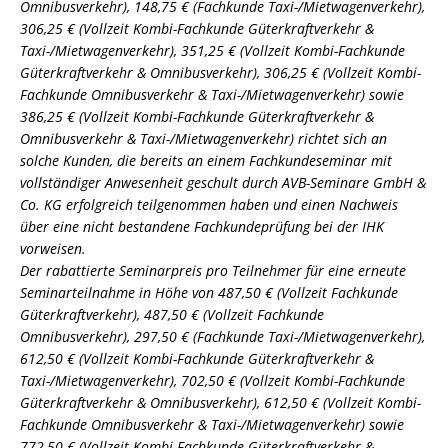
Omnibusverkehr), 148,75 € (Fachkunde Taxi-/Mietwagenverkehr),
306,25 € (Vollzeit Kombi-Fachkunde Güterkraftverkehr &
Taxi-/Mietwagenverkehr), 351,25 € (Vollzeit Kombi-Fachkunde
Güterkraftverkehr & Omnibusverkehr), 306,25 € (Vollzeit Kombi-
Fachkunde Omnibusverkehr & Taxi-/Mietwagenverkehr) sowie
386,25 € (Vollzeit Kombi-Fachkunde Güterkraftverkehr &
Omnibusverkehr & Taxi-/Mietwagenverkehr) richtet sich an
solche Kunden, die bereits an einem Fachkundeseminar mit
vollständiger Anwesenheit geschult durch AVB-Seminare GmbH &
Co. KG erfolgreich teilgenommen haben und einen Nachweis
über eine nicht bestandene Fachkundeprüfung bei der IHK
vorweisen.
Der rabattierte Seminarpreis pro Teilnehmer für eine erneute
Seminarteilnahme in Höhe von 487,50 € (Vollzeit Fachkunde
Güterkraftverkehr), 487,50 € (Vollzeit Fachkunde
Omnibusverkehr), 297,50 € (Fachkunde Taxi-/Mietwagenverkehr),
612,50 € (Vollzeit Kombi-Fachkunde Güterkraftverkehr &
Taxi-/Mietwagenverkehr), 702,50 € (Vollzeit Kombi-Fachkunde
Güterkraftverkehr & Omnibusverkehr), 612,50 € (Vollzeit Kombi-
Fachkunde Omnibusverkehr & Taxi-/Mietwagenverkehr) sowie
772,50 € (Vollzeit Kombi-Fachkunde Güterkraftverkehr &