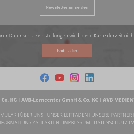
Newsletter anmelden
rer Datenschutzeinstellungen wird diese Karte derzeit nich
Karte laden
Co. KG I AVB-Lerncenter GmbH & Co. KG I AVB MEDIE
RMULAR
I
ÜBER UNS
I
UNSER LEITFADEN
I
UNSERE PARTNER
NFORMATION / ZAHLARTEN
I
IMPRESSUM
I
DATENSCHUTZ
I
W