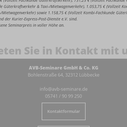
 € (Vollzeit Fachkunde Güterkraftverkehr), 731,25 € (Vollzeit Fachkund
de Güterkraftverkehr & Taxi-/Mietwagenverkehr), 1.053,75 € (Vollzeit 
-/Mietwagenverkehr) sowie 1.158,75 € (Vollzeit Kombi-Fachkunde Güter
d der Kurier-Express-Post-Dienste e.V. sind.
iesene Seminarpreis in voller Höhe an.
eten Sie in Kontakt mit 
AVB-Seminare GmbH & Co. KG
Bohlenstraße 64, 32312 Lübbecke
info@avb-seminare.de
05741 / 90 99 250
Kontaktformular