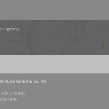
t angezeigt.
NVERLAG GmbH & Co. KG
I
FÖRDERUNG
IDERRUF