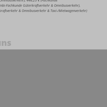
e Omnibusverkehr), 446,25 € (Fachkunde
Kombi-Fachkunde Güterkraftverkehr & Omnibusverkehr),
kraftverkehr & Omnibusverkehr & Taxi-/Mietwagenverkehr)
uns