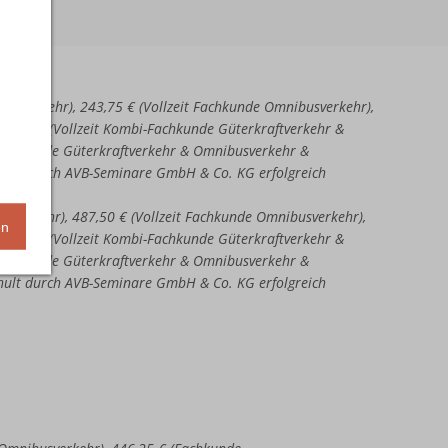
aftverkehr), 243,75 € (Vollzeit Fachkunde Omnibusverkehr),
51,25 € (Vollzeit Kombi-Fachkunde Güterkraftverkehr &
-Fachkunde Güterkraftverkehr & Omnibusverkehr &
chult durch AVB-Seminare GmbH & Co. KG erfolgreich
ftverkehr), 487,50 € (Vollzeit Fachkunde Omnibusverkehr),
en
02,50 € (Vollzeit Kombi-Fachkunde Güterkraftverkehr &
-Fachkunde Güterkraftverkehr & Omnibusverkehr &
chult durch AVB-Seminare GmbH & Co. KG erfolgreich