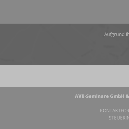
Aufgrund Ih
AVB-Seminare GmbH & 
KONTAKTFO
STEUERI