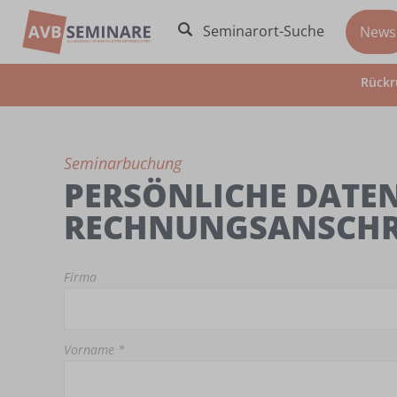
Seminarort-Suche
News
Rückr
Seminarbuchung
PERSÖNLICHE DATEN
RECHNUNGSANSCHR
Firma
Vorname *