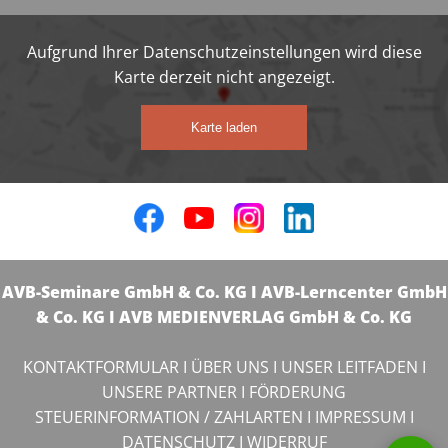
Aufgrund Ihrer Datenschutzeinstellungen wird diese
Karte derzeit nicht angezeigt.
Karte laden
AVB-Seminare GmbH & Co. KG I AVB-Lerncenter GmbH
& Co. KG I AVB MEDIENVERLAG GmbH & Co. KG
KONTAKTFORMULAR
I
ÜBER UNS
I
UNSER LEITFADEN
I
UNSERE PARTNER
I
FÖRDERUNG
STEUERINFORMATION / ZAHLARTEN
I
IMPRESSUM
I
DATENSCHUTZ
I
WIDERRUF