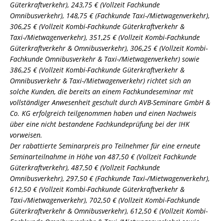
Güterkraftverkehr), 243,75 € (Vollzeit Fachkunde
Omnibusverkehr), 148,75 € (Fachkunde Taxi-/Mietwagenverkehr),
306,25 € (Vollzeit Kombi-Fachkunde Güterkraftverkehr &
Taxi-/Mietwagenverkehr), 351,25 € (Vollzeit Kombi-Fachkunde
Güterkraftverkehr & Omnibusverkehr), 306,25 € (Vollzeit Kombi-
Fachkunde Omnibusverkehr & Taxi-/Mietwagenverkehr) sowie
386,25 € (Vollzeit Kombi-Fachkunde Güterkraftverkehr &
Omnibusverkehr & Taxi-/Mietwagenverkehr) richtet sich an
solche Kunden, die bereits an einem Fachkundeseminar mit
vollständiger Anwesenheit geschult durch AVB-Seminare GmbH &
Co. KG erfolgreich teilgenommen haben und einen Nachweis
über eine nicht bestandene Fachkundeprüfung bei der IHK
vorweisen.
Der rabattierte Seminarpreis pro Teilnehmer für eine erneute
Seminarteilnahme in Höhe von 487,50 € (Vollzeit Fachkunde
Güterkraftverkehr), 487,50 € (Vollzeit Fachkunde
Omnibusverkehr), 297,50 € (Fachkunde Taxi-/Mietwagenverkehr),
612,50 € (Vollzeit Kombi-Fachkunde Güterkraftverkehr &
Taxi-/Mietwagenverkehr), 702,50 € (Vollzeit Kombi-Fachkunde
Güterkraftverkehr & Omnibusverkehr), 612,50 € (Vollzeit Kombi-