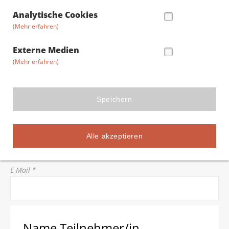
Straße/Hausnummer *
Analytische Cookies
(Mehr erfahren)
Postleitzahl *
Externe Medien
(Mehr erfahren)
Stadt *
Speichern
Telefon *
Alle akzeptieren
E-Mail *
Name Teilnehmer/in