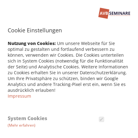
Cookie Einstellungen
Seminarbuchung
PERSÖNLICHE DATEN /
Nutzung von Cookies:
Um unsere Webseite für Sie
RECHNUNGSANSCHRIFT
optimal zu gestalten und fortlaufend verbessern zu
können, verwenden wir Cookies. Die Cookies unterteilen
sich in System Cookies (notwendig für die Funktionalität
Firma
der Seite) und Analytische Cookies. Weitere Informationen
zu Cookies erhalten Sie in unserer Datenschutzerklärung.
Um Ihre Privatsphäre zu schützen, binden wir Google
Analytics und andere Tracking-Pixel erst ein, wenn Sie es
Vorname *
ausdrücklich erlauben!
Impressum
Nachname *
System Cookies
(Mehr erfahren)