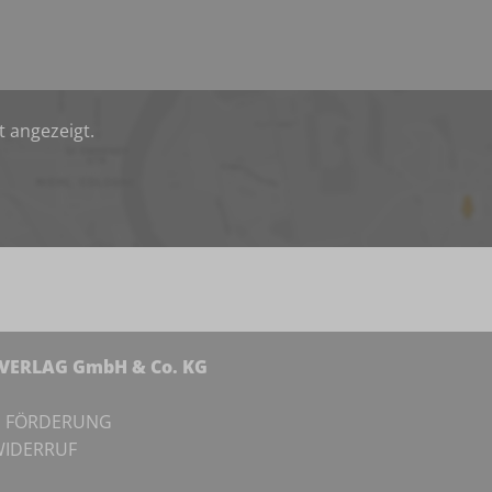
t angezeigt.
NVERLAG GmbH & Co. KG
I
FÖRDERUNG
IDERRUF