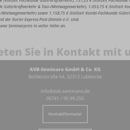
 € (Vollzeit Fachkunde Güterkraftverkehr), 731,25 € (Vollzeit Fachkund
de Güterkraftverkehr & Taxi-/Mietwagenverkehr), 1.053,75 € (Vollzeit 
-/Mietwagenverkehr) sowie 1.158,75 € (Vollzeit Kombi-Fachkunde Güter
d der Kurier-Express-Post-Dienste e.V. sind.
iesene Seminarpreis in voller Höhe an.
eten Sie in Kontakt mit 
AVB-Seminare GmbH & Co. KG
Bohlenstraße 64, 32312 Lübbecke
info@avb-seminare.de
05741 / 90 99 250
Kontaktformular