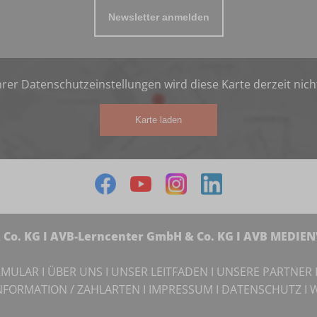
Newsletter anmelden
rer Datenschutzeinstellungen wird diese Karte derzeit nich
Karte laden
Co. KG I AVB-Lerncenter GmbH & Co. KG I AVB MEDIE
RMULAR
I
ÜBER UNS
I
UNSER LEITFADEN
I
UNSERE PARTNER
NFORMATION / ZAHLARTEN
I
IMPRESSUM
I
DATENSCHUTZ
I
W