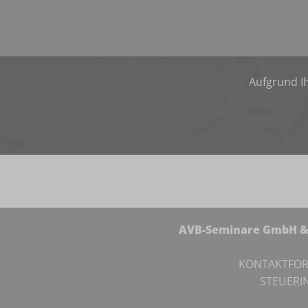
Aufgrund Ih
AVB-Seminare GmbH & 
KONTAKTFO
STEUERI