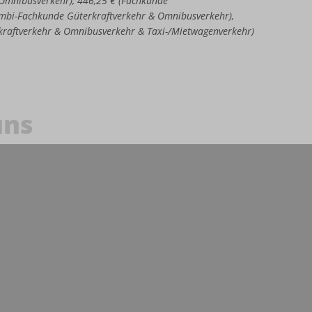
e Omnibusverkehr), 446,25 € (Fachkunde
Kombi-Fachkunde Güterkraftverkehr & Omnibusverkehr),
kraftverkehr & Omnibusverkehr & Taxi-/Mietwagenverkehr)
uns