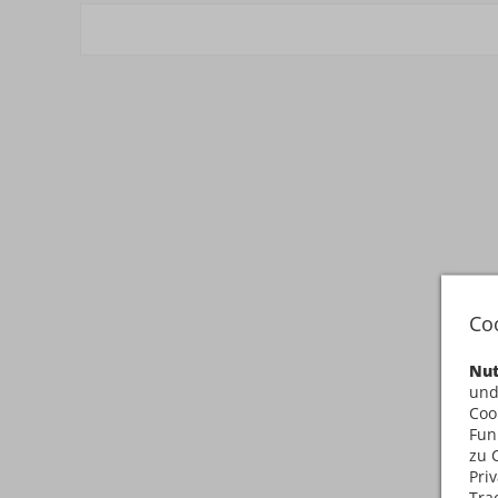
Co
Nut
und
Coo
Fun
zu 
Pri
Tra