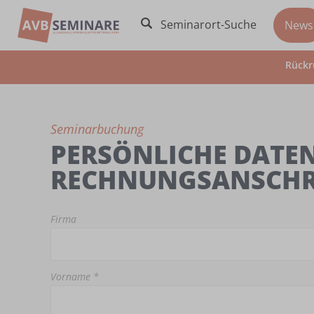
Seminarort-Suche
News
Rückr
Seminarbuchung
PERSÖNLICHE DATEN
RECHNUNGSANSCHR
Firma
Vorname *