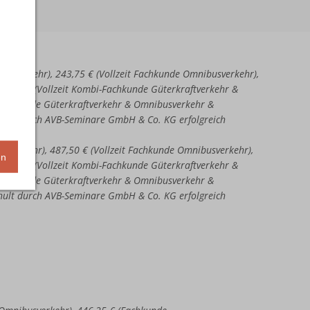
aftverkehr), 243,75 € (Vollzeit Fachkunde Omnibusverkehr),
51,25 € (Vollzeit Kombi-Fachkunde Güterkraftverkehr &
-Fachkunde Güterkraftverkehr & Omnibusverkehr &
chult durch AVB-Seminare GmbH & Co. KG erfolgreich
ftverkehr), 487,50 € (Vollzeit Fachkunde Omnibusverkehr),
en
02,50 € (Vollzeit Kombi-Fachkunde Güterkraftverkehr &
-Fachkunde Güterkraftverkehr & Omnibusverkehr &
chult durch AVB-Seminare GmbH & Co. KG erfolgreich