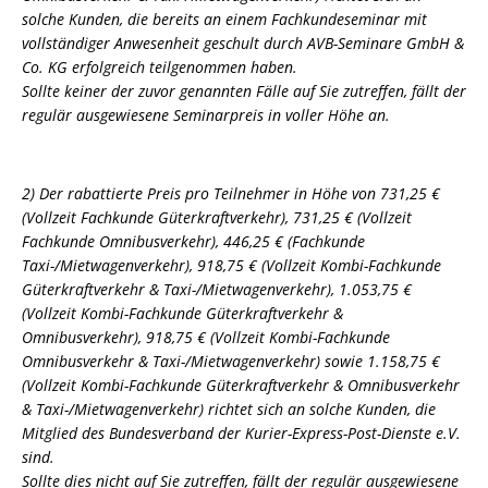
solche Kunden, die bereits an einem Fachkundeseminar mit
vollständiger Anwesenheit geschult durch AVB-Seminare GmbH &
Co. KG erfolgreich teilgenommen haben.
Sollte keiner der zuvor genannten Fälle auf Sie zutreffen, fällt der
regulär ausgewiesene Seminarpreis in voller Höhe an.
2) Der rabattierte Preis pro Teilnehmer in Höhe von 731,25 €
(Vollzeit Fachkunde Güterkraftverkehr), 731,25 € (Vollzeit
Fachkunde Omnibusverkehr), 446,25 € (Fachkunde
Taxi-/Mietwagenverkehr), 918,75 € (Vollzeit Kombi-Fachkunde
Güterkraftverkehr & Taxi-/Mietwagenverkehr), 1.053,75 €
(Vollzeit Kombi-Fachkunde Güterkraftverkehr &
Omnibusverkehr), 918,75 € (Vollzeit Kombi-Fachkunde
Omnibusverkehr & Taxi-/Mietwagenverkehr) sowie 1.158,75 €
(Vollzeit Kombi-Fachkunde Güterkraftverkehr & Omnibusverkehr
& Taxi-/Mietwagenverkehr) richtet sich an solche Kunden, die
Mitglied des Bundesverband der Kurier-Express-Post-Dienste e.V.
sind.
Sollte dies nicht auf Sie zutreffen, fällt der regulär ausgewiesene