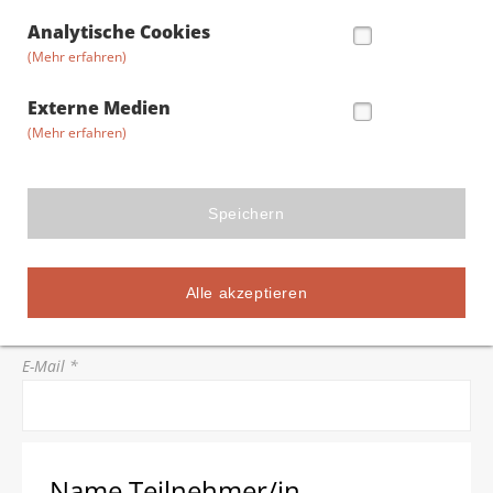
Straße/Hausnummer *
Analytische Cookies
(Mehr erfahren)
Postleitzahl *
Externe Medien
(Mehr erfahren)
Stadt *
Speichern
Telefon *
Alle akzeptieren
E-Mail *
Name Teilnehmer/in