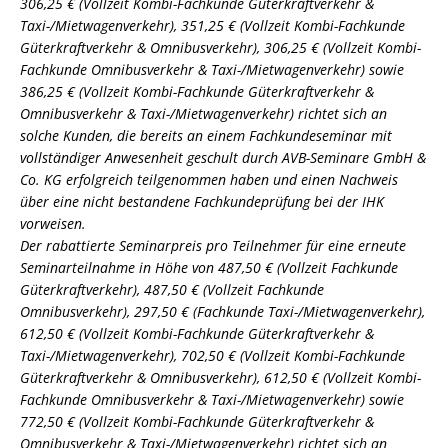
306,25 € (Vollzeit Kombi-Fachkunde Güterkraftverkehr &
Taxi-/Mietwagenverkehr), 351,25 € (Vollzeit Kombi-Fachkunde
Güterkraftverkehr & Omnibusverkehr), 306,25 € (Vollzeit Kombi-
Fachkunde Omnibusverkehr & Taxi-/Mietwagenverkehr) sowie
386,25 € (Vollzeit Kombi-Fachkunde Güterkraftverkehr &
Omnibusverkehr & Taxi-/Mietwagenverkehr) richtet sich an
solche Kunden, die bereits an einem Fachkundeseminar mit
vollständiger Anwesenheit geschult durch AVB-Seminare GmbH &
Co. KG erfolgreich teilgenommen haben und einen Nachweis
über eine nicht bestandene Fachkundeprüfung bei der IHK
vorweisen.
Der rabattierte Seminarpreis pro Teilnehmer für eine erneute
Seminarteilnahme in Höhe von 487,50 € (Vollzeit Fachkunde
Güterkraftverkehr), 487,50 € (Vollzeit Fachkunde
Omnibusverkehr), 297,50 € (Fachkunde Taxi-/Mietwagenverkehr),
612,50 € (Vollzeit Kombi-Fachkunde Güterkraftverkehr &
Taxi-/Mietwagenverkehr), 702,50 € (Vollzeit Kombi-Fachkunde
Güterkraftverkehr & Omnibusverkehr), 612,50 € (Vollzeit Kombi-
Fachkunde Omnibusverkehr & Taxi-/Mietwagenverkehr) sowie
772,50 € (Vollzeit Kombi-Fachkunde Güterkraftverkehr &
Omnibusverkehr & Taxi-/Mietwagenverkehr) richtet sich an