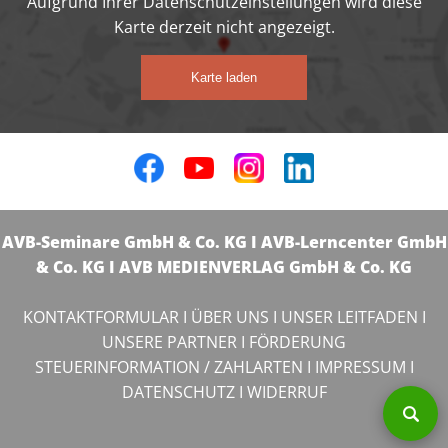
Aufgrund Ihrer Datenschutzeinstellungen wird diese
Karte derzeit nicht angezeigt.
Karte laden
AVB-Seminare GmbH & Co. KG I AVB-Lerncenter GmbH
& Co. KG I AVB MEDIENVERLAG GmbH & Co. KG
KONTAKTFORMULAR
I
ÜBER UNS
I
UNSER LEITFADEN
I
UNSERE PARTNER
I
FÖRDERUNG
STEUERINFORMATION / ZAHLARTEN
I
IMPRESSUM
I
DATENSCHUTZ
I
WIDERRUF