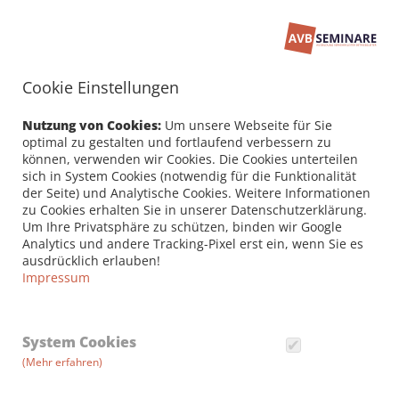
Cookie Einstellungen
Seminarbuchung
PERSÖNLICHE DATEN /
Nutzung von Cookies:
Um unsere Webseite für Sie
RECHNUNGSANSCHRIFT
optimal zu gestalten und fortlaufend verbessern zu
können, verwenden wir Cookies. Die Cookies unterteilen
sich in System Cookies (notwendig für die Funktionalität
Firma
der Seite) und Analytische Cookies. Weitere Informationen
zu Cookies erhalten Sie in unserer Datenschutzerklärung.
Um Ihre Privatsphäre zu schützen, binden wir Google
Analytics und andere Tracking-Pixel erst ein, wenn Sie es
Vorname *
ausdrücklich erlauben!
Impressum
Nachname *
System Cookies
(Mehr erfahren)