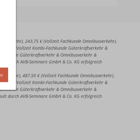
aftverkehr), 243,75 € (Vollzeit Fachkunde Omnibusverkehr),
51,25 € (Vollzeit Kombi-Fachkunde Güterkraftverkehr &
-Fachkunde Güterkraftverkehr & Omnibusverkehr &
chult durch AVB-Seminare GmbH & Co. KG erfolgreich
en
ftverkehr), 487,50 € (Vollzeit Fachkunde Omnibusverkehr),
02,50 € (Vollzeit Kombi-Fachkunde Güterkraftverkehr &
-Fachkunde Güterkraftverkehr & Omnibusverkehr &
chult durch AVB-Seminare GmbH & Co. KG erfolgreich