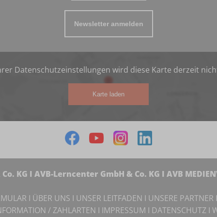
Newsletter anmelden
rer Datenschutzeinstellungen wird diese Karte derzeit nich
Karte laden
Co. KG I AVB-Lerncenter GmbH & Co. KG I AVB MEDIE
RMULAR
I
ÜBER UNS
I
UNSER LEITFADEN
I
UNSERE PARTNER
NFORMATION / ZAHLARTEN
I
IMPRESSUM
I
DATENSCHUTZ
I
W