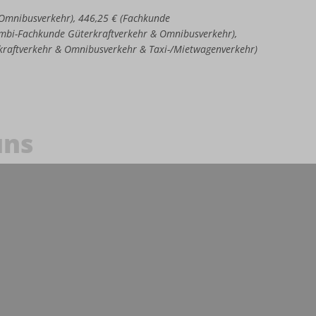
e Omnibusverkehr), 446,25 € (Fachkunde
Kombi-Fachkunde Güterkraftverkehr & Omnibusverkehr),
kraftverkehr & Omnibusverkehr & Taxi-/Mietwagenverkehr)
uns