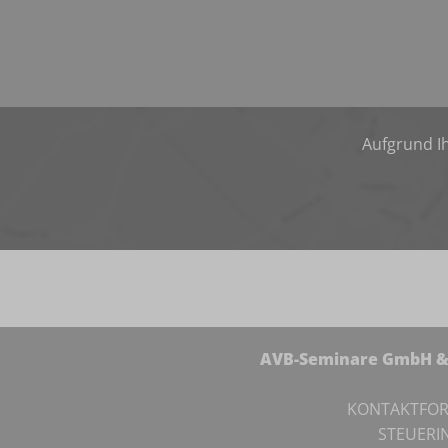
Aufgrund Ih
AVB-Seminare GmbH & 
KONTAKTFO
STEUERI