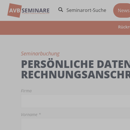
Seminarort-Suche
News
Rückr
Seminarbuchung
PERSÖNLICHE DATEN
RECHNUNGSANSCHR
Firma
Vorname *