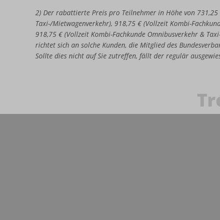
2) Der rabattierte Preis pro Teilnehmer in Höhe von 731,25
Taxi-/Mietwagenverkehr), 918,75 € (Vollzeit Kombi-Fachkun
918,75 € (Vollzeit Kombi-Fachkunde Omnibusverkehr & Taxi
richtet sich an solche Kunden, die Mitglied des Bundesverban
Sollte dies nicht auf Sie zutreffen, fällt der regulär ausgew
Tr