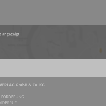
t angezeigt.
NVERLAG GmbH & Co. KG
I
FÖRDERUNG
IDERRUF