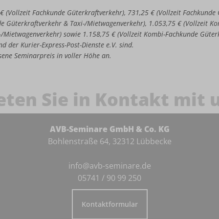
 € (Vollzeit Fachkunde Güterkraftverkehr), 731,25 € (Vollzeit Fachkund
de Güterkraftverkehr & Taxi-/Mietwagenverkehr), 1.053,75 € (Vollzeit 
-/Mietwagenverkehr) sowie 1.158,75 € (Vollzeit Kombi-Fachkunde Güter
d der Kurier-Express-Post-Dienste e.V. sind.
iesene Seminarpreis in voller Höhe an.
eten Sie in Kontakt mit 
AVB-Seminare GmbH & Co. KG
Bohlenstraße 64, 32312 Lübbecke
info@avb-seminare.de
05741 / 90 99 250
Kontaktformular