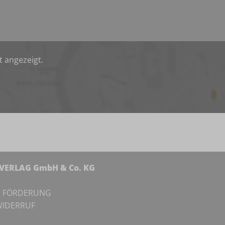
t angezeigt.
NVERLAG GmbH & Co. KG
I
FÖRDERUNG
IDERRUF