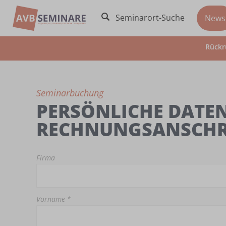
Seminarort-Suche
News
Rückr
Seminarbuchung
PERSÖNLICHE DATEN
RECHNUNGSANSCHR
Firma
Vorname *