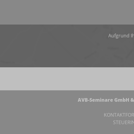
Aufgrund Ih
AVB-Seminare GmbH & 
KONTAKTFO
STEUERI