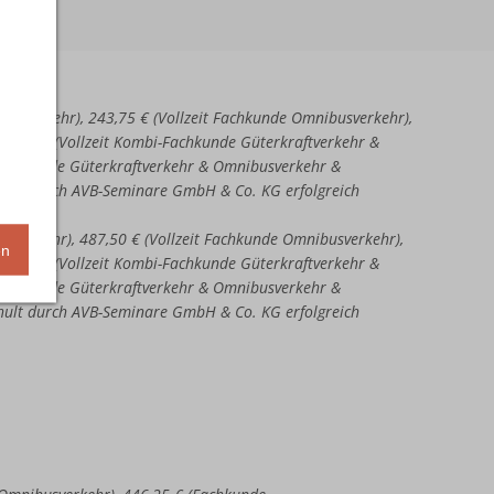
aftverkehr), 243,75 € (Vollzeit Fachkunde Omnibusverkehr),
51,25 € (Vollzeit Kombi-Fachkunde Güterkraftverkehr &
-Fachkunde Güterkraftverkehr & Omnibusverkehr &
chult durch AVB-Seminare GmbH & Co. KG erfolgreich
ftverkehr), 487,50 € (Vollzeit Fachkunde Omnibusverkehr),
en
02,50 € (Vollzeit Kombi-Fachkunde Güterkraftverkehr &
-Fachkunde Güterkraftverkehr & Omnibusverkehr &
chult durch AVB-Seminare GmbH & Co. KG erfolgreich