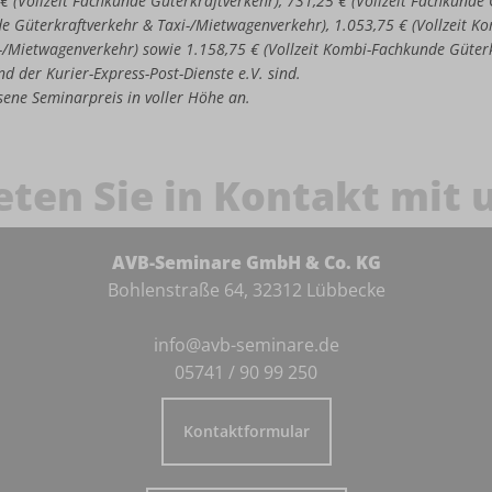
 € (Vollzeit Fachkunde Güterkraftverkehr), 731,25 € (Vollzeit Fachkund
de Güterkraftverkehr & Taxi-/Mietwagenverkehr), 1.053,75 € (Vollzeit 
-/Mietwagenverkehr) sowie 1.158,75 € (Vollzeit Kombi-Fachkunde Güter
d der Kurier-Express-Post-Dienste e.V. sind.
iesene Seminarpreis in voller Höhe an.
eten Sie in Kontakt mit 
AVB-Seminare GmbH & Co. KG
Bohlenstraße 64, 32312 Lübbecke
info@avb-seminare.de
05741 / 90 99 250
Kontaktformular