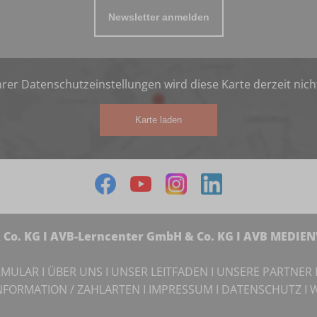
Newsletter anmelden
rer Datenschutzeinstellungen wird diese Karte derzeit nich
Karte laden
Co. KG I AVB-Lerncenter GmbH & Co. KG I AVB MEDIE
RMULAR
I
ÜBER UNS
I
UNSER LEITFADEN
I
UNSERE PARTNER
NFORMATION / ZAHLARTEN
I
IMPRESSUM
I
DATENSCHUTZ
I
W