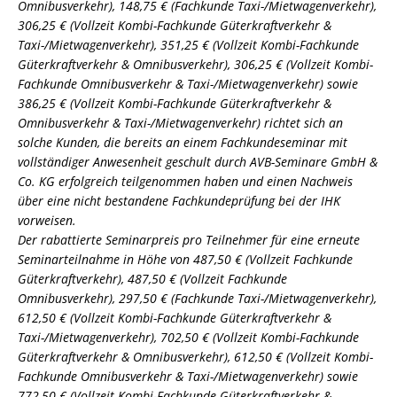
Omnibusverkehr), 148,75 € (Fachkunde Taxi-/Mietwagenverkehr),
306,25 € (Vollzeit Kombi-Fachkunde Güterkraftverkehr &
Taxi-/Mietwagenverkehr), 351,25 € (Vollzeit Kombi-Fachkunde
Güterkraftverkehr & Omnibusverkehr), 306,25 € (Vollzeit Kombi-
Fachkunde Omnibusverkehr & Taxi-/Mietwagenverkehr) sowie
386,25 € (Vollzeit Kombi-Fachkunde Güterkraftverkehr &
Omnibusverkehr & Taxi-/Mietwagenverkehr) richtet sich an
solche Kunden, die bereits an einem Fachkundeseminar mit
vollständiger Anwesenheit geschult durch AVB-Seminare GmbH &
Co. KG erfolgreich teilgenommen haben und einen Nachweis
über eine nicht bestandene Fachkundeprüfung bei der IHK
vorweisen.
Der rabattierte Seminarpreis pro Teilnehmer für eine erneute
Seminarteilnahme in Höhe von 487,50 € (Vollzeit Fachkunde
Güterkraftverkehr), 487,50 € (Vollzeit Fachkunde
Omnibusverkehr), 297,50 € (Fachkunde Taxi-/Mietwagenverkehr),
612,50 € (Vollzeit Kombi-Fachkunde Güterkraftverkehr &
Taxi-/Mietwagenverkehr), 702,50 € (Vollzeit Kombi-Fachkunde
Güterkraftverkehr & Omnibusverkehr), 612,50 € (Vollzeit Kombi-
Fachkunde Omnibusverkehr & Taxi-/Mietwagenverkehr) sowie
772,50 € (Vollzeit Kombi-Fachkunde Güterkraftverkehr &