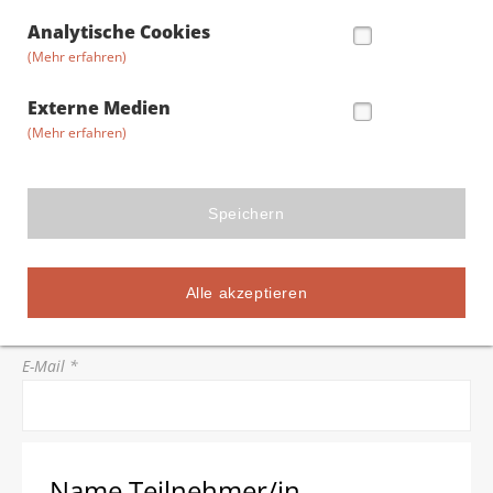
Straße/Hausnummer *
Analytische Cookies
(Mehr erfahren)
Postleitzahl *
Externe Medien
(Mehr erfahren)
Stadt *
Speichern
Telefon *
Alle akzeptieren
E-Mail *
Name Teilnehmer/in