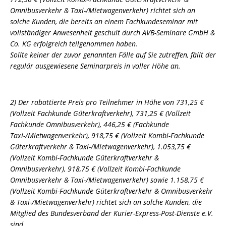
Omnibusverkehr & Taxi-/Mietwagenverkehr) richtet sich an
solche Kunden, die bereits an einem Fachkundeseminar mit
vollständiger Anwesenheit geschult durch AVB-Seminare GmbH &
Co. KG erfolgreich teilgenommen haben.
Sollte keiner der zuvor genannten Fälle auf Sie zutreffen, fällt der
regulär ausgewiesene Seminarpreis in voller Höhe an.
2) Der rabattierte Preis pro Teilnehmer in Höhe von 731,25 €
(Vollzeit Fachkunde Güterkraftverkehr), 731,25 € (Vollzeit
Fachkunde Omnibusverkehr), 446,25 € (Fachkunde
Taxi-/Mietwagenverkehr), 918,75 € (Vollzeit Kombi-Fachkunde
Güterkraftverkehr & Taxi-/Mietwagenverkehr), 1.053,75 €
(Vollzeit Kombi-Fachkunde Güterkraftverkehr &
Omnibusverkehr), 918,75 € (Vollzeit Kombi-Fachkunde
Omnibusverkehr & Taxi-/Mietwagenverkehr) sowie 1.158,75 €
(Vollzeit Kombi-Fachkunde Güterkraftverkehr & Omnibusverkehr
& Taxi-/Mietwagenverkehr) richtet sich an solche Kunden, die
Mitglied des Bundesverband der Kurier-Express-Post-Dienste e.V.
sind.