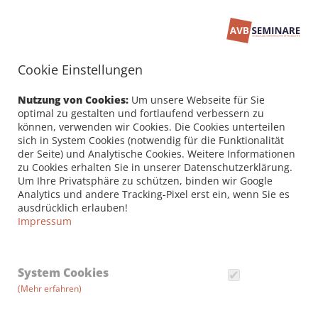
Cookie Einstellungen
Seminarbuchung
PERSÖNLICHE DATEN /
Nutzung von Cookies:
Um unsere Webseite für Sie
RECHNUNGSANSCHRIFT
optimal zu gestalten und fortlaufend verbessern zu
können, verwenden wir Cookies. Die Cookies unterteilen
sich in System Cookies (notwendig für die Funktionalität
Firma
der Seite) und Analytische Cookies. Weitere Informationen
zu Cookies erhalten Sie in unserer Datenschutzerklärung.
Um Ihre Privatsphäre zu schützen, binden wir Google
Analytics und andere Tracking-Pixel erst ein, wenn Sie es
Vorname *
ausdrücklich erlauben!
Impressum
Nachname *
System Cookies
(Mehr erfahren)