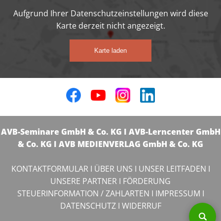
Aufgrund Ihrer Datenschutzeinstellungen wird diese
Karte derzeit nicht angezeigt.
Karte laden
AVB-Seminare GmbH & Co. KG I AVB-Lerncenter GmbH
& Co. KG I AVB MEDIENVERLAG GmbH & Co. KG
KONTAKTFORMULAR
I
ÜBER UNS
I
UNSER LEITFADEN
I
UNSERE PARTNER
I
FÖRDERUNG
STEUERINFORMATION / ZAHLARTEN
I
IMPRESSUM
I
DATENSCHUTZ
I
WIDERRUF