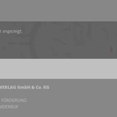
t angezeigt.
NVERLAG GmbH & Co. KG
I
FÖRDERUNG
IDERRUF