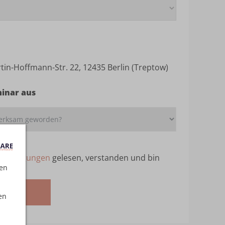
in-Hoffmann-Str. 22, 12435 Berlin (Treptow)
minar aus
ebedingungen
gelesen, verstanden und bin
ten
melden
en