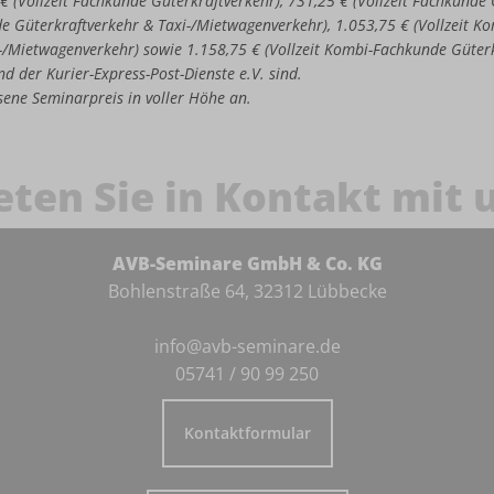
 € (Vollzeit Fachkunde Güterkraftverkehr), 731,25 € (Vollzeit Fachkund
de Güterkraftverkehr & Taxi-/Mietwagenverkehr), 1.053,75 € (Vollzeit 
-/Mietwagenverkehr) sowie 1.158,75 € (Vollzeit Kombi-Fachkunde Güter
d der Kurier-Express-Post-Dienste e.V. sind.
iesene Seminarpreis in voller Höhe an.
eten Sie in Kontakt mit 
AVB-Seminare GmbH & Co. KG
Bohlenstraße 64, 32312 Lübbecke
info@avb-seminare.de
05741 / 90 99 250
Kontaktformular