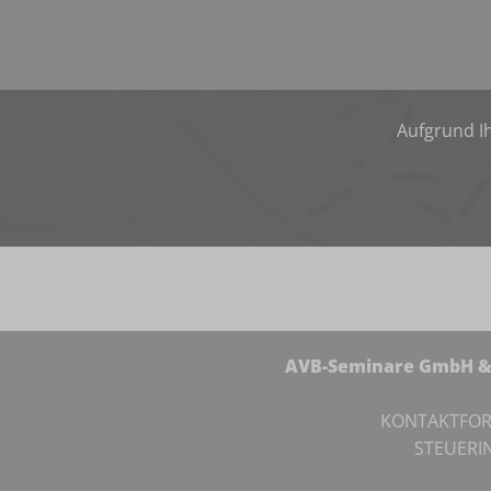
Aufgrund Ih
AVB-Seminare GmbH & 
KONTAKTFO
STEUERI