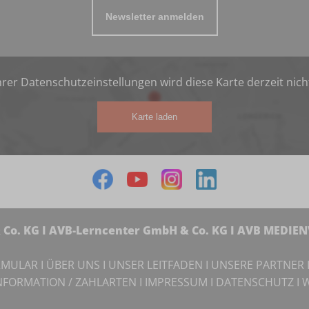
Newsletter anmelden
rer Datenschutzeinstellungen wird diese Karte derzeit nich
Karte laden
Co. KG I AVB-Lerncenter GmbH & Co. KG I AVB MEDIE
RMULAR
I
ÜBER UNS
I
UNSER LEITFADEN
I
UNSERE PARTNER
NFORMATION / ZAHLARTEN
I
IMPRESSUM
I
DATENSCHUTZ
I
W