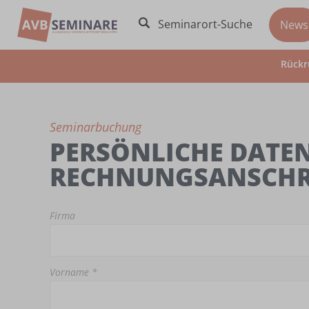
Seminarort-Suche
News
Rückr
Seminarbuchung
PERSÖNLICHE DATEN
RECHNUNGSANSCHR
Firma
Vorname *