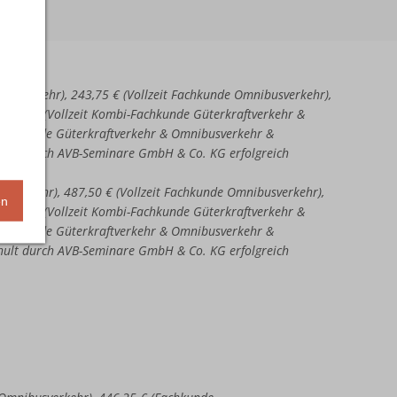
aftverkehr), 243,75 € (Vollzeit Fachkunde Omnibusverkehr),
51,25 € (Vollzeit Kombi-Fachkunde Güterkraftverkehr &
-Fachkunde Güterkraftverkehr & Omnibusverkehr &
chult durch AVB-Seminare GmbH & Co. KG erfolgreich
ftverkehr), 487,50 € (Vollzeit Fachkunde Omnibusverkehr),
en
02,50 € (Vollzeit Kombi-Fachkunde Güterkraftverkehr &
-Fachkunde Güterkraftverkehr & Omnibusverkehr &
chult durch AVB-Seminare GmbH & Co. KG erfolgreich