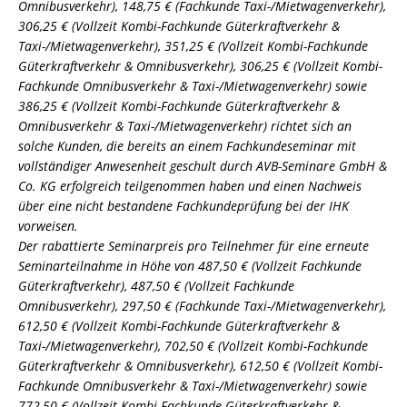
Omnibusverkehr), 148,75 € (Fachkunde Taxi-/Mietwagenverkehr),
306,25 € (Vollzeit Kombi-Fachkunde Güterkraftverkehr &
Taxi-/Mietwagenverkehr), 351,25 € (Vollzeit Kombi-Fachkunde
Güterkraftverkehr & Omnibusverkehr), 306,25 € (Vollzeit Kombi-
Fachkunde Omnibusverkehr & Taxi-/Mietwagenverkehr) sowie
386,25 € (Vollzeit Kombi-Fachkunde Güterkraftverkehr &
Omnibusverkehr & Taxi-/Mietwagenverkehr) richtet sich an
solche Kunden, die bereits an einem Fachkundeseminar mit
vollständiger Anwesenheit geschult durch AVB-Seminare GmbH &
Co. KG erfolgreich teilgenommen haben und einen Nachweis
über eine nicht bestandene Fachkundeprüfung bei der IHK
vorweisen.
Der rabattierte Seminarpreis pro Teilnehmer für eine erneute
Seminarteilnahme in Höhe von 487,50 € (Vollzeit Fachkunde
Güterkraftverkehr), 487,50 € (Vollzeit Fachkunde
Omnibusverkehr), 297,50 € (Fachkunde Taxi-/Mietwagenverkehr),
612,50 € (Vollzeit Kombi-Fachkunde Güterkraftverkehr &
Taxi-/Mietwagenverkehr), 702,50 € (Vollzeit Kombi-Fachkunde
Güterkraftverkehr & Omnibusverkehr), 612,50 € (Vollzeit Kombi-
Fachkunde Omnibusverkehr & Taxi-/Mietwagenverkehr) sowie
772,50 € (Vollzeit Kombi-Fachkunde Güterkraftverkehr &