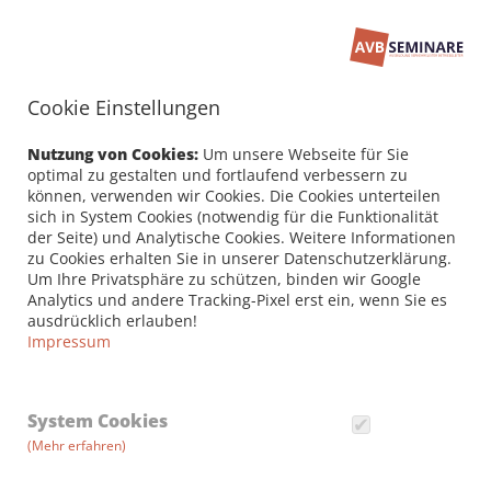
Cookie Einstellungen
Seminarbuchung
PERSÖNLICHE DATEN /
Nutzung von Cookies:
Um unsere Webseite für Sie
RECHNUNGSANSCHRIFT
optimal zu gestalten und fortlaufend verbessern zu
können, verwenden wir Cookies. Die Cookies unterteilen
sich in System Cookies (notwendig für die Funktionalität
Firma
der Seite) und Analytische Cookies. Weitere Informationen
zu Cookies erhalten Sie in unserer Datenschutzerklärung.
Um Ihre Privatsphäre zu schützen, binden wir Google
Analytics und andere Tracking-Pixel erst ein, wenn Sie es
Vorname *
ausdrücklich erlauben!
Impressum
Nachname *
System Cookies
(Mehr erfahren)