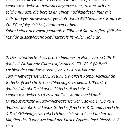
Omnibusverkehr & Taxi-/Mietwagenverkehr) richtet sich an
solche Kunden, die bereits an einem Fachkundeseminar mit
vollständiger Anwesenheit geschult durch AVB-Seminare GmbH &
Co. KG erfolgreich teilgenommen haben.
Sollte keiner der zuvor genannten Fälle auf Sie zutreffen, fällt der
regulär ausgewiesene Seminarpreis in voller Höhe an.
2) Der rabattierte Preis pro Teilnehmer in Höhe von 731,25 €
(Vollzeit Fachkunde Güterkraftverkehr), 731,25 € (Vollzeit
Fachkunde Omnibusverkehr), 446,25 € (Fachkunde
Taxi-/Mietwagenverkehr), 918,75 € (Vollzeit Kombi-Fachkunde
Güterkraftverkehr & Taxi-/Mietwagenverkehr), 1.053,75 €
(Vollzeit Kombi-Fachkunde Güterkraftverkehr &
Omnibusverkehr), 918,75 € (Vollzeit Kombi-Fachkunde
Omnibusverkehr & Taxi-/Mietwagenverkehr) sowie 1.158,75 €
(Vollzeit Kombi-Fachkunde Güterkraftverkehr & Omnibusverkehr
& Taxi-/Mietwagenverkehr) richtet sich an solche Kunden, die
Mitglied des Bundesverband der Kurier-Express-Post-Dienste e.V.
sind.