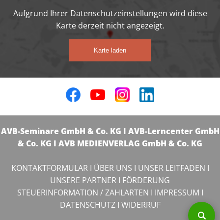
Aufgrund Ihrer Datenschutzeinstellungen wird diese
Karte derzeit nicht angezeigt.
Karte laden
AVB-Seminare GmbH & Co. KG I AVB-Lerncenter GmbH
& Co. KG I AVB MEDIENVERLAG GmbH & Co. KG
KONTAKTFORMULAR
I
ÜBER UNS
I
UNSER LEITFADEN
I
UNSERE PARTNER
I
FÖRDERUNG
STEUERINFORMATION / ZAHLARTEN
I
IMPRESSUM
I
DATENSCHUTZ
I
WIDERRUF