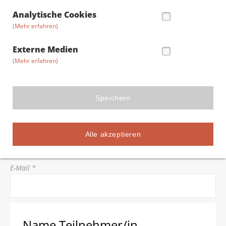
Straße/Hausnummer *
Analytische Cookies
(Mehr erfahren)
Postleitzahl *
Externe Medien
(Mehr erfahren)
Stadt *
Speichern
Telefon *
Alle akzeptieren
E-Mail *
Name Teilnehmer/in