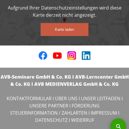
Aufgrund Ihrer Datenschutzeinstellungen wird diese
Karte derzeit nicht angezeigt.
Karte laden
AVB-Seminare GmbH & Co. KG I AVB-Lerncenter GmbH
& Co. KG I AVB MEDIENVERLAG GmbH & Co. KG
KONTAKTFORMULAR
I
ÜBER UNS
I
UNSER LEITFADEN
I
UNSERE PARTNER
I
FÖRDERUNG
STEUERINFORMATION / ZAHLARTEN
I
IMPRESSUM
I
DATENSCHUTZ
I
WIDERRUF