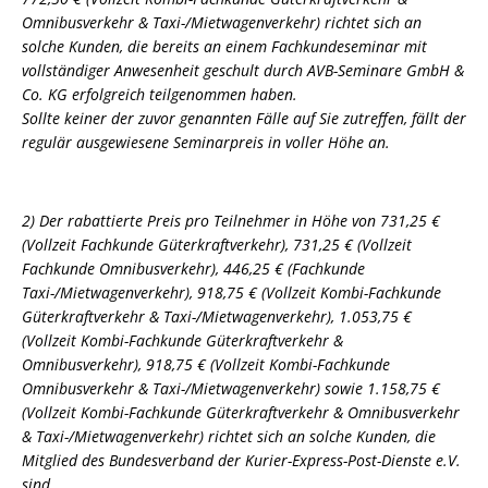
Omnibusverkehr & Taxi-/Mietwagenverkehr) richtet sich an
solche Kunden, die bereits an einem Fachkundeseminar mit
vollständiger Anwesenheit geschult durch AVB-Seminare GmbH &
Co. KG erfolgreich teilgenommen haben.
Sollte keiner der zuvor genannten Fälle auf Sie zutreffen, fällt der
regulär ausgewiesene Seminarpreis in voller Höhe an.
2) Der rabattierte Preis pro Teilnehmer in Höhe von 731,25 €
(Vollzeit Fachkunde Güterkraftverkehr), 731,25 € (Vollzeit
Fachkunde Omnibusverkehr), 446,25 € (Fachkunde
Taxi-/Mietwagenverkehr), 918,75 € (Vollzeit Kombi-Fachkunde
Güterkraftverkehr & Taxi-/Mietwagenverkehr), 1.053,75 €
(Vollzeit Kombi-Fachkunde Güterkraftverkehr &
Omnibusverkehr), 918,75 € (Vollzeit Kombi-Fachkunde
Omnibusverkehr & Taxi-/Mietwagenverkehr) sowie 1.158,75 €
(Vollzeit Kombi-Fachkunde Güterkraftverkehr & Omnibusverkehr
& Taxi-/Mietwagenverkehr) richtet sich an solche Kunden, die
Mitglied des Bundesverband der Kurier-Express-Post-Dienste e.V.
sind.