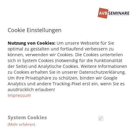
Cookie Einstellungen
Seminarbuchung
PERSÖNLICHE DATEN /
Nutzung von Cookies:
Um unsere Webseite für Sie
RECHNUNGSANSCHRIFT
optimal zu gestalten und fortlaufend verbessern zu
können, verwenden wir Cookies. Die Cookies unterteilen
sich in System Cookies (notwendig für die Funktionalität
Firma
der Seite) und Analytische Cookies. Weitere Informationen
zu Cookies erhalten Sie in unserer Datenschutzerklärung.
Um Ihre Privatsphäre zu schützen, binden wir Google
Analytics und andere Tracking-Pixel erst ein, wenn Sie es
Vorname *
ausdrücklich erlauben!
Impressum
Nachname *
System Cookies
(Mehr erfahren)