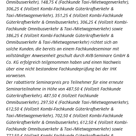
Omnibusverkehr), 148,75 € (Fachkunde Taxi-/Mietwagenverkehr),
306,25 € (Vollzeit Kombi-Fachkunde Güterkraftverkehr &
Taxi-/Mietwagenverkehr), 351,25 € (Vollzeit Kombi-Fachkunde
Güterkraftverkehr & Omnibusverkehr), 306,25 € (Vollzeit Kombi-
Fachkunde Omnibusverkehr & Taxi-/Mietwagenverkehr) sowie
386,25 € (Vollzeit Kombi-Fachkunde Güterkraftverkehr &
Omnibusverkehr & Taxi-/Mietwagenverkehr) richtet sich an
solche Kunden, die bereits an einem Fachkundeseminar mit
vollständiger Anwesenheit geschult durch AVB-Seminare GmbH &
Co. KG erfolgreich teilgenommen haben und einen Nachweis
über eine nicht bestandene Fachkundeprüfung bei der IHK
vorweisen.
Der rabattierte Seminarpreis pro Teilnehmer für eine erneute
Seminarteilnahme in Höhe von 487,50 € (Vollzeit Fachkunde
Güterkraftverkehr), 487,50 € (Vollzeit Fachkunde
Omnibusverkehr), 297,50 € (Fachkunde Taxi-/Mietwagenverkehr),
612,50 € (Vollzeit Kombi-Fachkunde Güterkraftverkehr &
Taxi-/Mietwagenverkehr), 702,50 € (Vollzeit Kombi-Fachkunde
Güterkraftverkehr & Omnibusverkehr), 612,50 € (Vollzeit Kombi-
Fachkunde Omnibusverkehr & Taxi-/Mietwagenverkehr) sowie
772,50 € (Vollzeit Kombi-Fachkunde Güterkraftverkehr &