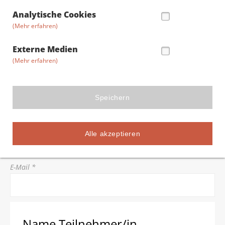
Straße/Hausnummer *
Analytische Cookies
(Mehr erfahren)
Postleitzahl *
Externe Medien
(Mehr erfahren)
Stadt *
Speichern
Telefon *
Alle akzeptieren
E-Mail *
Name Teilnehmer/in