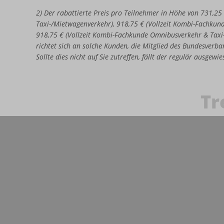
2) Der rabattierte Preis pro Teilnehmer in Höhe von 731,25
Taxi-/Mietwagenverkehr), 918,75 € (Vollzeit Kombi-Fachkun
918,75 € (Vollzeit Kombi-Fachkunde Omnibusverkehr & Taxi
richtet sich an solche Kunden, die Mitglied des Bundesverban
Sollte dies nicht auf Sie zutreffen, fällt der regulär ausgew
Tr