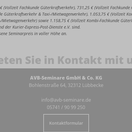
 € (Vollzeit Fachkunde Güterkraftverkehr), 731,25 € (Vollzeit Fachkund
de Güterkraftverkehr & Taxi-/Mietwagenverkehr), 1.053,75 € (Vollzeit 
-/Mietwagenverkehr) sowie 1.158,75 € (Vollzeit Kombi-Fachkunde Güter
d der Kurier-Express-Post-Dienste e.V. sind.
iesene Seminarpreis in voller Höhe an.
eten Sie in Kontakt mit 
AVB-Seminare GmbH & Co. KG
Bohlenstraße 64, 32312 Lübbecke
info@avb-seminare.de
05741 / 90 99 250
Kontaktformular