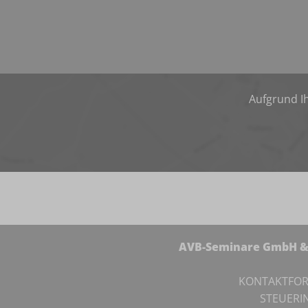
Aufgrund Ih
AVB-Seminare GmbH & 
KONTAKTFO
STEUERI