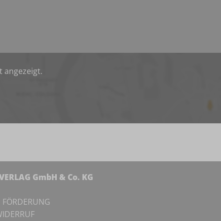
t angezeigt.
NVERLAG GmbH & Co. KG
I
FÖRDERUNG
IDERRUF