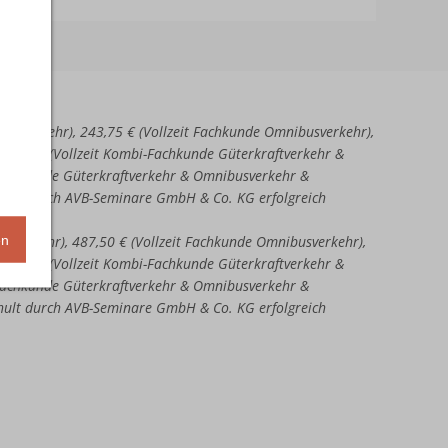
aftverkehr), 243,75 € (Vollzeit Fachkunde Omnibusverkehr),
51,25 € (Vollzeit Kombi-Fachkunde Güterkraftverkehr &
-Fachkunde Güterkraftverkehr & Omnibusverkehr &
chult durch AVB-Seminare GmbH & Co. KG erfolgreich
en
ftverkehr), 487,50 € (Vollzeit Fachkunde Omnibusverkehr),
02,50 € (Vollzeit Kombi-Fachkunde Güterkraftverkehr &
-Fachkunde Güterkraftverkehr & Omnibusverkehr &
chult durch AVB-Seminare GmbH & Co. KG erfolgreich