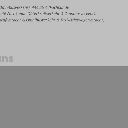
e Omnibusverkehr), 446,25 € (Fachkunde
Kombi-Fachkunde Güterkraftverkehr & Omnibusverkehr),
kraftverkehr & Omnibusverkehr & Taxi-/Mietwagenverkehr)
uns