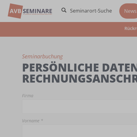
Seminarort-Suche
News
Rückr
Seminarbuchung
PERSÖNLICHE DATEN
RECHNUNGSANSCHR
Firma
Vorname *