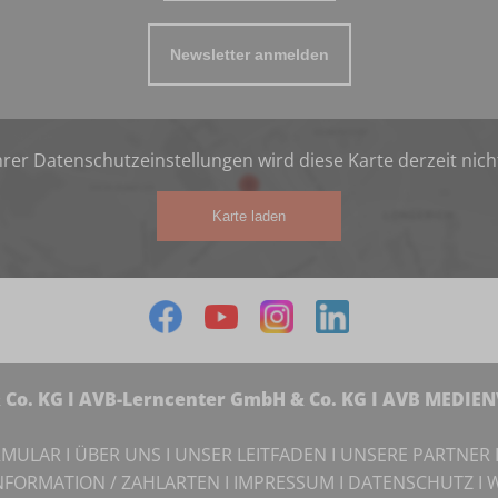
Newsletter anmelden
rer Datenschutzeinstellungen wird diese Karte derzeit nich
Karte laden
Co. KG I AVB-Lerncenter GmbH & Co. KG I AVB MEDIE
RMULAR
I
ÜBER UNS
I
UNSER LEITFADEN
I
UNSERE PARTNER
NFORMATION / ZAHLARTEN
I
IMPRESSUM
I
DATENSCHUTZ
I
W