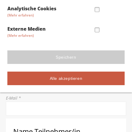
Straße/Hausnummer *
Analytische Cookies
(Mehr erfahren)
Postleitzahl *
Externe Medien
(Mehr erfahren)
Stadt *
Speichern
Telefon *
Alle akzeptieren
E-Mail *
Name Teilnehmer/in