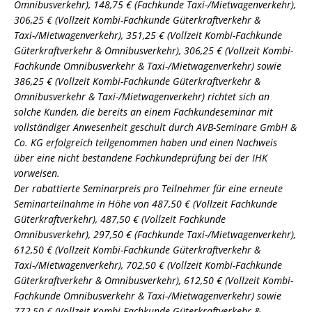
Omnibusverkehr), 148,75 € (Fachkunde Taxi-/Mietwagenverkehr),
306,25 € (Vollzeit Kombi-Fachkunde Güterkraftverkehr &
Taxi-/Mietwagenverkehr), 351,25 € (Vollzeit Kombi-Fachkunde
Güterkraftverkehr & Omnibusverkehr), 306,25 € (Vollzeit Kombi-
Fachkunde Omnibusverkehr & Taxi-/Mietwagenverkehr) sowie
386,25 € (Vollzeit Kombi-Fachkunde Güterkraftverkehr &
Omnibusverkehr & Taxi-/Mietwagenverkehr) richtet sich an
solche Kunden, die bereits an einem Fachkundeseminar mit
vollständiger Anwesenheit geschult durch AVB-Seminare GmbH &
Co. KG erfolgreich teilgenommen haben und einen Nachweis
über eine nicht bestandene Fachkundeprüfung bei der IHK
vorweisen.
Der rabattierte Seminarpreis pro Teilnehmer für eine erneute
Seminarteilnahme in Höhe von 487,50 € (Vollzeit Fachkunde
Güterkraftverkehr), 487,50 € (Vollzeit Fachkunde
Omnibusverkehr), 297,50 € (Fachkunde Taxi-/Mietwagenverkehr),
612,50 € (Vollzeit Kombi-Fachkunde Güterkraftverkehr &
Taxi-/Mietwagenverkehr), 702,50 € (Vollzeit Kombi-Fachkunde
Güterkraftverkehr & Omnibusverkehr), 612,50 € (Vollzeit Kombi-
Fachkunde Omnibusverkehr & Taxi-/Mietwagenverkehr) sowie
772,50 € (Vollzeit Kombi-Fachkunde Güterkraftverkehr &