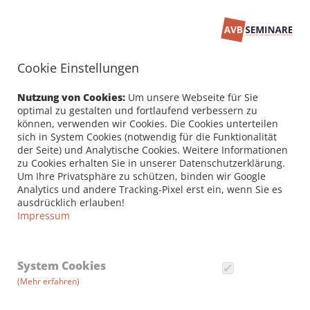
Cookie Einstellungen
Seminarbuchung
PERSÖNLICHE DATEN /
Nutzung von Cookies:
Um unsere Webseite für Sie
RECHNUNGSANSCHRIFT
optimal zu gestalten und fortlaufend verbessern zu
können, verwenden wir Cookies. Die Cookies unterteilen
sich in System Cookies (notwendig für die Funktionalität
Firma
der Seite) und Analytische Cookies. Weitere Informationen
zu Cookies erhalten Sie in unserer Datenschutzerklärung.
Um Ihre Privatsphäre zu schützen, binden wir Google
Analytics und andere Tracking-Pixel erst ein, wenn Sie es
Vorname *
ausdrücklich erlauben!
Impressum
Nachname *
System Cookies
(Mehr erfahren)