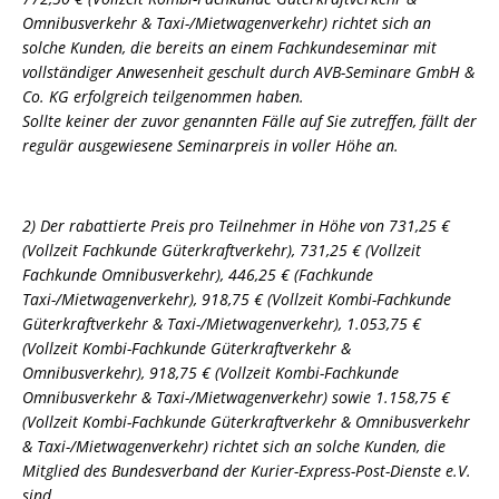
Omnibusverkehr & Taxi-/Mietwagenverkehr) richtet sich an
solche Kunden, die bereits an einem Fachkundeseminar mit
vollständiger Anwesenheit geschult durch AVB-Seminare GmbH &
Co. KG erfolgreich teilgenommen haben.
Sollte keiner der zuvor genannten Fälle auf Sie zutreffen, fällt der
regulär ausgewiesene Seminarpreis in voller Höhe an.
2) Der rabattierte Preis pro Teilnehmer in Höhe von 731,25 €
(Vollzeit Fachkunde Güterkraftverkehr), 731,25 € (Vollzeit
Fachkunde Omnibusverkehr), 446,25 € (Fachkunde
Taxi-/Mietwagenverkehr), 918,75 € (Vollzeit Kombi-Fachkunde
Güterkraftverkehr & Taxi-/Mietwagenverkehr), 1.053,75 €
(Vollzeit Kombi-Fachkunde Güterkraftverkehr &
Omnibusverkehr), 918,75 € (Vollzeit Kombi-Fachkunde
Omnibusverkehr & Taxi-/Mietwagenverkehr) sowie 1.158,75 €
(Vollzeit Kombi-Fachkunde Güterkraftverkehr & Omnibusverkehr
& Taxi-/Mietwagenverkehr) richtet sich an solche Kunden, die
Mitglied des Bundesverband der Kurier-Express-Post-Dienste e.V.
sind.