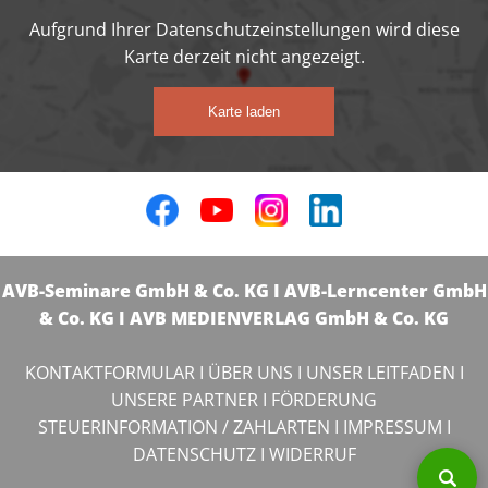
Aufgrund Ihrer Datenschutzeinstellungen wird diese
Karte derzeit nicht angezeigt.
Karte laden
AVB-Seminare GmbH & Co. KG I AVB-Lerncenter GmbH
& Co. KG I AVB MEDIENVERLAG GmbH & Co. KG
KONTAKTFORMULAR
I
ÜBER UNS
I
UNSER LEITFADEN
I
UNSERE PARTNER
I
FÖRDERUNG
STEUERINFORMATION / ZAHLARTEN
I
IMPRESSUM
I
DATENSCHUTZ
I
WIDERRUF