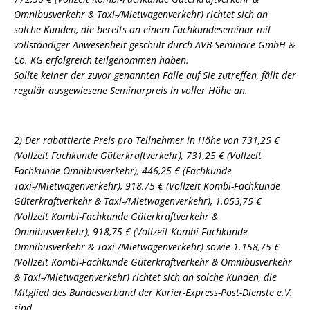
Omnibusverkehr & Taxi-/Mietwagenverkehr) richtet sich an
solche Kunden, die bereits an einem Fachkundeseminar mit
vollständiger Anwesenheit geschult durch AVB-Seminare GmbH &
Co. KG erfolgreich teilgenommen haben.
Sollte keiner der zuvor genannten Fälle auf Sie zutreffen, fällt der
regulär ausgewiesene Seminarpreis in voller Höhe an.
2) Der rabattierte Preis pro Teilnehmer in Höhe von 731,25 €
(Vollzeit Fachkunde Güterkraftverkehr), 731,25 € (Vollzeit
Fachkunde Omnibusverkehr), 446,25 € (Fachkunde
Taxi-/Mietwagenverkehr), 918,75 € (Vollzeit Kombi-Fachkunde
Güterkraftverkehr & Taxi-/Mietwagenverkehr), 1.053,75 €
(Vollzeit Kombi-Fachkunde Güterkraftverkehr &
Omnibusverkehr), 918,75 € (Vollzeit Kombi-Fachkunde
Omnibusverkehr & Taxi-/Mietwagenverkehr) sowie 1.158,75 €
(Vollzeit Kombi-Fachkunde Güterkraftverkehr & Omnibusverkehr
& Taxi-/Mietwagenverkehr) richtet sich an solche Kunden, die
Mitglied des Bundesverband der Kurier-Express-Post-Dienste e.V.
sind.