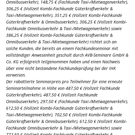
Omnibusverkehr), 148,75 € (Fachkunde Taxi-/Mietwagenverkehr),
306,25 € (Vollzeit Kombi-Fachkunde Güterkraftverkehr &
Taxi-/Mietwagenverkehr), 351,25 € (Vollzeit Kombi-Fachkunde
Güterkraftverkehr & Omnibusverkehr), 306,25 € (Vollzeit Kombi-
Fachkunde Omnibusverkehr & Taxi-/Mietwagenverkehr) sowie
386,25 € (Vollzeit Kombi-Fachkunde Güterkraftverkehr &
Omnibusverkehr & Taxi-/Mietwagenverkehr) richtet sich an
solche Kunden, die bereits an einem Fachkundeseminar mit
vollständiger Anwesenheit geschult durch AVB-Seminare GmbH &
Co. KG erfolgreich teilgenommen haben und einen Nachweis
über eine nicht bestandene Fachkundeprüfung bei der IHK
vorweisen.
Der rabattierte Seminarpreis pro Teilnehmer für eine erneute
Seminarteilnahme in Höhe von 487,50 € (Vollzeit Fachkunde
Güterkraftverkehr), 487,50 € (Vollzeit Fachkunde
Omnibusverkehr), 297,50 € (Fachkunde Taxi-/Mietwagenverkehr),
612,50 € (Vollzeit Kombi-Fachkunde Güterkraftverkehr &
Taxi-/Mietwagenverkehr), 702,50 € (Vollzeit Kombi-Fachkunde
Güterkraftverkehr & Omnibusverkehr), 612,50 € (Vollzeit Kombi-
Fachkunde Omnibusverkehr & Taxi-/Mietwagenverkehr) sowie
772,50 € (Vollzeit Kombi-Fachkunde Güterkraftverkehr &