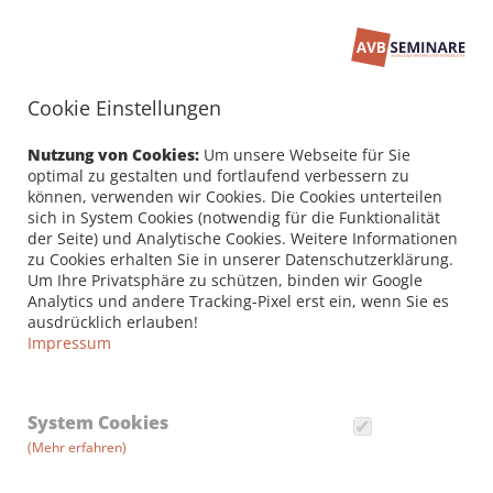
Cookie Einstellungen
Seminarbuchung
PERSÖNLICHE DATEN /
Nutzung von Cookies:
Um unsere Webseite für Sie
RECHNUNGSANSCHRIFT
optimal zu gestalten und fortlaufend verbessern zu
können, verwenden wir Cookies. Die Cookies unterteilen
sich in System Cookies (notwendig für die Funktionalität
Firma
der Seite) und Analytische Cookies. Weitere Informationen
zu Cookies erhalten Sie in unserer Datenschutzerklärung.
Um Ihre Privatsphäre zu schützen, binden wir Google
Analytics und andere Tracking-Pixel erst ein, wenn Sie es
Vorname *
ausdrücklich erlauben!
Impressum
Nachname *
System Cookies
(Mehr erfahren)