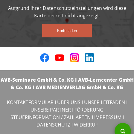
Aufgrund Ihrer Datenschutzeinstellungen wird diese
Karte derzeit nicht angezeigt.
Karte laden
AVB-Seminare GmbH & Co. KG I AVB-Lerncenter GmbH
& Co. KG I AVB MEDIENVERLAG GmbH & Co. KG
KONTAKTFORMULAR
I
ÜBER UNS
I
UNSER LEITFADEN
I
UNSERE PARTNER
I
FÖRDERUNG
STEUERINFORMATION / ZAHLARTEN
I
IMPRESSUM
I
DATENSCHUTZ
I
WIDERRUF