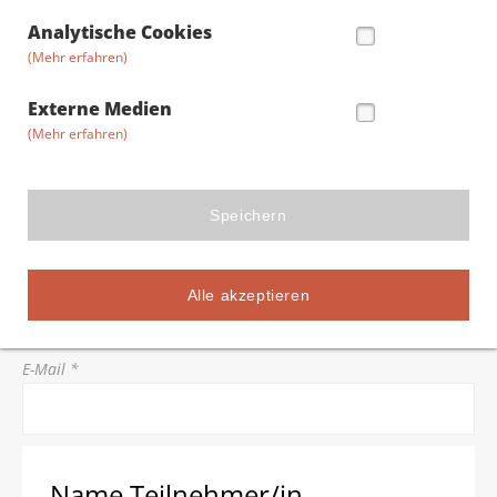
Straße/Hausnummer *
Analytische Cookies
(Mehr erfahren)
Postleitzahl *
Externe Medien
(Mehr erfahren)
Stadt *
Speichern
Telefon *
Alle akzeptieren
E-Mail *
Name Teilnehmer/in