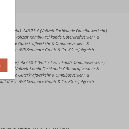
aftverkehr), 243,75 € (Vollzeit Fachkunde Omnibusverkehr),
51,25 € (Vollzeit Kombi-Fachkunde Güterkraftverkehr &
-Fachkunde Güterkraftverkehr & Omnibusverkehr &
chult durch AVB-Seminare GmbH & Co. KG erfolgreich
ftverkehr), 487,50 € (Vollzeit Fachkunde Omnibusverkehr),
en
02,50 € (Vollzeit Kombi-Fachkunde Güterkraftverkehr &
-Fachkunde Güterkraftverkehr & Omnibusverkehr &
chult durch AVB-Seminare GmbH & Co. KG erfolgreich