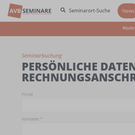
Seminarort-Suche
News
Rückr
Seminarbuchung
PERSÖNLICHE DATEN
RECHNUNGSANSCHR
Firma
Vorname *