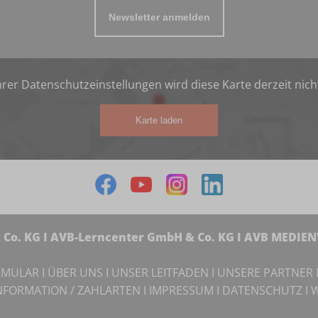
Newsletter anmelden
rer Datenschutzeinstellungen wird diese Karte derzeit nich
Karte laden
Co. KG I AVB-Lerncenter GmbH & Co. KG I AVB MEDIE
RMULAR
I
ÜBER UNS
I
UNSER LEITFADEN
I
UNSERE PARTNER
NFORMATION / ZAHLARTEN
I
IMPRESSUM
I
DATENSCHUTZ
I
W