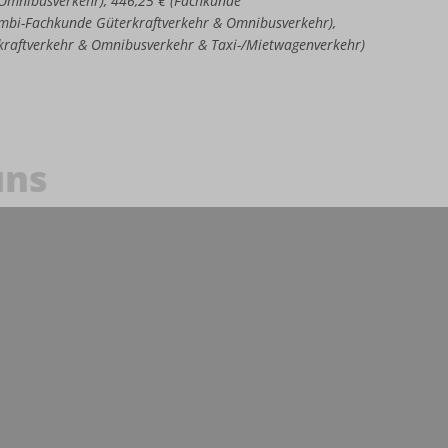
e Omnibusverkehr), 446,25 € (Fachkunde
Kombi-Fachkunde Güterkraftverkehr & Omnibusverkehr),
kraftverkehr & Omnibusverkehr & Taxi-/Mietwagenverkehr)
uns