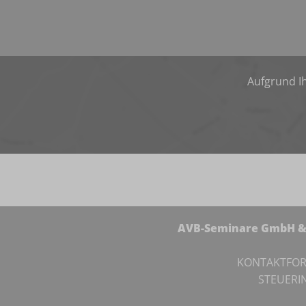
Aufgrund Ih
AVB-Seminare GmbH & 
KONTAKTFO
STEUERI