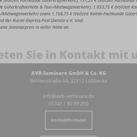
 € (Vollzeit Fachkunde Güterkraftverkehr), 731,25 € (Vollzeit Fachkund
de Güterkraftverkehr & Taxi-/Mietwagenverkehr), 1.053,75 € (Vollzeit 
-/Mietwagenverkehr) sowie 1.158,75 € (Vollzeit Kombi-Fachkunde Güter
d der Kurier-Express-Post-Dienste e.V. sind.
iesene Seminarpreis in voller Höhe an.
eten Sie in Kontakt mit 
AVB-Seminare GmbH & Co. KG
Bohlenstraße 64, 32312 Lübbecke
info@avb-seminare.de
05741 / 90 99 250
Kontaktformular