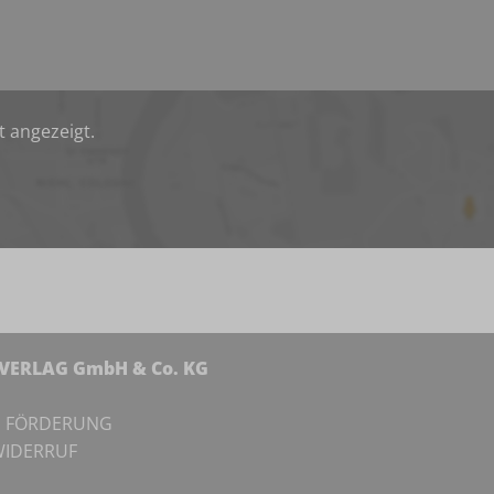
t angezeigt.
NVERLAG GmbH & Co. KG
I
FÖRDERUNG
IDERRUF