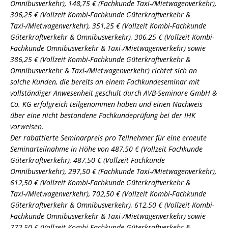
Omnibusverkehr), 148,75 € (Fachkunde Taxi-/Mietwagenverkehr),
306,25 € (Vollzeit Kombi-Fachkunde Güterkraftverkehr &
Taxi-/Mietwagenverkehr), 351,25 € (Vollzeit Kombi-Fachkunde
Güterkraftverkehr & Omnibusverkehr), 306,25 € (Vollzeit Kombi-
Fachkunde Omnibusverkehr & Taxi-/Mietwagenverkehr) sowie
386,25 € (Vollzeit Kombi-Fachkunde Güterkraftverkehr &
Omnibusverkehr & Taxi-/Mietwagenverkehr) richtet sich an
solche Kunden, die bereits an einem Fachkundeseminar mit
vollständiger Anwesenheit geschult durch AVB-Seminare GmbH &
Co. KG erfolgreich teilgenommen haben und einen Nachweis
über eine nicht bestandene Fachkundeprüfung bei der IHK
vorweisen.
Der rabattierte Seminarpreis pro Teilnehmer für eine erneute
Seminarteilnahme in Höhe von 487,50 € (Vollzeit Fachkunde
Güterkraftverkehr), 487,50 € (Vollzeit Fachkunde
Omnibusverkehr), 297,50 € (Fachkunde Taxi-/Mietwagenverkehr),
612,50 € (Vollzeit Kombi-Fachkunde Güterkraftverkehr &
Taxi-/Mietwagenverkehr), 702,50 € (Vollzeit Kombi-Fachkunde
Güterkraftverkehr & Omnibusverkehr), 612,50 € (Vollzeit Kombi-
Fachkunde Omnibusverkehr & Taxi-/Mietwagenverkehr) sowie
772,50 € (Vollzeit Kombi-Fachkunde Güterkraftverkehr &