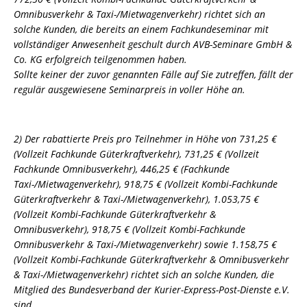
Omnibusverkehr & Taxi-/Mietwagenverkehr) richtet sich an
solche Kunden, die bereits an einem Fachkundeseminar mit
vollständiger Anwesenheit geschult durch AVB-Seminare GmbH &
Co. KG erfolgreich teilgenommen haben.
Sollte keiner der zuvor genannten Fälle auf Sie zutreffen, fällt der
regulär ausgewiesene Seminarpreis in voller Höhe an.
2) Der rabattierte Preis pro Teilnehmer in Höhe von 731,25 €
(Vollzeit Fachkunde Güterkraftverkehr), 731,25 € (Vollzeit
Fachkunde Omnibusverkehr), 446,25 € (Fachkunde
Taxi-/Mietwagenverkehr), 918,75 € (Vollzeit Kombi-Fachkunde
Güterkraftverkehr & Taxi-/Mietwagenverkehr), 1.053,75 €
(Vollzeit Kombi-Fachkunde Güterkraftverkehr &
Omnibusverkehr), 918,75 € (Vollzeit Kombi-Fachkunde
Omnibusverkehr & Taxi-/Mietwagenverkehr) sowie 1.158,75 €
(Vollzeit Kombi-Fachkunde Güterkraftverkehr & Omnibusverkehr
& Taxi-/Mietwagenverkehr) richtet sich an solche Kunden, die
Mitglied des Bundesverband der Kurier-Express-Post-Dienste e.V.
sind.