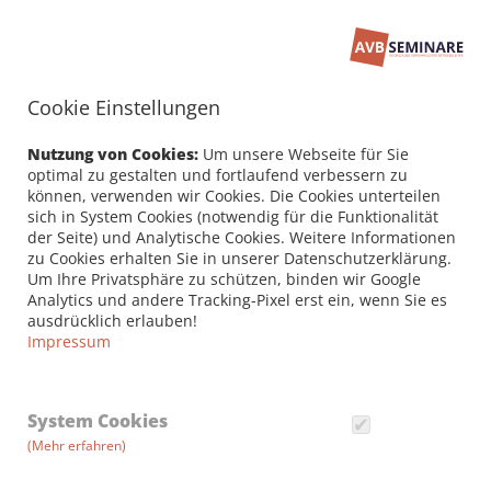
Cookie Einstellungen
Seminarbuchung
PERSÖNLICHE DATEN /
Nutzung von Cookies:
Um unsere Webseite für Sie
RECHNUNGSANSCHRIFT
optimal zu gestalten und fortlaufend verbessern zu
können, verwenden wir Cookies. Die Cookies unterteilen
sich in System Cookies (notwendig für die Funktionalität
Firma
der Seite) und Analytische Cookies. Weitere Informationen
zu Cookies erhalten Sie in unserer Datenschutzerklärung.
Um Ihre Privatsphäre zu schützen, binden wir Google
Analytics und andere Tracking-Pixel erst ein, wenn Sie es
Vorname *
ausdrücklich erlauben!
Impressum
Nachname *
System Cookies
(Mehr erfahren)