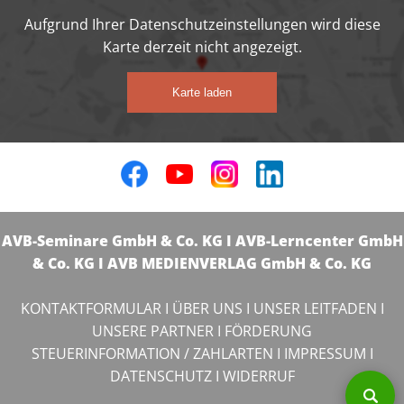
Aufgrund Ihrer Datenschutzeinstellungen wird diese
Karte derzeit nicht angezeigt.
Karte laden
AVB-Seminare GmbH & Co. KG I AVB-Lerncenter GmbH
& Co. KG I AVB MEDIENVERLAG GmbH & Co. KG
KONTAKTFORMULAR
I
ÜBER UNS
I
UNSER LEITFADEN
I
UNSERE PARTNER
I
FÖRDERUNG
STEUERINFORMATION / ZAHLARTEN
I
IMPRESSUM
I
DATENSCHUTZ
I
WIDERRUF