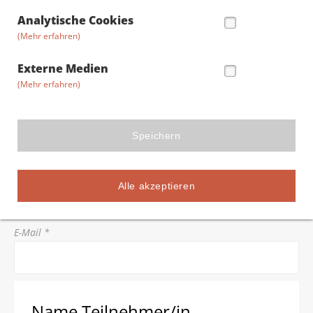
Straße/Hausnummer *
Analytische Cookies
(Mehr erfahren)
Postleitzahl *
Externe Medien
(Mehr erfahren)
Stadt *
Speichern
Telefon *
Alle akzeptieren
E-Mail *
Name Teilnehmer/in