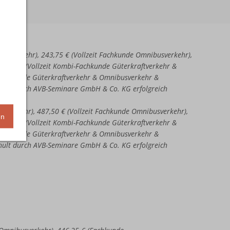
aftverkehr), 243,75 € (Vollzeit Fachkunde Omnibusverkehr),
51,25 € (Vollzeit Kombi-Fachkunde Güterkraftverkehr &
-Fachkunde Güterkraftverkehr & Omnibusverkehr &
chult durch AVB-Seminare GmbH & Co. KG erfolgreich
ftverkehr), 487,50 € (Vollzeit Fachkunde Omnibusverkehr),
en
02,50 € (Vollzeit Kombi-Fachkunde Güterkraftverkehr &
-Fachkunde Güterkraftverkehr & Omnibusverkehr &
chult durch AVB-Seminare GmbH & Co. KG erfolgreich