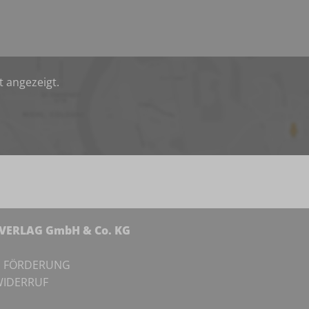
t angezeigt.
NVERLAG GmbH & Co. KG
I
FÖRDERUNG
IDERRUF