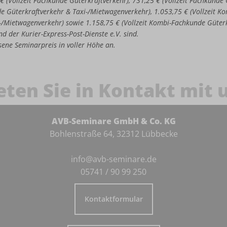
 € (Vollzeit Fachkunde Güterkraftverkehr), 731,25 € (Vollzeit Fachkund
de Güterkraftverkehr & Taxi-/Mietwagenverkehr), 1.053,75 € (Vollzeit 
-/Mietwagenverkehr) sowie 1.158,75 € (Vollzeit Kombi-Fachkunde Güter
d der Kurier-Express-Post-Dienste e.V. sind.
iesene Seminarpreis in voller Höhe an.
eten Sie in Kontakt mit 
AVB-Seminare GmbH & Co. KG
Bohlenstraße 64, 32312 Lübbecke
info@avb-seminare.de
05741 / 90 99 250
Kontaktformular