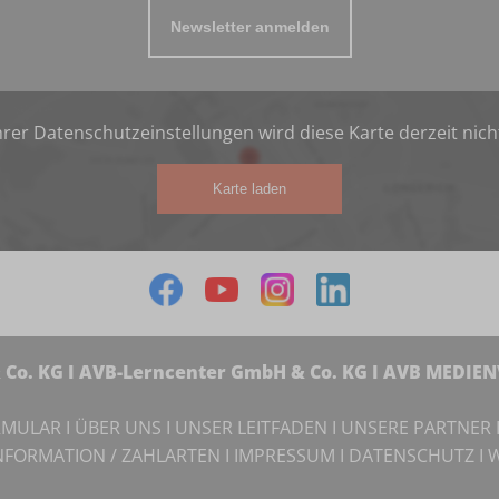
Newsletter anmelden
rer Datenschutzeinstellungen wird diese Karte derzeit nich
Karte laden
Co. KG I AVB-Lerncenter GmbH & Co. KG I AVB MEDIE
RMULAR
I
ÜBER UNS
I
UNSER LEITFADEN
I
UNSERE PARTNER
NFORMATION / ZAHLARTEN
I
IMPRESSUM
I
DATENSCHUTZ
I
W