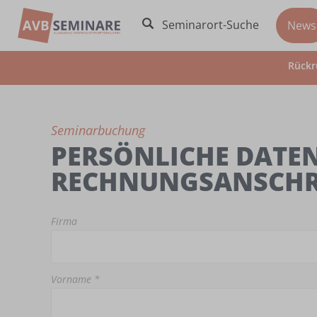
Seminarort-Suche
News
Rückr
Seminarbuchung
PERSÖNLICHE DATEN
RECHNUNGSANSCHR
Firma
Vorname *