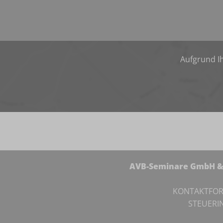
Aufgrund Ih
AVB-Seminare GmbH & 
KONTAKTFO
STEUERI