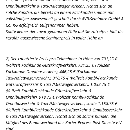
Omnibusverkehr & Taxi-/Mietwagenverkehr) richtet sich an
solche Kunden, die bereits an einem Fachkundeseminar mit
vollständiger Anwesenheit geschult durch AVB-Seminare GmbH &
Co. KG erfolgreich teilgenommen haben.
Sollte keiner der zuvor genannten Fälle auf Sie zutreffen, fällt der
regulär ausgewiesene Seminarpreis in voller Höhe an.
2) Der rabattierte Preis pro Teilnehmer in Höhe von 731,25 €
(Vollzeit Fachkunde Güterkraftverkehr), 731,25 € (Vollzeit
Fachkunde Omnibusverkehr), 446,25 € (Fachkunde
Taxi-/Mietwagenverkehr), 918,75 € (Vollzeit Kombi-Fachkunde
Güterkraftverkehr & Taxi-/Mietwagenverkehr), 1.053,75 €
(Vollzeit Kombi-Fachkunde Güterkraftverkehr &
Omnibusverkehr), 918,75 € (Vollzeit Kombi-Fachkunde
Omnibusverkehr & Taxi-/Mietwagenverkehr) sowie 1.158,75 €
(Vollzeit Kombi-Fachkunde Güterkraftverkehr & Omnibusverkehr
& Taxi-/Mietwagenverkehr) richtet sich an solche Kunden, die
Mitglied des Bundesverband der Kurier-Express-Post-Dienste e.V.
sind.