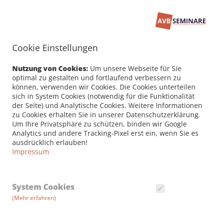
Cookie Einstellungen
Seminarbuchung
PERSÖNLICHE DATEN /
Nutzung von Cookies:
Um unsere Webseite für Sie
RECHNUNGSANSCHRIFT
optimal zu gestalten und fortlaufend verbessern zu
können, verwenden wir Cookies. Die Cookies unterteilen
sich in System Cookies (notwendig für die Funktionalität
Firma
der Seite) und Analytische Cookies. Weitere Informationen
zu Cookies erhalten Sie in unserer Datenschutzerklärung.
Um Ihre Privatsphäre zu schützen, binden wir Google
Analytics und andere Tracking-Pixel erst ein, wenn Sie es
Vorname *
ausdrücklich erlauben!
Impressum
Nachname *
System Cookies
(Mehr erfahren)