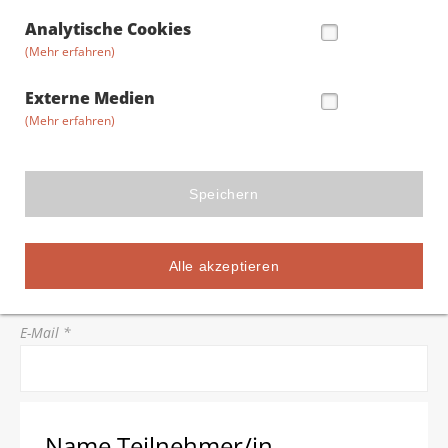
Straße/Hausnummer *
Analytische Cookies
(Mehr erfahren)
Postleitzahl *
Externe Medien
(Mehr erfahren)
Stadt *
Speichern
Telefon *
Alle akzeptieren
E-Mail *
Name Teilnehmer/in