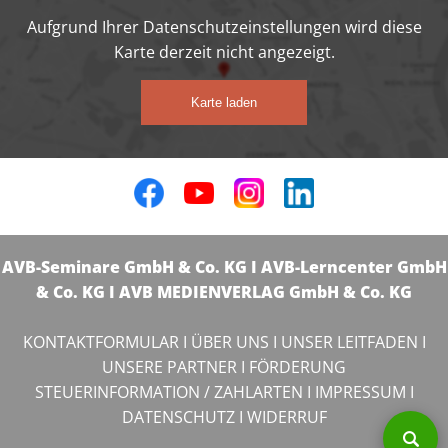
Aufgrund Ihrer Datenschutzeinstellungen wird diese
Karte derzeit nicht angezeigt.
Karte laden
AVB-Seminare GmbH & Co. KG I AVB-Lerncenter GmbH
& Co. KG I AVB MEDIENVERLAG GmbH & Co. KG
KONTAKTFORMULAR
I
ÜBER UNS
I
UNSER LEITFADEN
I
UNSERE PARTNER
I
FÖRDERUNG
STEUERINFORMATION / ZAHLARTEN
I
IMPRESSUM
I
DATENSCHUTZ
I
WIDERRUF