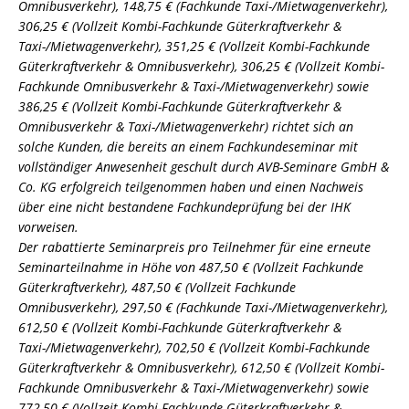
Omnibusverkehr), 148,75 € (Fachkunde Taxi-/Mietwagenverkehr),
306,25 € (Vollzeit Kombi-Fachkunde Güterkraftverkehr &
Taxi-/Mietwagenverkehr), 351,25 € (Vollzeit Kombi-Fachkunde
Güterkraftverkehr & Omnibusverkehr), 306,25 € (Vollzeit Kombi-
Fachkunde Omnibusverkehr & Taxi-/Mietwagenverkehr) sowie
386,25 € (Vollzeit Kombi-Fachkunde Güterkraftverkehr &
Omnibusverkehr & Taxi-/Mietwagenverkehr) richtet sich an
solche Kunden, die bereits an einem Fachkundeseminar mit
vollständiger Anwesenheit geschult durch AVB-Seminare GmbH &
Co. KG erfolgreich teilgenommen haben und einen Nachweis
über eine nicht bestandene Fachkundeprüfung bei der IHK
vorweisen.
Der rabattierte Seminarpreis pro Teilnehmer für eine erneute
Seminarteilnahme in Höhe von 487,50 € (Vollzeit Fachkunde
Güterkraftverkehr), 487,50 € (Vollzeit Fachkunde
Omnibusverkehr), 297,50 € (Fachkunde Taxi-/Mietwagenverkehr),
612,50 € (Vollzeit Kombi-Fachkunde Güterkraftverkehr &
Taxi-/Mietwagenverkehr), 702,50 € (Vollzeit Kombi-Fachkunde
Güterkraftverkehr & Omnibusverkehr), 612,50 € (Vollzeit Kombi-
Fachkunde Omnibusverkehr & Taxi-/Mietwagenverkehr) sowie
772,50 € (Vollzeit Kombi-Fachkunde Güterkraftverkehr &