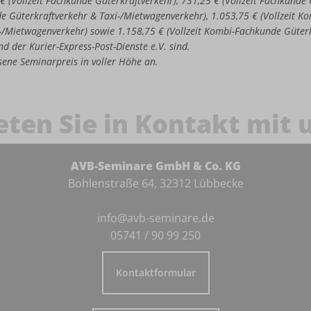
 € (Vollzeit Fachkunde Güterkraftverkehr), 731,25 € (Vollzeit Fachkund
de Güterkraftverkehr & Taxi-/Mietwagenverkehr), 1.053,75 € (Vollzeit 
-/Mietwagenverkehr) sowie 1.158,75 € (Vollzeit Kombi-Fachkunde Güter
d der Kurier-Express-Post-Dienste e.V. sind.
iesene Seminarpreis in voller Höhe an.
eten Sie in Kontakt mit 
AVB-Seminare GmbH & Co. KG
Bohlenstraße 64, 32312 Lübbecke
info@avb-seminare.de
05741 / 90 99 250
Kontaktformular