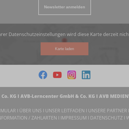
Newsletter anmelden
rer Datenschutzeinstellungen wird diese Karte derzeit nich
Karte laden
Co. KG I AVB-Lerncenter GmbH & Co. KG I AVB MEDIE
RMULAR
I
ÜBER UNS
I
UNSER LEITFADEN
I
UNSERE PARTNER
NFORMATION / ZAHLARTEN
I
IMPRESSUM
I
DATENSCHUTZ
I
W