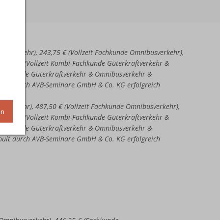
aftverkehr), 243,75 € (Vollzeit Fachkunde Omnibusverkehr),
51,25 € (Vollzeit Kombi-Fachkunde Güterkraftverkehr &
-Fachkunde Güterkraftverkehr & Omnibusverkehr &
chult durch AVB-Seminare GmbH & Co. KG erfolgreich
ftverkehr), 487,50 € (Vollzeit Fachkunde Omnibusverkehr),
en
02,50 € (Vollzeit Kombi-Fachkunde Güterkraftverkehr &
-Fachkunde Güterkraftverkehr & Omnibusverkehr &
chult durch AVB-Seminare GmbH & Co. KG erfolgreich