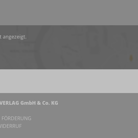
t angezeigt.
NVERLAG GmbH & Co. KG
I
FÖRDERUNG
IDERRUF