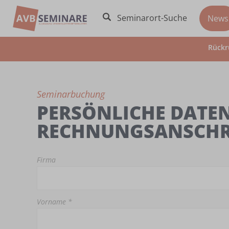
Seminarort-Suche
News
Rückr
Seminarbuchung
PERSÖNLICHE DATEN
RECHNUNGSANSCHR
Firma
Vorname *