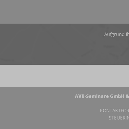
Aufgrund Ih
AVB-Seminare GmbH & 
KONTAKTFO
STEUERI