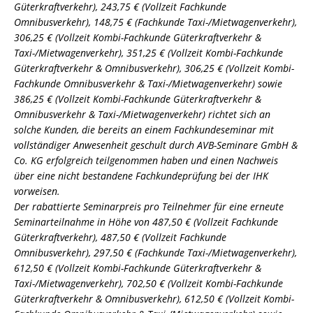
Güterkraftverkehr), 243,75 € (Vollzeit Fachkunde
Omnibusverkehr), 148,75 € (Fachkunde Taxi-/Mietwagenverkehr),
306,25 € (Vollzeit Kombi-Fachkunde Güterkraftverkehr &
Taxi-/Mietwagenverkehr), 351,25 € (Vollzeit Kombi-Fachkunde
Güterkraftverkehr & Omnibusverkehr), 306,25 € (Vollzeit Kombi-
Fachkunde Omnibusverkehr & Taxi-/Mietwagenverkehr) sowie
386,25 € (Vollzeit Kombi-Fachkunde Güterkraftverkehr &
Omnibusverkehr & Taxi-/Mietwagenverkehr) richtet sich an
solche Kunden, die bereits an einem Fachkundeseminar mit
vollständiger Anwesenheit geschult durch AVB-Seminare GmbH &
Co. KG erfolgreich teilgenommen haben und einen Nachweis
über eine nicht bestandene Fachkundeprüfung bei der IHK
vorweisen.
Der rabattierte Seminarpreis pro Teilnehmer für eine erneute
Seminarteilnahme in Höhe von 487,50 € (Vollzeit Fachkunde
Güterkraftverkehr), 487,50 € (Vollzeit Fachkunde
Omnibusverkehr), 297,50 € (Fachkunde Taxi-/Mietwagenverkehr),
612,50 € (Vollzeit Kombi-Fachkunde Güterkraftverkehr &
Taxi-/Mietwagenverkehr), 702,50 € (Vollzeit Kombi-Fachkunde
Güterkraftverkehr & Omnibusverkehr), 612,50 € (Vollzeit Kombi-