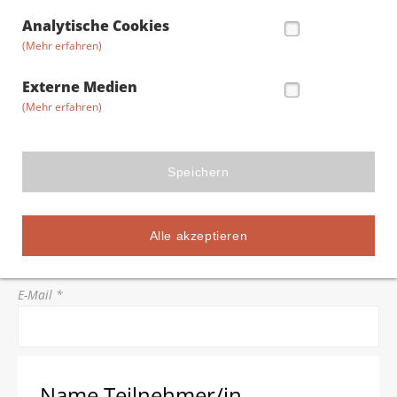
Straße/Hausnummer *
Analytische Cookies
(Mehr erfahren)
Postleitzahl *
Externe Medien
(Mehr erfahren)
Stadt *
Speichern
Telefon *
Alle akzeptieren
E-Mail *
Name Teilnehmer/in