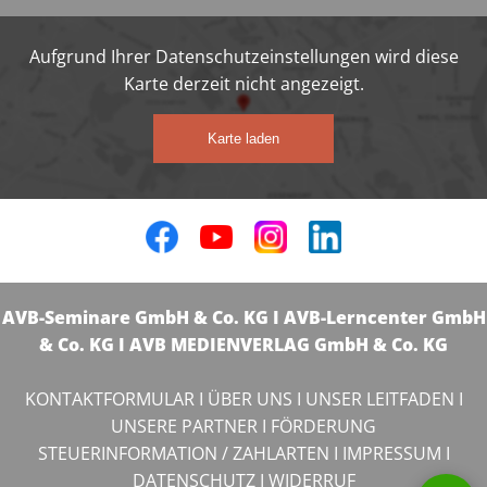
Aufgrund Ihrer Datenschutzeinstellungen wird diese
Karte derzeit nicht angezeigt.
Karte laden
AVB-Seminare GmbH & Co. KG I AVB-Lerncenter GmbH
& Co. KG I AVB MEDIENVERLAG GmbH & Co. KG
KONTAKTFORMULAR
I
ÜBER UNS
I
UNSER LEITFADEN
I
UNSERE PARTNER
I
FÖRDERUNG
STEUERINFORMATION / ZAHLARTEN
I
IMPRESSUM
I
DATENSCHUTZ
I
WIDERRUF