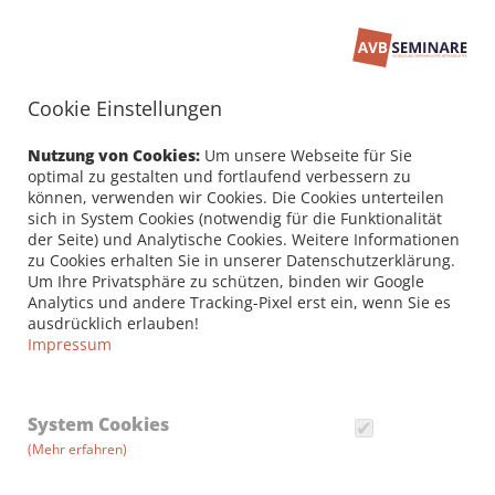
Cookie Einstellungen
Seminarbuchung
PERSÖNLICHE DATEN /
Nutzung von Cookies:
Um unsere Webseite für Sie
RECHNUNGSANSCHRIFT
optimal zu gestalten und fortlaufend verbessern zu
können, verwenden wir Cookies. Die Cookies unterteilen
sich in System Cookies (notwendig für die Funktionalität
Firma
der Seite) und Analytische Cookies. Weitere Informationen
zu Cookies erhalten Sie in unserer Datenschutzerklärung.
Um Ihre Privatsphäre zu schützen, binden wir Google
Analytics und andere Tracking-Pixel erst ein, wenn Sie es
Vorname *
ausdrücklich erlauben!
Impressum
Nachname *
System Cookies
(Mehr erfahren)