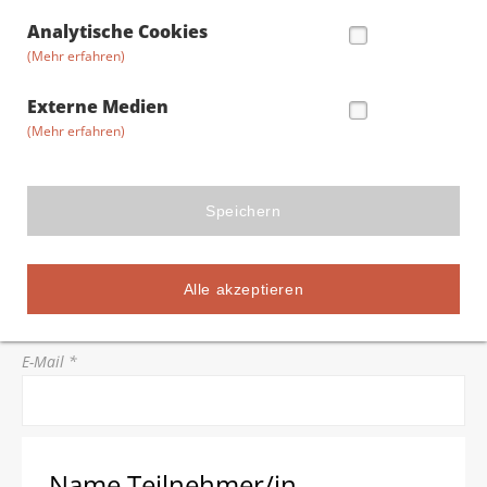
Straße/Hausnummer *
Analytische Cookies
(Mehr erfahren)
Postleitzahl *
Externe Medien
(Mehr erfahren)
Stadt *
Speichern
Telefon *
Alle akzeptieren
E-Mail *
Name Teilnehmer/in