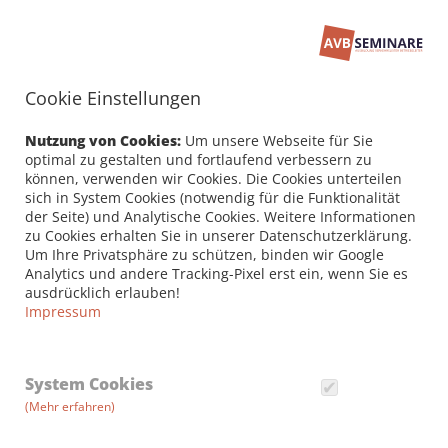
Cookie Einstellungen
Seminarbuchung
PERSÖNLICHE DATEN /
Nutzung von Cookies:
Um unsere Webseite für Sie
RECHNUNGSANSCHRIFT
optimal zu gestalten und fortlaufend verbessern zu
können, verwenden wir Cookies. Die Cookies unterteilen
sich in System Cookies (notwendig für die Funktionalität
Firma
der Seite) und Analytische Cookies. Weitere Informationen
zu Cookies erhalten Sie in unserer Datenschutzerklärung.
Um Ihre Privatsphäre zu schützen, binden wir Google
Analytics und andere Tracking-Pixel erst ein, wenn Sie es
Vorname *
ausdrücklich erlauben!
Impressum
Nachname *
System Cookies
(Mehr erfahren)