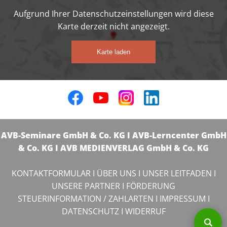
Aufgrund Ihrer Datenschutzeinstellungen wird diese
Karte derzeit nicht angezeigt.
Karte laden
AVB-Seminare GmbH & Co. KG I AVB-Lerncenter GmbH
& Co. KG I AVB MEDIENVERLAG GmbH & Co. KG
KONTAKTFORMULAR
I
ÜBER UNS
I
UNSER LEITFADEN
I
UNSERE PARTNER
I
FÖRDERUNG
STEUERINFORMATION / ZAHLARTEN
I
IMPRESSUM
I
DATENSCHUTZ
I
WIDERRUF