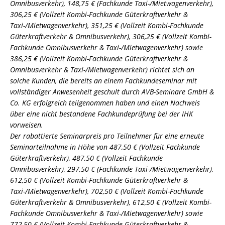
Omnibusverkehr), 148,75 € (Fachkunde Taxi-/Mietwagenverkehr),
306,25 € (Vollzeit Kombi-Fachkunde Güterkraftverkehr &
Taxi-/Mietwagenverkehr), 351,25 € (Vollzeit Kombi-Fachkunde
Güterkraftverkehr & Omnibusverkehr), 306,25 € (Vollzeit Kombi-
Fachkunde Omnibusverkehr & Taxi-/Mietwagenverkehr) sowie
386,25 € (Vollzeit Kombi-Fachkunde Güterkraftverkehr &
Omnibusverkehr & Taxi-/Mietwagenverkehr) richtet sich an
solche Kunden, die bereits an einem Fachkundeseminar mit
vollständiger Anwesenheit geschult durch AVB-Seminare GmbH &
Co. KG erfolgreich teilgenommen haben und einen Nachweis
über eine nicht bestandene Fachkundeprüfung bei der IHK
vorweisen.
Der rabattierte Seminarpreis pro Teilnehmer für eine erneute
Seminarteilnahme in Höhe von 487,50 € (Vollzeit Fachkunde
Güterkraftverkehr), 487,50 € (Vollzeit Fachkunde
Omnibusverkehr), 297,50 € (Fachkunde Taxi-/Mietwagenverkehr),
612,50 € (Vollzeit Kombi-Fachkunde Güterkraftverkehr &
Taxi-/Mietwagenverkehr), 702,50 € (Vollzeit Kombi-Fachkunde
Güterkraftverkehr & Omnibusverkehr), 612,50 € (Vollzeit Kombi-
Fachkunde Omnibusverkehr & Taxi-/Mietwagenverkehr) sowie
772,50 € (Vollzeit Kombi-Fachkunde Güterkraftverkehr &