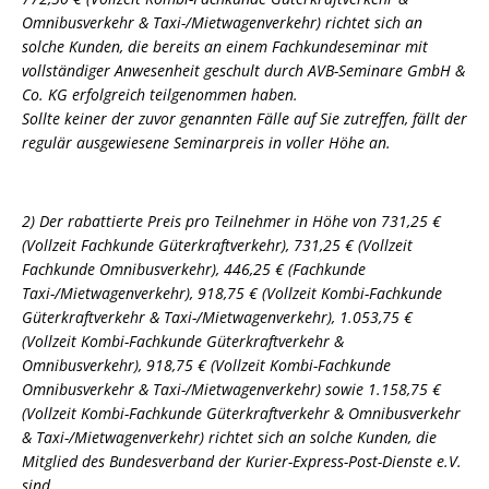
Omnibusverkehr & Taxi-/Mietwagenverkehr) richtet sich an
solche Kunden, die bereits an einem Fachkundeseminar mit
vollständiger Anwesenheit geschult durch AVB-Seminare GmbH &
Co. KG erfolgreich teilgenommen haben.
Sollte keiner der zuvor genannten Fälle auf Sie zutreffen, fällt der
regulär ausgewiesene Seminarpreis in voller Höhe an.
2) Der rabattierte Preis pro Teilnehmer in Höhe von 731,25 €
(Vollzeit Fachkunde Güterkraftverkehr), 731,25 € (Vollzeit
Fachkunde Omnibusverkehr), 446,25 € (Fachkunde
Taxi-/Mietwagenverkehr), 918,75 € (Vollzeit Kombi-Fachkunde
Güterkraftverkehr & Taxi-/Mietwagenverkehr), 1.053,75 €
(Vollzeit Kombi-Fachkunde Güterkraftverkehr &
Omnibusverkehr), 918,75 € (Vollzeit Kombi-Fachkunde
Omnibusverkehr & Taxi-/Mietwagenverkehr) sowie 1.158,75 €
(Vollzeit Kombi-Fachkunde Güterkraftverkehr & Omnibusverkehr
& Taxi-/Mietwagenverkehr) richtet sich an solche Kunden, die
Mitglied des Bundesverband der Kurier-Express-Post-Dienste e.V.
sind.