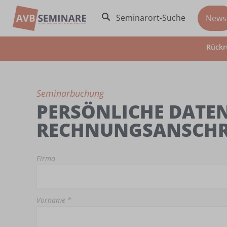
Seminarort-Suche
News
Rückr
Seminarbuchung
PERSÖNLICHE DATEN
RECHNUNGSANSCHR
Firma
Vorname *