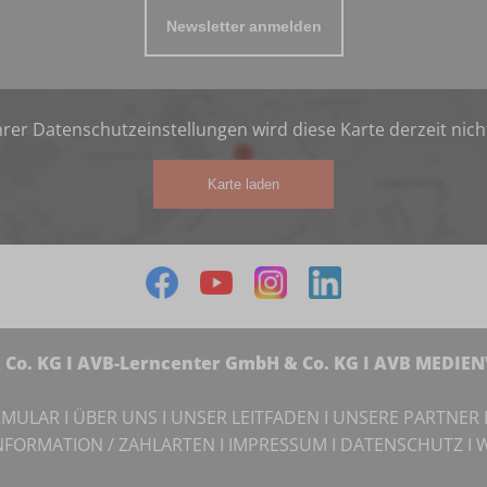
Newsletter anmelden
rer Datenschutzeinstellungen wird diese Karte derzeit nich
Karte laden
Co. KG I AVB-Lerncenter GmbH & Co. KG I AVB MEDIE
RMULAR
I
ÜBER UNS
I
UNSER LEITFADEN
I
UNSERE PARTNER
NFORMATION / ZAHLARTEN
I
IMPRESSUM
I
DATENSCHUTZ
I
W