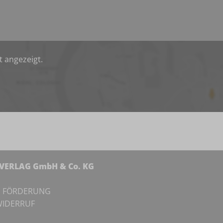
t angezeigt.
NVERLAG GmbH & Co. KG
I
FÖRDERUNG
IDERRUF