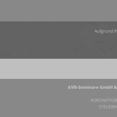
Aufgrund Ih
AVB-Seminare GmbH & 
KONTAKTFO
STEUERI