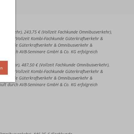
aftverkehr), 243,75 € (Vollzeit Fachkunde Omnibusverkehr),
51,25 € (Vollzeit Kombi-Fachkunde Güterkraftverkehr &
-Fachkunde Güterkraftverkehr & Omnibusverkehr &
chult durch AVB-Seminare GmbH & Co. KG erfolgreich
ftverkehr), 487,50 € (Vollzeit Fachkunde Omnibusverkehr),
en
02,50 € (Vollzeit Kombi-Fachkunde Güterkraftverkehr &
-Fachkunde Güterkraftverkehr & Omnibusverkehr &
chult durch AVB-Seminare GmbH & Co. KG erfolgreich