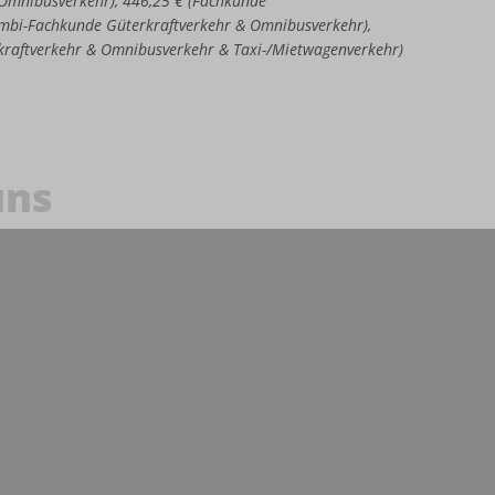
e Omnibusverkehr), 446,25 € (Fachkunde
Kombi-Fachkunde Güterkraftverkehr & Omnibusverkehr),
kraftverkehr & Omnibusverkehr & Taxi-/Mietwagenverkehr)
uns