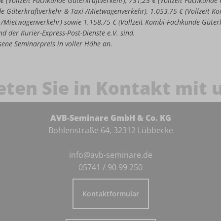
 € (Vollzeit Fachkunde Güterkraftverkehr), 731,25 € (Vollzeit Fachkund
de Güterkraftverkehr & Taxi-/Mietwagenverkehr), 1.053,75 € (Vollzeit 
-/Mietwagenverkehr) sowie 1.158,75 € (Vollzeit Kombi-Fachkunde Güter
d der Kurier-Express-Post-Dienste e.V. sind.
iesene Seminarpreis in voller Höhe an.
eten Sie in Kontakt mit 
AVB-Seminare GmbH & Co. KG
Bohlenstraße 64, 32312 Lübbecke
info@avb-seminare.de
05741 / 90 99 250
Kontaktformular