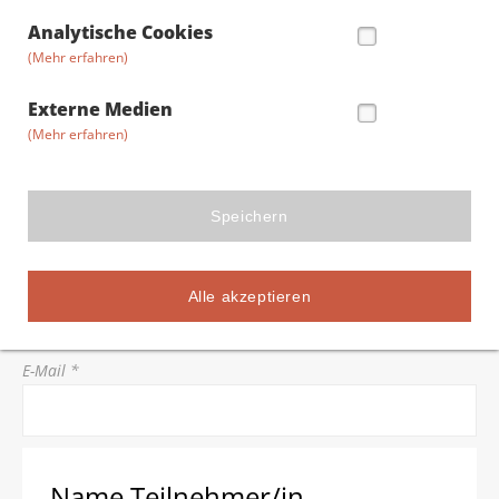
Straße/Hausnummer *
Analytische Cookies
(Mehr erfahren)
Postleitzahl *
Externe Medien
(Mehr erfahren)
Stadt *
Speichern
Telefon *
Alle akzeptieren
E-Mail *
Name Teilnehmer/in