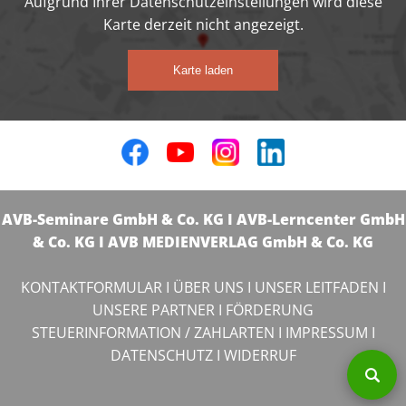
Aufgrund Ihrer Datenschutzeinstellungen wird diese
Karte derzeit nicht angezeigt.
Karte laden
AVB-Seminare GmbH & Co. KG I AVB-Lerncenter GmbH
& Co. KG I AVB MEDIENVERLAG GmbH & Co. KG
KONTAKTFORMULAR
I
ÜBER UNS
I
UNSER LEITFADEN
I
UNSERE PARTNER
I
FÖRDERUNG
STEUERINFORMATION / ZAHLARTEN
I
IMPRESSUM
I
DATENSCHUTZ
I
WIDERRUF