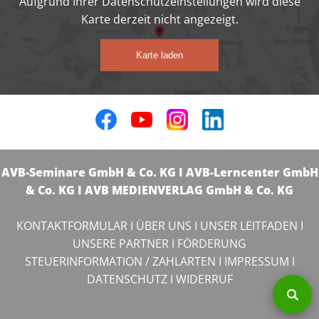
Aufgrund Ihrer Datenschutzeinstellungen wird diese
Karte derzeit nicht angezeigt.
Karte laden
AVB-Seminare GmbH & Co. KG I AVB-Lerncenter GmbH
& Co. KG I AVB MEDIENVERLAG GmbH & Co. KG
KONTAKTFORMULAR
I
ÜBER UNS
I
UNSER LEITFADEN
I
UNSERE PARTNER
I
FÖRDERUNG
STEUERINFORMATION / ZAHLARTEN
I
IMPRESSUM
I
DATENSCHUTZ
I
WIDERRUF