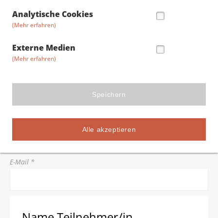
Straße/Hausnummer *
Analytische Cookies
(Mehr erfahren)
Postleitzahl *
Externe Medien
(Mehr erfahren)
Stadt *
Speichern
Telefon *
Alle akzeptieren
E-Mail *
Name Teilnehmer/in