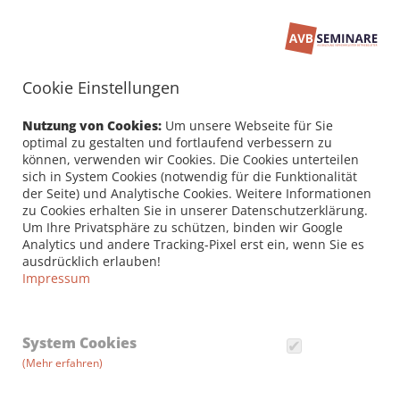
Cookie Einstellungen
Seminarbuchung
PERSÖNLICHE DATEN /
Nutzung von Cookies:
Um unsere Webseite für Sie
RECHNUNGSANSCHRIFT
optimal zu gestalten und fortlaufend verbessern zu
können, verwenden wir Cookies. Die Cookies unterteilen
sich in System Cookies (notwendig für die Funktionalität
Firma
der Seite) und Analytische Cookies. Weitere Informationen
zu Cookies erhalten Sie in unserer Datenschutzerklärung.
Um Ihre Privatsphäre zu schützen, binden wir Google
Analytics und andere Tracking-Pixel erst ein, wenn Sie es
Vorname *
ausdrücklich erlauben!
Impressum
Nachname *
System Cookies
(Mehr erfahren)