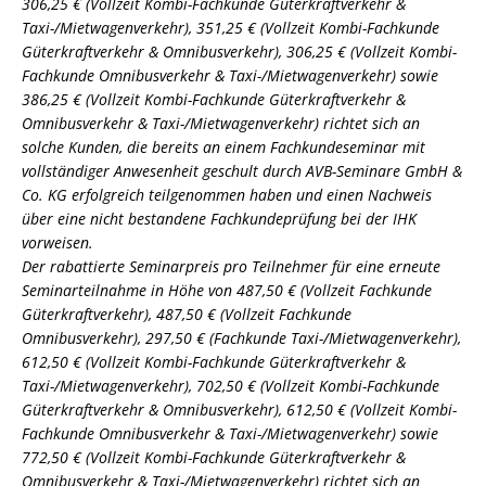
306,25 € (Vollzeit Kombi-Fachkunde Güterkraftverkehr &
Taxi-/Mietwagenverkehr), 351,25 € (Vollzeit Kombi-Fachkunde
Güterkraftverkehr & Omnibusverkehr), 306,25 € (Vollzeit Kombi-
Fachkunde Omnibusverkehr & Taxi-/Mietwagenverkehr) sowie
386,25 € (Vollzeit Kombi-Fachkunde Güterkraftverkehr &
Omnibusverkehr & Taxi-/Mietwagenverkehr) richtet sich an
solche Kunden, die bereits an einem Fachkundeseminar mit
vollständiger Anwesenheit geschult durch AVB-Seminare GmbH &
Co. KG erfolgreich teilgenommen haben und einen Nachweis
über eine nicht bestandene Fachkundeprüfung bei der IHK
vorweisen.
Der rabattierte Seminarpreis pro Teilnehmer für eine erneute
Seminarteilnahme in Höhe von 487,50 € (Vollzeit Fachkunde
Güterkraftverkehr), 487,50 € (Vollzeit Fachkunde
Omnibusverkehr), 297,50 € (Fachkunde Taxi-/Mietwagenverkehr),
612,50 € (Vollzeit Kombi-Fachkunde Güterkraftverkehr &
Taxi-/Mietwagenverkehr), 702,50 € (Vollzeit Kombi-Fachkunde
Güterkraftverkehr & Omnibusverkehr), 612,50 € (Vollzeit Kombi-
Fachkunde Omnibusverkehr & Taxi-/Mietwagenverkehr) sowie
772,50 € (Vollzeit Kombi-Fachkunde Güterkraftverkehr &
Omnibusverkehr & Taxi-/Mietwagenverkehr) richtet sich an