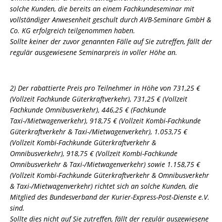
solche Kunden, die bereits an einem Fachkundeseminar mit
vollständiger Anwesenheit geschult durch AVB-Seminare GmbH &
Co. KG erfolgreich teilgenommen haben.
Sollte keiner der zuvor genannten Fälle auf Sie zutreffen, fällt der
regulär ausgewiesene Seminarpreis in voller Höhe an.
2) Der rabattierte Preis pro Teilnehmer in Höhe von 731,25 €
(Vollzeit Fachkunde Güterkraftverkehr), 731,25 € (Vollzeit
Fachkunde Omnibusverkehr), 446,25 € (Fachkunde
Taxi-/Mietwagenverkehr), 918,75 € (Vollzeit Kombi-Fachkunde
Güterkraftverkehr & Taxi-/Mietwagenverkehr), 1.053,75 €
(Vollzeit Kombi-Fachkunde Güterkraftverkehr &
Omnibusverkehr), 918,75 € (Vollzeit Kombi-Fachkunde
Omnibusverkehr & Taxi-/Mietwagenverkehr) sowie 1.158,75 €
(Vollzeit Kombi-Fachkunde Güterkraftverkehr & Omnibusverkehr
& Taxi-/Mietwagenverkehr) richtet sich an solche Kunden, die
Mitglied des Bundesverband der Kurier-Express-Post-Dienste e.V.
sind.
Sollte dies nicht auf Sie zutreffen, fällt der regulär ausgewiesene