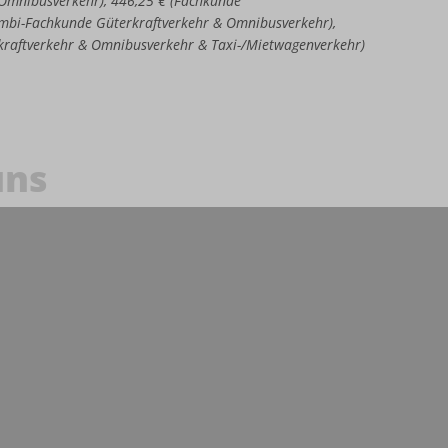
e Omnibusverkehr), 446,25 € (Fachkunde
Kombi-Fachkunde Güterkraftverkehr & Omnibusverkehr),
kraftverkehr & Omnibusverkehr & Taxi-/Mietwagenverkehr)
uns