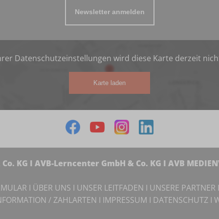
Newsletter anmelden
rer Datenschutzeinstellungen wird diese Karte derzeit nich
Karte laden
Co. KG I AVB-Lerncenter GmbH & Co. KG I AVB MEDIE
RMULAR
I
ÜBER UNS
I
UNSER LEITFADEN
I
UNSERE PARTNER
NFORMATION / ZAHLARTEN
I
IMPRESSUM
I
DATENSCHUTZ
I
W