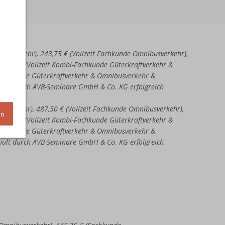
aftverkehr), 243,75 € (Vollzeit Fachkunde Omnibusverkehr),
51,25 € (Vollzeit Kombi-Fachkunde Güterkraftverkehr &
-Fachkunde Güterkraftverkehr & Omnibusverkehr &
chult durch AVB-Seminare GmbH & Co. KG erfolgreich
ftverkehr), 487,50 € (Vollzeit Fachkunde Omnibusverkehr),
en
02,50 € (Vollzeit Kombi-Fachkunde Güterkraftverkehr &
-Fachkunde Güterkraftverkehr & Omnibusverkehr &
chult durch AVB-Seminare GmbH & Co. KG erfolgreich