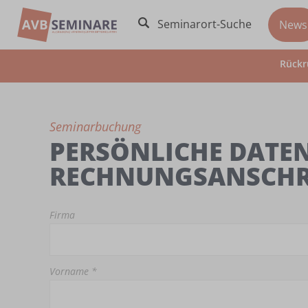
Seminarort-Suche
News
Rückr
Seminarbuchung
PERSÖNLICHE DATEN
RECHNUNGSANSCHR
Firma
Vorname *