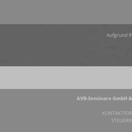
Aufgrund Ih
AVB-Seminare GmbH & 
KONTAKTFO
STEUERI