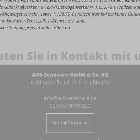
 € (Vollzeit Fachkunde Güterkraftverkehr), 731,25 € (Vollzeit Fachkund
de Güterkraftverkehr & Taxi-/Mietwagenverkehr), 1.053,75 € (Vollzeit 
-/Mietwagenverkehr) sowie 1.158,75 € (Vollzeit Kombi-Fachkunde Güter
d der Kurier-Express-Post-Dienste e.V. sind.
iesene Seminarpreis in voller Höhe an.
eten Sie in Kontakt mit 
AVB-Seminare GmbH & Co. KG
Bohlenstraße 64, 32312 Lübbecke
info@avb-seminare.de
05741 / 90 99 250
Kontaktformular