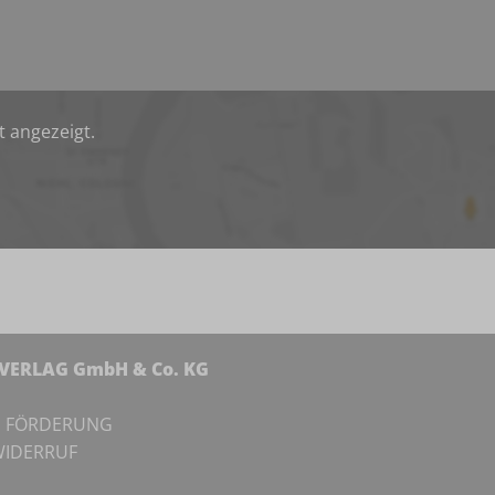
t angezeigt.
NVERLAG GmbH & Co. KG
I
FÖRDERUNG
IDERRUF