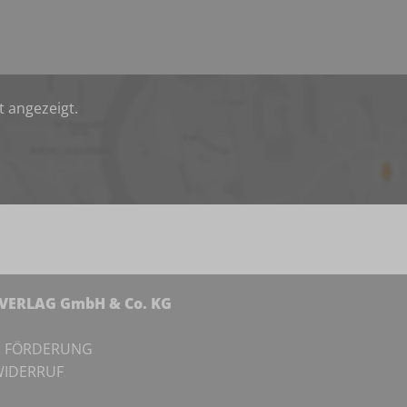
t angezeigt.
NVERLAG GmbH & Co. KG
I
FÖRDERUNG
IDERRUF