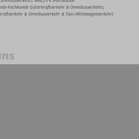
e Omnibusverkehr), 446,25 € (Fachkunde
Kombi-Fachkunde Güterkraftverkehr & Omnibusverkehr),
kraftverkehr & Omnibusverkehr & Taxi-/Mietwagenverkehr)
uns