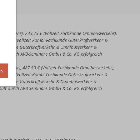
aftverkehr), 243,75 € (Vollzeit Fachkunde Omnibusverkehr),
51,25 € (Vollzeit Kombi-Fachkunde Güterkraftverkehr &
-Fachkunde Güterkraftverkehr & Omnibusverkehr &
chult durch AVB-Seminare GmbH & Co. KG erfolgreich
ftverkehr), 487,50 € (Vollzeit Fachkunde Omnibusverkehr),
en
02,50 € (Vollzeit Kombi-Fachkunde Güterkraftverkehr &
-Fachkunde Güterkraftverkehr & Omnibusverkehr &
chult durch AVB-Seminare GmbH & Co. KG erfolgreich