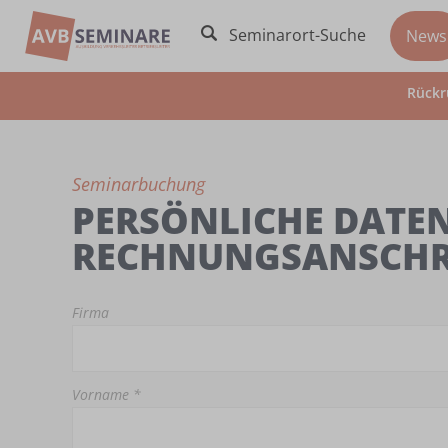
Seminarort-Suche
News
Rückr
Seminarbuchung
PERSÖNLICHE DATEN
RECHNUNGSANSCHR
Firma
Vorname *