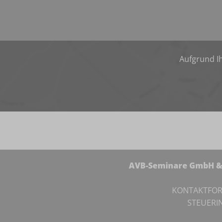
Aufgrund Ih
AVB-Seminare GmbH & 
KONTAKTFO
STEUERI