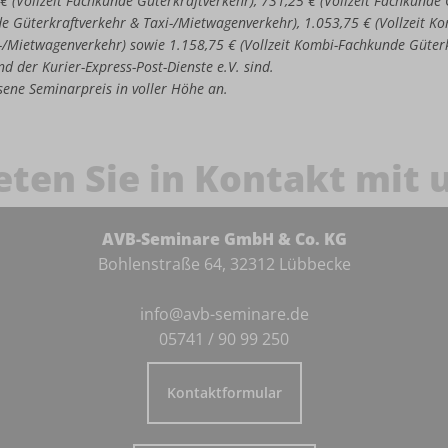
 € (Vollzeit Fachkunde Güterkraftverkehr), 731,25 € (Vollzeit Fachkund
de Güterkraftverkehr & Taxi-/Mietwagenverkehr), 1.053,75 € (Vollzeit 
-/Mietwagenverkehr) sowie 1.158,75 € (Vollzeit Kombi-Fachkunde Güter
d der Kurier-Express-Post-Dienste e.V. sind.
iesene Seminarpreis in voller Höhe an.
eten Sie in Kontakt mit 
AVB-Seminare GmbH & Co. KG
Bohlenstraße 64, 32312 Lübbecke
info@avb-seminare.de
05741 / 90 99 250
Kontaktformular