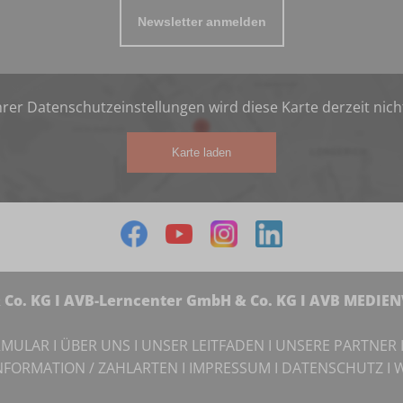
Newsletter anmelden
rer Datenschutzeinstellungen wird diese Karte derzeit nich
Karte laden
Co. KG I AVB-Lerncenter GmbH & Co. KG I AVB MEDIE
RMULAR
I
ÜBER UNS
I
UNSER LEITFADEN
I
UNSERE PARTNER
NFORMATION / ZAHLARTEN
I
IMPRESSUM
I
DATENSCHUTZ
I
W