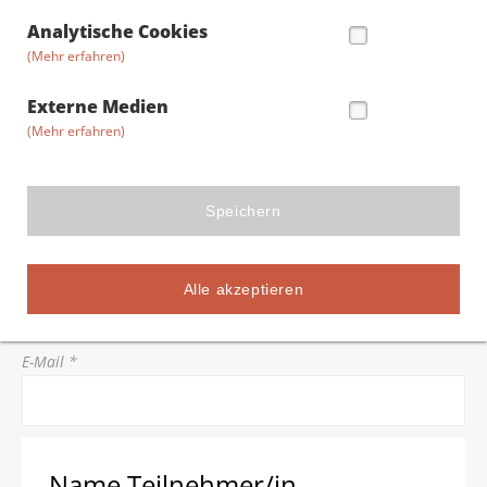
Straße/Hausnummer *
Analytische Cookies
(Mehr erfahren)
Postleitzahl *
Externe Medien
(Mehr erfahren)
Stadt *
Speichern
Telefon *
Alle akzeptieren
E-Mail *
Name Teilnehmer/in