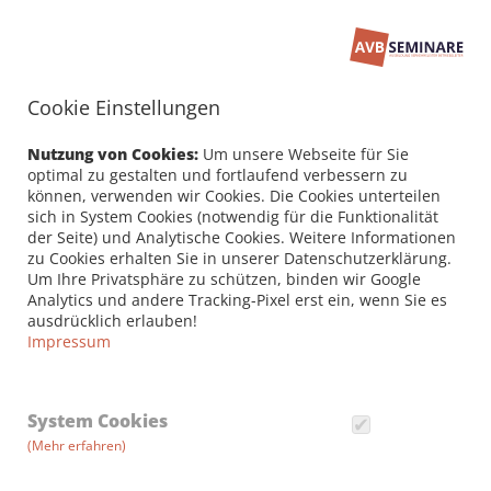
Cookie Einstellungen
Seminarbuchung
PERSÖNLICHE DATEN /
Nutzung von Cookies:
Um unsere Webseite für Sie
RECHNUNGSANSCHRIFT
optimal zu gestalten und fortlaufend verbessern zu
können, verwenden wir Cookies. Die Cookies unterteilen
sich in System Cookies (notwendig für die Funktionalität
Firma
der Seite) und Analytische Cookies. Weitere Informationen
zu Cookies erhalten Sie in unserer Datenschutzerklärung.
Um Ihre Privatsphäre zu schützen, binden wir Google
Analytics und andere Tracking-Pixel erst ein, wenn Sie es
Vorname *
ausdrücklich erlauben!
Impressum
Nachname *
System Cookies
(Mehr erfahren)