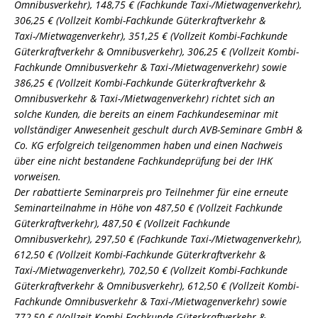
Omnibusverkehr), 148,75 € (Fachkunde Taxi-/Mietwagenverkehr),
306,25 € (Vollzeit Kombi-Fachkunde Güterkraftverkehr &
Taxi-/Mietwagenverkehr), 351,25 € (Vollzeit Kombi-Fachkunde
Güterkraftverkehr & Omnibusverkehr), 306,25 € (Vollzeit Kombi-
Fachkunde Omnibusverkehr & Taxi-/Mietwagenverkehr) sowie
386,25 € (Vollzeit Kombi-Fachkunde Güterkraftverkehr &
Omnibusverkehr & Taxi-/Mietwagenverkehr) richtet sich an
solche Kunden, die bereits an einem Fachkundeseminar mit
vollständiger Anwesenheit geschult durch AVB-Seminare GmbH &
Co. KG erfolgreich teilgenommen haben und einen Nachweis
über eine nicht bestandene Fachkundeprüfung bei der IHK
vorweisen.
Der rabattierte Seminarpreis pro Teilnehmer für eine erneute
Seminarteilnahme in Höhe von 487,50 € (Vollzeit Fachkunde
Güterkraftverkehr), 487,50 € (Vollzeit Fachkunde
Omnibusverkehr), 297,50 € (Fachkunde Taxi-/Mietwagenverkehr),
612,50 € (Vollzeit Kombi-Fachkunde Güterkraftverkehr &
Taxi-/Mietwagenverkehr), 702,50 € (Vollzeit Kombi-Fachkunde
Güterkraftverkehr & Omnibusverkehr), 612,50 € (Vollzeit Kombi-
Fachkunde Omnibusverkehr & Taxi-/Mietwagenverkehr) sowie
772,50 € (Vollzeit Kombi-Fachkunde Güterkraftverkehr &