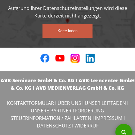
Aufgrund Ihrer Datenschutzeinstellungen wird diese
Karte derzeit nicht angezeigt.
Karte laden
AVB-Seminare GmbH & Co. KG I AVB-Lerncenter GmbH
& Co. KG I AVB MEDIENVERLAG GmbH & Co. KG
KONTAKTFORMULAR
I
ÜBER UNS
I
UNSER LEITFADEN
I
UNSERE PARTNER
I
FÖRDERUNG
STEUERINFORMATION / ZAHLARTEN
I
IMPRESSUM
I
DATENSCHUTZ
I
WIDERRUF