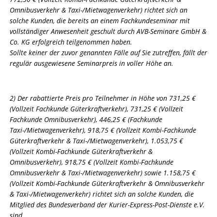
Omnibusverkehr & Taxi-/Mietwagenverkehr) richtet sich an
solche Kunden, die bereits an einem Fachkundeseminar mit
vollständiger Anwesenheit geschult durch AVB-Seminare GmbH &
Co. KG erfolgreich teilgenommen haben.
Sollte keiner der zuvor genannten Fälle auf Sie zutreffen, fällt der
regulär ausgewiesene Seminarpreis in voller Höhe an.
2) Der rabattierte Preis pro Teilnehmer in Höhe von 731,25 €
(Vollzeit Fachkunde Güterkraftverkehr), 731,25 € (Vollzeit
Fachkunde Omnibusverkehr), 446,25 € (Fachkunde
Taxi-/Mietwagenverkehr), 918,75 € (Vollzeit Kombi-Fachkunde
Güterkraftverkehr & Taxi-/Mietwagenverkehr), 1.053,75 €
(Vollzeit Kombi-Fachkunde Güterkraftverkehr &
Omnibusverkehr), 918,75 € (Vollzeit Kombi-Fachkunde
Omnibusverkehr & Taxi-/Mietwagenverkehr) sowie 1.158,75 €
(Vollzeit Kombi-Fachkunde Güterkraftverkehr & Omnibusverkehr
& Taxi-/Mietwagenverkehr) richtet sich an solche Kunden, die
Mitglied des Bundesverband der Kurier-Express-Post-Dienste e.V.
sind.