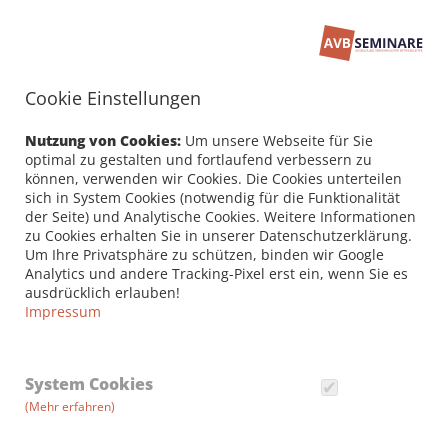
Cookie Einstellungen
Seminarbuchung
PERSÖNLICHE DATEN /
Nutzung von Cookies:
Um unsere Webseite für Sie
RECHNUNGSANSCHRIFT
optimal zu gestalten und fortlaufend verbessern zu
können, verwenden wir Cookies. Die Cookies unterteilen
sich in System Cookies (notwendig für die Funktionalität
Firma
der Seite) und Analytische Cookies. Weitere Informationen
zu Cookies erhalten Sie in unserer Datenschutzerklärung.
Um Ihre Privatsphäre zu schützen, binden wir Google
Analytics und andere Tracking-Pixel erst ein, wenn Sie es
Vorname *
ausdrücklich erlauben!
Impressum
Nachname *
System Cookies
(Mehr erfahren)