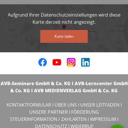
Aufgrund Ihrer Datenschutzeinstellungen wird diese
Karte derzeit nicht angezeigt.
Karte laden
AVB-Seminare GmbH & Co. KG I AVB-Lerncenter GmbH
& Co. KG I AVB MEDIENVERLAG GmbH & Co. KG
KONTAKTFORMULAR
I
ÜBER UNS
I
UNSER LEITFADEN
I
UNSERE PARTNER
I
FÖRDERUNG
STEUERINFORMATION / ZAHLARTEN
I
IMPRESSUM
I
DATENSCHUTZ
I
WIDERRUF