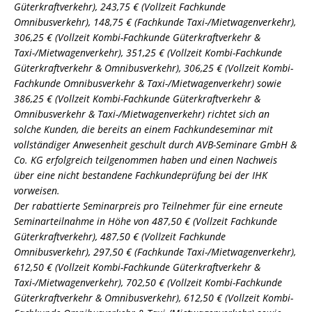
Güterkraftverkehr), 243,75 € (Vollzeit Fachkunde
Omnibusverkehr), 148,75 € (Fachkunde Taxi-/Mietwagenverkehr),
306,25 € (Vollzeit Kombi-Fachkunde Güterkraftverkehr &
Taxi-/Mietwagenverkehr), 351,25 € (Vollzeit Kombi-Fachkunde
Güterkraftverkehr & Omnibusverkehr), 306,25 € (Vollzeit Kombi-
Fachkunde Omnibusverkehr & Taxi-/Mietwagenverkehr) sowie
386,25 € (Vollzeit Kombi-Fachkunde Güterkraftverkehr &
Omnibusverkehr & Taxi-/Mietwagenverkehr) richtet sich an
solche Kunden, die bereits an einem Fachkundeseminar mit
vollständiger Anwesenheit geschult durch AVB-Seminare GmbH &
Co. KG erfolgreich teilgenommen haben und einen Nachweis
über eine nicht bestandene Fachkundeprüfung bei der IHK
vorweisen.
Der rabattierte Seminarpreis pro Teilnehmer für eine erneute
Seminarteilnahme in Höhe von 487,50 € (Vollzeit Fachkunde
Güterkraftverkehr), 487,50 € (Vollzeit Fachkunde
Omnibusverkehr), 297,50 € (Fachkunde Taxi-/Mietwagenverkehr),
612,50 € (Vollzeit Kombi-Fachkunde Güterkraftverkehr &
Taxi-/Mietwagenverkehr), 702,50 € (Vollzeit Kombi-Fachkunde
Güterkraftverkehr & Omnibusverkehr), 612,50 € (Vollzeit Kombi-