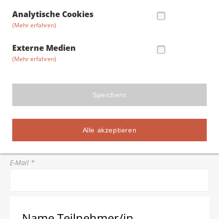
Straße/Hausnummer *
Analytische Cookies
(Mehr erfahren)
Postleitzahl *
Externe Medien
(Mehr erfahren)
Stadt *
Speichern
Telefon *
Alle akzeptieren
E-Mail *
Name Teilnehmer/in