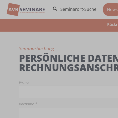
Seminarort-Suche
News
Rückr
Seminarbuchung
PERSÖNLICHE DATEN
RECHNUNGSANSCHR
Firma
Vorname *