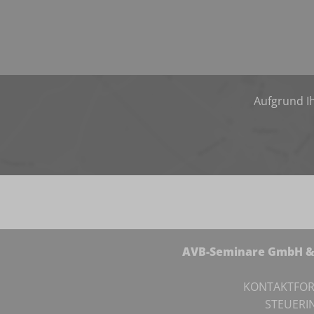
Aufgrund Ih
AVB-Seminare GmbH & 
KONTAKTFO
STEUERI