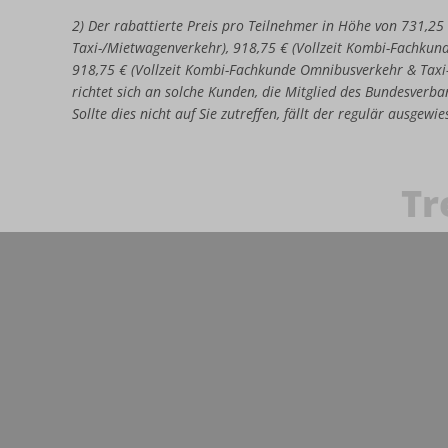
2) Der rabattierte Preis pro Teilnehmer in Höhe von 731,25
Taxi-/Mietwagenverkehr), 918,75 € (Vollzeit Kombi-Fachkun
918,75 € (Vollzeit Kombi-Fachkunde Omnibusverkehr & Taxi
richtet sich an solche Kunden, die Mitglied des Bundesverban
Sollte dies nicht auf Sie zutreffen, fällt der regulär ausgew
Tr