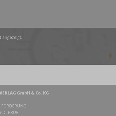
t angezeigt.
NVERLAG GmbH & Co. KG
I
FÖRDERUNG
IDERRUF