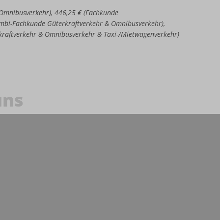
e Omnibusverkehr), 446,25 € (Fachkunde
Kombi-Fachkunde Güterkraftverkehr & Omnibusverkehr),
kraftverkehr & Omnibusverkehr & Taxi-/Mietwagenverkehr)
uns