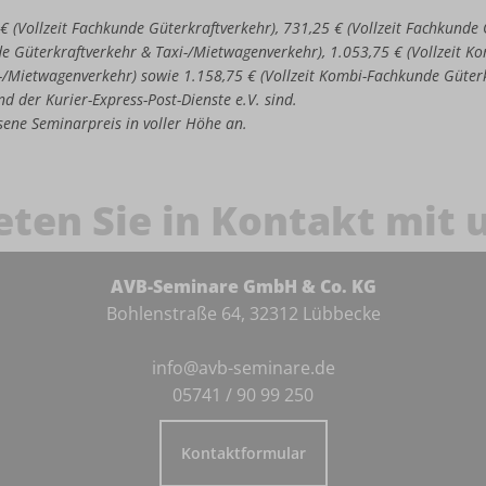
 € (Vollzeit Fachkunde Güterkraftverkehr), 731,25 € (Vollzeit Fachkund
de Güterkraftverkehr & Taxi-/Mietwagenverkehr), 1.053,75 € (Vollzeit 
-/Mietwagenverkehr) sowie 1.158,75 € (Vollzeit Kombi-Fachkunde Güter
d der Kurier-Express-Post-Dienste e.V. sind.
iesene Seminarpreis in voller Höhe an.
eten Sie in Kontakt mit 
AVB-Seminare GmbH & Co. KG
Bohlenstraße 64, 32312 Lübbecke
info@avb-seminare.de
05741 / 90 99 250
Kontaktformular