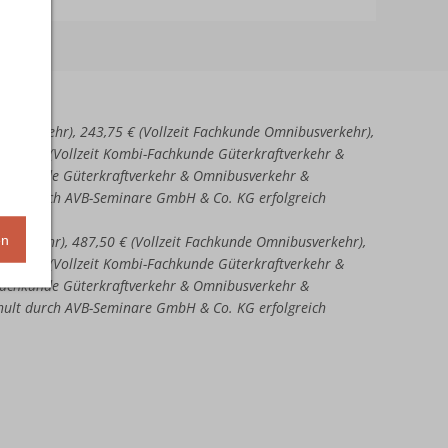
aftverkehr), 243,75 € (Vollzeit Fachkunde Omnibusverkehr),
51,25 € (Vollzeit Kombi-Fachkunde Güterkraftverkehr &
-Fachkunde Güterkraftverkehr & Omnibusverkehr &
chult durch AVB-Seminare GmbH & Co. KG erfolgreich
en
ftverkehr), 487,50 € (Vollzeit Fachkunde Omnibusverkehr),
02,50 € (Vollzeit Kombi-Fachkunde Güterkraftverkehr &
-Fachkunde Güterkraftverkehr & Omnibusverkehr &
chult durch AVB-Seminare GmbH & Co. KG erfolgreich