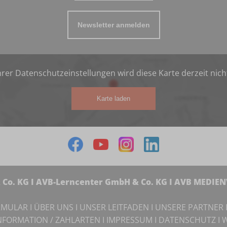
Newsletter anmelden
rer Datenschutzeinstellungen wird diese Karte derzeit nich
Karte laden
Co. KG I AVB-Lerncenter GmbH & Co. KG I AVB MEDIE
RMULAR
I
ÜBER UNS
I
UNSER LEITFADEN
I
UNSERE PARTNER
NFORMATION / ZAHLARTEN
I
IMPRESSUM
I
DATENSCHUTZ
I
W