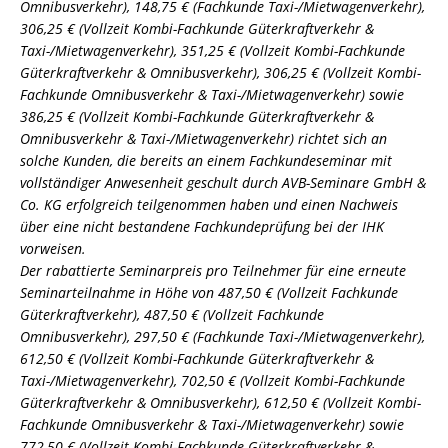
Omnibusverkehr), 148,75 € (Fachkunde Taxi-/Mietwagenverkehr),
306,25 € (Vollzeit Kombi-Fachkunde Güterkraftverkehr &
Taxi-/Mietwagenverkehr), 351,25 € (Vollzeit Kombi-Fachkunde
Güterkraftverkehr & Omnibusverkehr), 306,25 € (Vollzeit Kombi-
Fachkunde Omnibusverkehr & Taxi-/Mietwagenverkehr) sowie
386,25 € (Vollzeit Kombi-Fachkunde Güterkraftverkehr &
Omnibusverkehr & Taxi-/Mietwagenverkehr) richtet sich an
solche Kunden, die bereits an einem Fachkundeseminar mit
vollständiger Anwesenheit geschult durch AVB-Seminare GmbH &
Co. KG erfolgreich teilgenommen haben und einen Nachweis
über eine nicht bestandene Fachkundeprüfung bei der IHK
vorweisen.
Der rabattierte Seminarpreis pro Teilnehmer für eine erneute
Seminarteilnahme in Höhe von 487,50 € (Vollzeit Fachkunde
Güterkraftverkehr), 487,50 € (Vollzeit Fachkunde
Omnibusverkehr), 297,50 € (Fachkunde Taxi-/Mietwagenverkehr),
612,50 € (Vollzeit Kombi-Fachkunde Güterkraftverkehr &
Taxi-/Mietwagenverkehr), 702,50 € (Vollzeit Kombi-Fachkunde
Güterkraftverkehr & Omnibusverkehr), 612,50 € (Vollzeit Kombi-
Fachkunde Omnibusverkehr & Taxi-/Mietwagenverkehr) sowie
772,50 € (Vollzeit Kombi-Fachkunde Güterkraftverkehr &