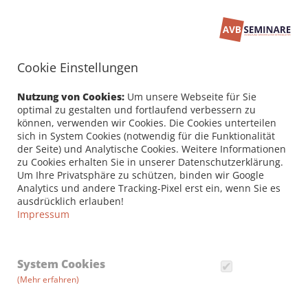
Cookie Einstellungen
Seminarbuchung
PERSÖNLICHE DATEN /
Nutzung von Cookies:
Um unsere Webseite für Sie
RECHNUNGSANSCHRIFT
optimal zu gestalten und fortlaufend verbessern zu
können, verwenden wir Cookies. Die Cookies unterteilen
sich in System Cookies (notwendig für die Funktionalität
Firma
der Seite) und Analytische Cookies. Weitere Informationen
zu Cookies erhalten Sie in unserer Datenschutzerklärung.
Um Ihre Privatsphäre zu schützen, binden wir Google
Analytics und andere Tracking-Pixel erst ein, wenn Sie es
Vorname *
ausdrücklich erlauben!
Impressum
Nachname *
System Cookies
(Mehr erfahren)