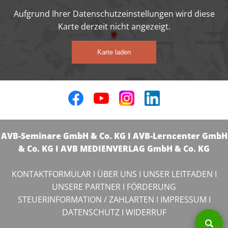
Aufgrund Ihrer Datenschutzeinstellungen wird diese
Karte derzeit nicht angezeigt.
Karte laden
AVB-Seminare GmbH & Co. KG I AVB-Lerncenter GmbH
& Co. KG I AVB MEDIENVERLAG GmbH & Co. KG
KONTAKTFORMULAR
I
ÜBER UNS
I
UNSER LEITFADEN
I
UNSERE PARTNER
I
FÖRDERUNG
STEUERINFORMATION / ZAHLARTEN
I
IMPRESSUM
I
DATENSCHUTZ
I
WIDERRUF