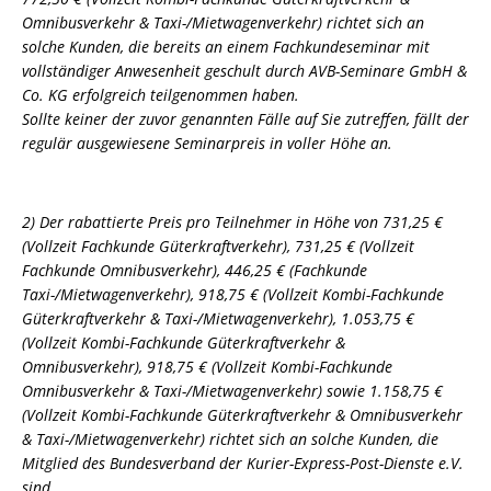
Omnibusverkehr & Taxi-/Mietwagenverkehr) richtet sich an
solche Kunden, die bereits an einem Fachkundeseminar mit
vollständiger Anwesenheit geschult durch AVB-Seminare GmbH &
Co. KG erfolgreich teilgenommen haben.
Sollte keiner der zuvor genannten Fälle auf Sie zutreffen, fällt der
regulär ausgewiesene Seminarpreis in voller Höhe an.
2) Der rabattierte Preis pro Teilnehmer in Höhe von 731,25 €
(Vollzeit Fachkunde Güterkraftverkehr), 731,25 € (Vollzeit
Fachkunde Omnibusverkehr), 446,25 € (Fachkunde
Taxi-/Mietwagenverkehr), 918,75 € (Vollzeit Kombi-Fachkunde
Güterkraftverkehr & Taxi-/Mietwagenverkehr), 1.053,75 €
(Vollzeit Kombi-Fachkunde Güterkraftverkehr &
Omnibusverkehr), 918,75 € (Vollzeit Kombi-Fachkunde
Omnibusverkehr & Taxi-/Mietwagenverkehr) sowie 1.158,75 €
(Vollzeit Kombi-Fachkunde Güterkraftverkehr & Omnibusverkehr
& Taxi-/Mietwagenverkehr) richtet sich an solche Kunden, die
Mitglied des Bundesverband der Kurier-Express-Post-Dienste e.V.
sind.