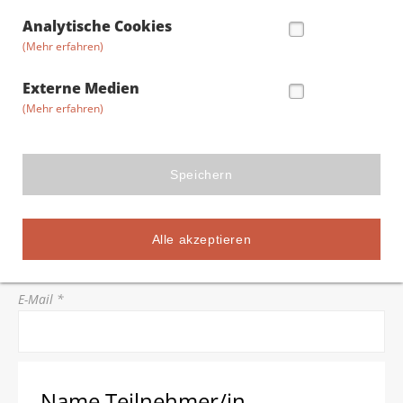
Straße/Hausnummer *
Analytische Cookies
(Mehr erfahren)
Postleitzahl *
Externe Medien
(Mehr erfahren)
Stadt *
Speichern
Telefon *
Alle akzeptieren
E-Mail *
Name Teilnehmer/in