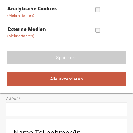
Straße/Hausnummer *
Analytische Cookies
(Mehr erfahren)
Postleitzahl *
Externe Medien
(Mehr erfahren)
Stadt *
Speichern
Telefon *
Alle akzeptieren
E-Mail *
Name Teilnehmer/in