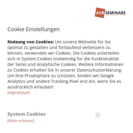
Cookie Einstellungen
Seminarbuchung
PERSÖNLICHE DATEN /
Nutzung von Cookies:
Um unsere Webseite für Sie
RECHNUNGSANSCHRIFT
optimal zu gestalten und fortlaufend verbessern zu
können, verwenden wir Cookies. Die Cookies unterteilen
sich in System Cookies (notwendig für die Funktionalität
Firma
der Seite) und Analytische Cookies. Weitere Informationen
zu Cookies erhalten Sie in unserer Datenschutzerklärung.
Um Ihre Privatsphäre zu schützen, binden wir Google
Analytics und andere Tracking-Pixel erst ein, wenn Sie es
Vorname *
ausdrücklich erlauben!
Impressum
Nachname *
System Cookies
(Mehr erfahren)