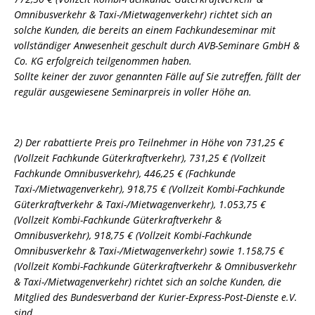
Omnibusverkehr & Taxi-/Mietwagenverkehr) richtet sich an
solche Kunden, die bereits an einem Fachkundeseminar mit
vollständiger Anwesenheit geschult durch AVB-Seminare GmbH &
Co. KG erfolgreich teilgenommen haben.
Sollte keiner der zuvor genannten Fälle auf Sie zutreffen, fällt der
regulär ausgewiesene Seminarpreis in voller Höhe an.
2) Der rabattierte Preis pro Teilnehmer in Höhe von 731,25 €
(Vollzeit Fachkunde Güterkraftverkehr), 731,25 € (Vollzeit
Fachkunde Omnibusverkehr), 446,25 € (Fachkunde
Taxi-/Mietwagenverkehr), 918,75 € (Vollzeit Kombi-Fachkunde
Güterkraftverkehr & Taxi-/Mietwagenverkehr), 1.053,75 €
(Vollzeit Kombi-Fachkunde Güterkraftverkehr &
Omnibusverkehr), 918,75 € (Vollzeit Kombi-Fachkunde
Omnibusverkehr & Taxi-/Mietwagenverkehr) sowie 1.158,75 €
(Vollzeit Kombi-Fachkunde Güterkraftverkehr & Omnibusverkehr
& Taxi-/Mietwagenverkehr) richtet sich an solche Kunden, die
Mitglied des Bundesverband der Kurier-Express-Post-Dienste e.V.
sind.