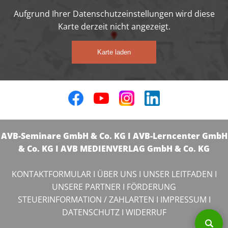
Aufgrund Ihrer Datenschutzeinstellungen wird diese
Karte derzeit nicht angezeigt.
Karte laden
AVB-Seminare GmbH & Co. KG I AVB-Lerncenter GmbH
& Co. KG I AVB MEDIENVERLAG GmbH & Co. KG
KONTAKTFORMULAR
I
ÜBER UNS
I
UNSER LEITFADEN
I
UNSERE PARTNER
I
FÖRDERUNG
STEUERINFORMATION / ZAHLARTEN
I
IMPRESSUM
I
DATENSCHUTZ
I
WIDERRUF