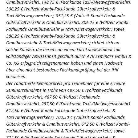
Omnibusverkehr), 148,75 € (Fachkunde Taxi-/Mietwagenverkehr),
306,25 € (Vollzeit Kombi-Fachkunde Güterkraftverkehr &
Taxi-/Mietwagenverkehr), 351,25 € (Vollzeit Kombi-Fachkunde
Güterkraftverkehr & Omnibusverkehr), 306,25 € (Vollzeit Kombi-
Fachkunde Omnibusverkehr & Taxi-/Mietwagenverkehr) sowie
386,25 € (Vollzeit Kombi-Fachkunde Güterkraftverkehr &
Omnibusverkehr & Taxi-/Mietwagenverkehr) richtet sich an
solche Kunden, die bereits an einem Fachkundeseminar mit
vollständiger Anwesenheit geschult durch AVB-Seminare GmbH &
Co. KG erfolgreich teilgenommen haben und einen Nachweis
über eine nicht bestandene Fachkundeprüfung bei der IHK
vorweisen.
Der rabattierte Seminarpreis pro Teilnehmer für eine erneute
Seminarteilnahme in Höhe von 487,50 € (Vollzeit Fachkunde
Güterkraftverkehr), 487,50 € (Vollzeit Fachkunde
Omnibusverkehr), 297,50 € (Fachkunde Taxi-/Mietwagenverkehr),
612,50 € (Vollzeit Kombi-Fachkunde Güterkraftverkehr &
Taxi-/Mietwagenverkehr), 702,50 € (Vollzeit Kombi-Fachkunde
Güterkraftverkehr & Omnibusverkehr), 612,50 € (Vollzeit Kombi-
Fachkunde Omnibusverkehr & Taxi-/Mietwagenverkehr) sowie
772,50 € (Vollzeit Kombi-Fachkunde Güterkraftverkehr &