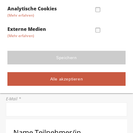
Straße/Hausnummer *
Analytische Cookies
(Mehr erfahren)
Postleitzahl *
Externe Medien
(Mehr erfahren)
Stadt *
Speichern
Telefon *
Alle akzeptieren
E-Mail *
Name Teilnehmer/in