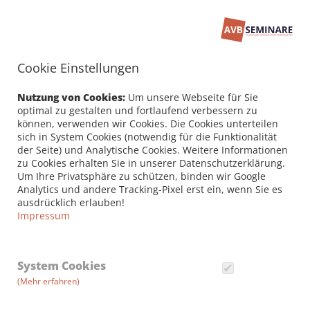
Cookie Einstellungen
Seminarbuchung
PERSÖNLICHE DATEN /
Nutzung von Cookies:
Um unsere Webseite für Sie
RECHNUNGSANSCHRIFT
optimal zu gestalten und fortlaufend verbessern zu
können, verwenden wir Cookies. Die Cookies unterteilen
sich in System Cookies (notwendig für die Funktionalität
Firma
der Seite) und Analytische Cookies. Weitere Informationen
zu Cookies erhalten Sie in unserer Datenschutzerklärung.
Um Ihre Privatsphäre zu schützen, binden wir Google
Analytics und andere Tracking-Pixel erst ein, wenn Sie es
Vorname *
ausdrücklich erlauben!
Impressum
Nachname *
System Cookies
(Mehr erfahren)