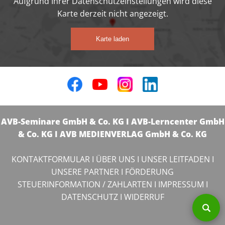
Aufgrund Ihrer Datenschutzeinstellungen wird diese
Karte derzeit nicht angezeigt.
Karte laden
AVB-Seminare GmbH & Co. KG I AVB-Lerncenter GmbH
& Co. KG I AVB MEDIENVERLAG GmbH & Co. KG
KONTAKTFORMULAR
I
ÜBER UNS
I
UNSER LEITFADEN
I
UNSERE PARTNER
I
FÖRDERUNG
STEUERINFORMATION / ZAHLARTEN
I
IMPRESSUM
I
DATENSCHUTZ
I
WIDERRUF