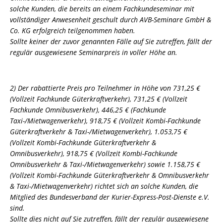
solche Kunden, die bereits an einem Fachkundeseminar mit
vollständiger Anwesenheit geschult durch AVB-Seminare GmbH &
Co. KG erfolgreich teilgenommen haben.
Sollte keiner der zuvor genannten Fälle auf Sie zutreffen, fällt der
regulär ausgewiesene Seminarpreis in voller Höhe an.
2) Der rabattierte Preis pro Teilnehmer in Höhe von 731,25 €
(Vollzeit Fachkunde Güterkraftverkehr), 731,25 € (Vollzeit
Fachkunde Omnibusverkehr), 446,25 € (Fachkunde
Taxi-/Mietwagenverkehr), 918,75 € (Vollzeit Kombi-Fachkunde
Güterkraftverkehr & Taxi-/Mietwagenverkehr), 1.053,75 €
(Vollzeit Kombi-Fachkunde Güterkraftverkehr &
Omnibusverkehr), 918,75 € (Vollzeit Kombi-Fachkunde
Omnibusverkehr & Taxi-/Mietwagenverkehr) sowie 1.158,75 €
(Vollzeit Kombi-Fachkunde Güterkraftverkehr & Omnibusverkehr
& Taxi-/Mietwagenverkehr) richtet sich an solche Kunden, die
Mitglied des Bundesverband der Kurier-Express-Post-Dienste e.V.
sind.
Sollte dies nicht auf Sie zutreffen, fällt der regulär ausgewiesene