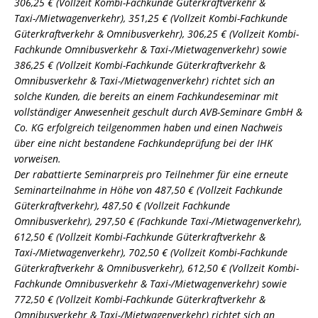
306,25 € (Vollzeit Kombi-Fachkunde Güterkraftverkehr &
Taxi-/Mietwagenverkehr), 351,25 € (Vollzeit Kombi-Fachkunde
Güterkraftverkehr & Omnibusverkehr), 306,25 € (Vollzeit Kombi-
Fachkunde Omnibusverkehr & Taxi-/Mietwagenverkehr) sowie
386,25 € (Vollzeit Kombi-Fachkunde Güterkraftverkehr &
Omnibusverkehr & Taxi-/Mietwagenverkehr) richtet sich an
solche Kunden, die bereits an einem Fachkundeseminar mit
vollständiger Anwesenheit geschult durch AVB-Seminare GmbH &
Co. KG erfolgreich teilgenommen haben und einen Nachweis
über eine nicht bestandene Fachkundeprüfung bei der IHK
vorweisen.
Der rabattierte Seminarpreis pro Teilnehmer für eine erneute
Seminarteilnahme in Höhe von 487,50 € (Vollzeit Fachkunde
Güterkraftverkehr), 487,50 € (Vollzeit Fachkunde
Omnibusverkehr), 297,50 € (Fachkunde Taxi-/Mietwagenverkehr),
612,50 € (Vollzeit Kombi-Fachkunde Güterkraftverkehr &
Taxi-/Mietwagenverkehr), 702,50 € (Vollzeit Kombi-Fachkunde
Güterkraftverkehr & Omnibusverkehr), 612,50 € (Vollzeit Kombi-
Fachkunde Omnibusverkehr & Taxi-/Mietwagenverkehr) sowie
772,50 € (Vollzeit Kombi-Fachkunde Güterkraftverkehr &
Omnibusverkehr & Taxi-/Mietwagenverkehr) richtet sich an