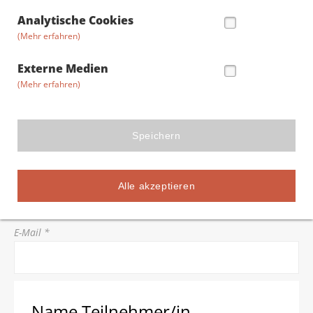
Straße/Hausnummer *
Analytische Cookies
(Mehr erfahren)
Postleitzahl *
Externe Medien
(Mehr erfahren)
Stadt *
Speichern
Telefon *
Alle akzeptieren
E-Mail *
Name Teilnehmer/in