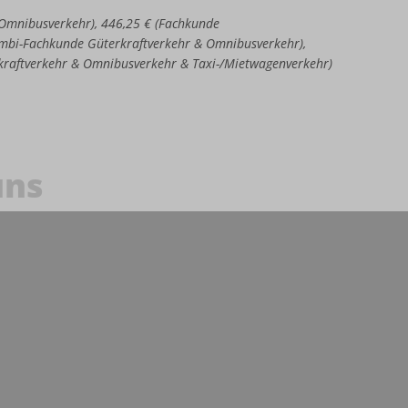
e Omnibusverkehr), 446,25 € (Fachkunde
Kombi-Fachkunde Güterkraftverkehr & Omnibusverkehr),
kraftverkehr & Omnibusverkehr & Taxi-/Mietwagenverkehr)
uns