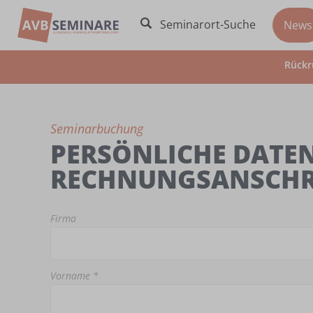
Seminarort-Suche
News
Rückr
Seminarbuchung
PERSÖNLICHE DATEN
RECHNUNGSANSCHR
Firma
Vorname *