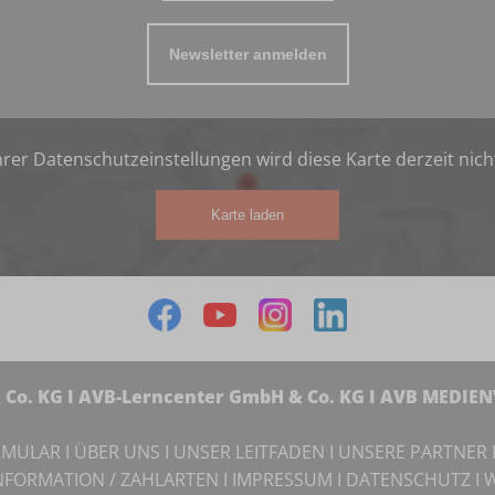
Newsletter anmelden
rer Datenschutzeinstellungen wird diese Karte derzeit nich
Karte laden
Co. KG I AVB-Lerncenter GmbH & Co. KG I AVB MEDIE
RMULAR
I
ÜBER UNS
I
UNSER LEITFADEN
I
UNSERE PARTNER
NFORMATION / ZAHLARTEN
I
IMPRESSUM
I
DATENSCHUTZ
I
W