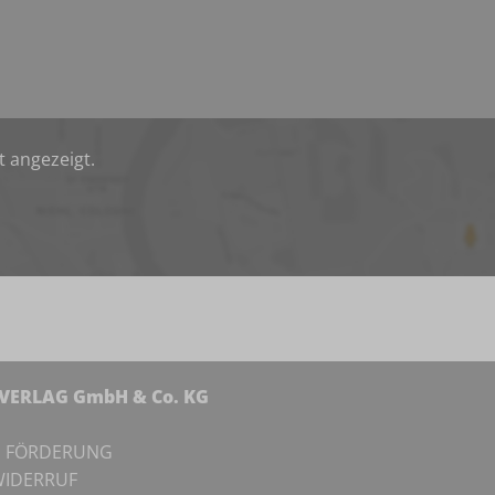
t angezeigt.
NVERLAG GmbH & Co. KG
I
FÖRDERUNG
IDERRUF