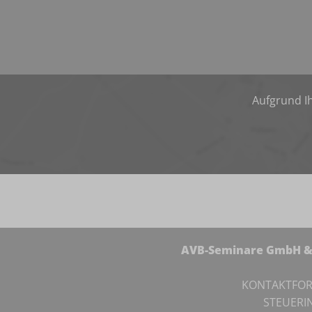
Aufgrund Ih
AVB-Seminare GmbH & 
KONTAKTFO
STEUERI