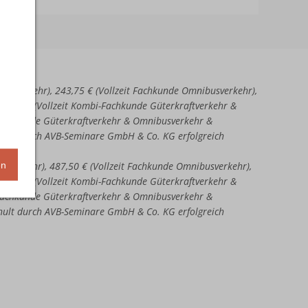
aftverkehr), 243,75 € (Vollzeit Fachkunde Omnibusverkehr),
51,25 € (Vollzeit Kombi-Fachkunde Güterkraftverkehr &
-Fachkunde Güterkraftverkehr & Omnibusverkehr &
chult durch AVB-Seminare GmbH & Co. KG erfolgreich
en
ftverkehr), 487,50 € (Vollzeit Fachkunde Omnibusverkehr),
02,50 € (Vollzeit Kombi-Fachkunde Güterkraftverkehr &
-Fachkunde Güterkraftverkehr & Omnibusverkehr &
chult durch AVB-Seminare GmbH & Co. KG erfolgreich