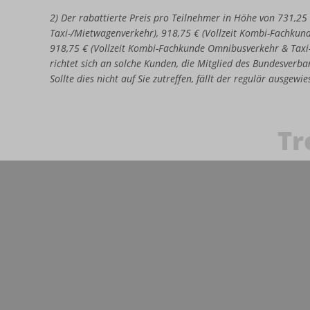
2) Der rabattierte Preis pro Teilnehmer in Höhe von 731,25
Taxi-/Mietwagenverkehr), 918,75 € (Vollzeit Kombi-Fachkun
918,75 € (Vollzeit Kombi-Fachkunde Omnibusverkehr & Taxi
richtet sich an solche Kunden, die Mitglied des Bundesverban
Sollte dies nicht auf Sie zutreffen, fällt der regulär ausgew
Tr