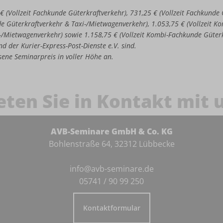
 € (Vollzeit Fachkunde Güterkraftverkehr), 731,25 € (Vollzeit Fachkund
de Güterkraftverkehr & Taxi-/Mietwagenverkehr), 1.053,75 € (Vollzeit 
-/Mietwagenverkehr) sowie 1.158,75 € (Vollzeit Kombi-Fachkunde Güter
d der Kurier-Express-Post-Dienste e.V. sind.
iesene Seminarpreis in voller Höhe an.
eten Sie in Kontakt mit 
AVB-Seminare GmbH & Co. KG
Bohlenstraße 64, 32312 Lübbecke
info@avb-seminare.de
05741 / 90 99 250
Kontaktformular