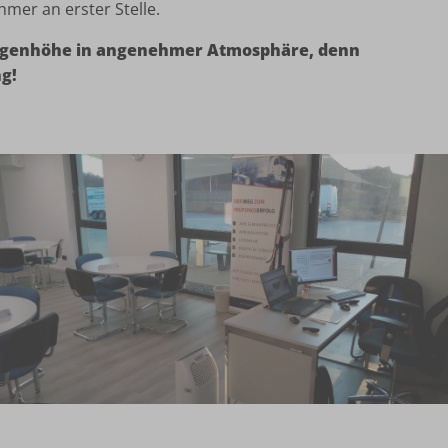
mer an erster Stelle.
Augenhöhe in angenehmer Atmosphäre, denn
ng!