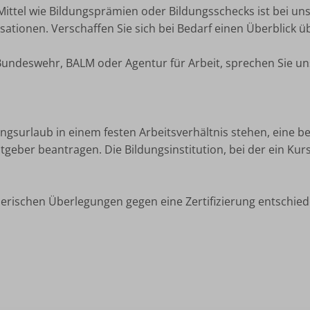
Mittel wie Bildungsprämien oder Bildungsschecks ist bei un
ationen. Verschaffen Sie sich bei Bedarf einen Überblick 
 Bundeswehr, BALM oder Agentur für Arbeit, sprechen Sie uns
ungsurlaub in einem festen Arbeitsverhältnis stehen, eine
geber beantragen. Die Bildungsinstitution, bei der ein Kur
rischen Überlegungen gegen eine Zertifizierung entschied