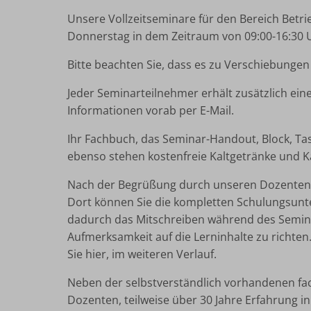
Unsere Vollzeitseminare für den Bereich Betri
Donnerstag in dem Zeitraum von 09:00-16:30 U
Bitte beachten Sie, dass es zu Verschiebung
Jeder Seminarteilnehmer erhält zusätzlich eine
Informationen vorab per E-Mail.
Ihr Fachbuch, das Seminar-Handout, Block, Tasc
ebenso stehen kostenfreie Kaltgetränke und K
Nach der Begrüßung durch unseren Dozenten, 
Dort können Sie die kompletten Schulungsunt
dadurch das Mitschreiben während des Seminar
Aufmerksamkeit auf die Lerninhalte zu richte
Sie hier, im weiteren Verlauf.
Neben der selbstverständlich vorhandenen f
Dozenten, teilweise über 30 Jahre Erfahrung in