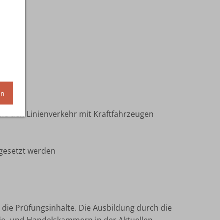
en
e den Linienverkehr mit Kraftfahrzeugen
gesetzt werden
 die Prüfungsinhalte. Die Ausbildung durch die