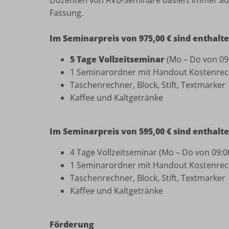
Dozenten von AVB-Seminare basiert immer auf
Fassung.
Im Seminarpreis von 975,00 € sind enthalt
5 Tage Vollzeitseminar
(Mo – Do von 09:0
1 Seminarordner mit Handout Kostenre
Taschenrechner, Block, Stift, Textmarker
Kaffee und Kaltgetränke
Im Seminarpreis von 595,00 € sind enthalt
4 Tage Vollzeitseminar (Mo – Do von 09:00
1 Seminarordner mit Handout Kostenre
Taschenrechner, Block, Stift, Textmarker
Kaffee und Kaltgetränke
Förderung