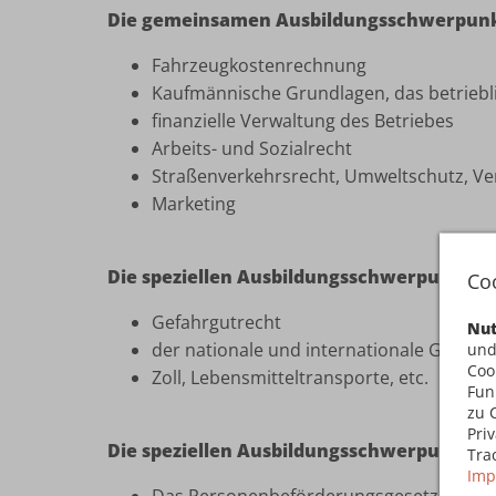
Die gemeinsamen Ausbildungsschwerpun
Fahrzeugkostenrechnung
Kaufmännische Grundlagen, das betrieb
finanzielle Verwaltung des Betriebes
Arbeits- und Sozialrecht
Straßenverkehrsrecht, Umweltschutz, Ve
Marketing
Die speziellen Ausbildungsschwerpunkte 
Co
Gefahrgutrecht
Nut
der nationale und internationale Güter
und
Coo
Zoll, Lebensmitteltransporte, etc.
Fun
zu 
Pri
Die speziellen Ausbildungsschwerpunkte 
Tra
Imp