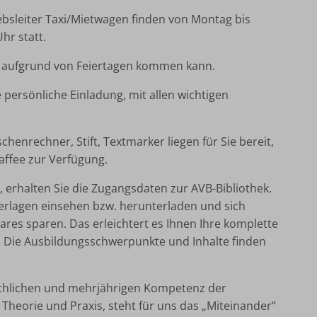
ebsleiter Taxi/Mietwagen finden von Montag bis
hr statt.
en aufgrund von Feiertagen kommen kann.
 persönliche Einladung, mit allen wichtigen
henrechner, Stift, Textmarker liegen für Sie bereit,
affee zur Verfügung.
erhalten Sie die Zugangsdaten zur AVB-Bibliothek.
erlagen einsehen bzw. herunterladen und sich
es sparen. Das erleichtert es Ihnen Ihre komplette
n. Die Ausbildungsschwerpunkte und Inhalte finden
achlichen und mehrjährigen Kompetenz der
 Theorie und Praxis, steht für uns das „Miteinander“