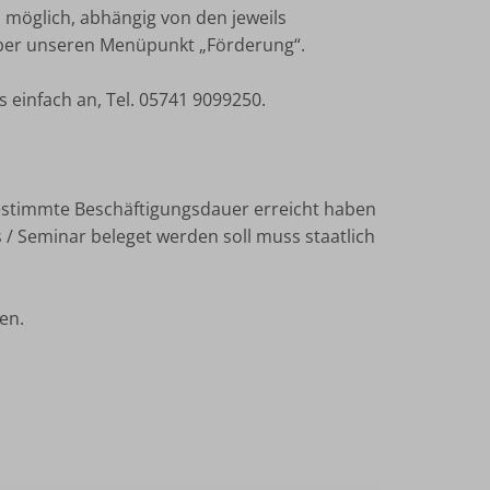
s möglich, abhängig von den jeweils
über unseren Menüpunkt „Förderung“.
 einfach an, Tel. 05741 9099250.
 bestimmte Beschäftigungsdauer erreicht haben
s / Seminar beleget werden soll muss staatlich
en.