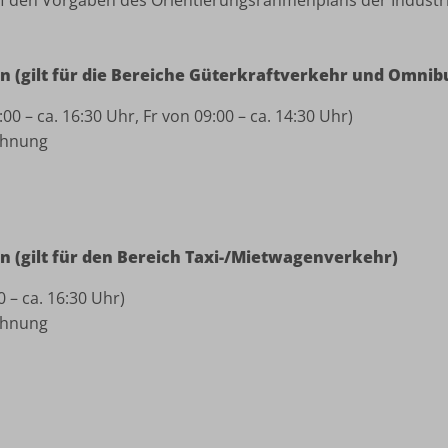
 den Vorgaben des Orientierungsrahmenplans der Industr
en (gilt für die Bereiche Güterkraftverkehr und Omni
0 – ca. 16:30 Uhr, Fr von 09:00 – ca. 14:30 Uhr)
chnung
en (gilt für den Bereich Taxi-/Mietwagenverkehr)
 – ca. 16:30 Uhr)
chnung