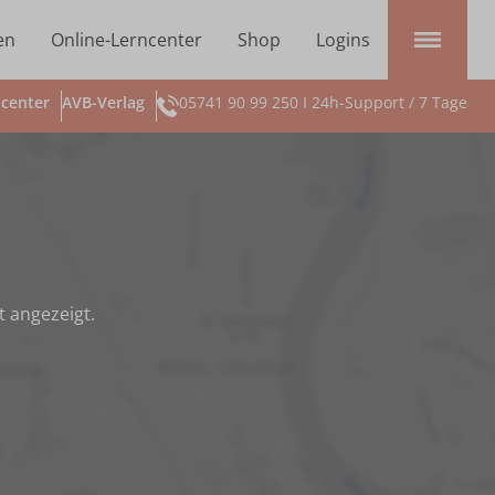
en
Online-Lerncenter
Shop
Logins
center
AVB-Verlag
05741 90 99 250 I 24h-Support / 7 Tage
t angezeigt.