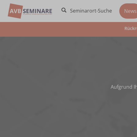
Seminarort-Suche
News
Rückr
Aufgrund Ih