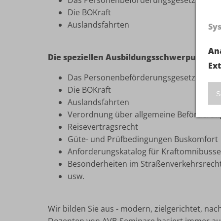
Das Personenbeförderungsgesetz
Die BOKraft
Auslandsfahrten
Sy
An
Die speziellen Ausbildungsschwerpunkte 
Ex
Das Personenbeförderungsgesetz
Die BOKraft
S
Auslandsfahrten
Verordnung über allgemeine Beförderung
Reisevertragsrecht
Güte- und Prüfbedingungen Buskomfort
Anforderungskatalog für Kraftomnibusse
Besonderheiten im Straßenverkehrsrecht
usw.
Wir bilden Sie aus - modern, zielgerichtet, na