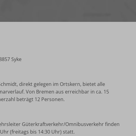
8857 Syke
chmidt, direkt gelegen im Ortskern, bietet alle
rverlauf. Von Bremen aus erreichbar in ca. 15
erzahl beträgt 12 Personen.
kehrsleiter Güterkraftverkehr/Omnibusverkehr finden
r (freitags bis 14:30 Uhr) statt.