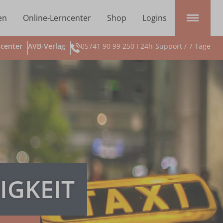
en
Online-Lerncenter
Shop
Logins
center
AVB-Verlag
05741 90 99 250 I 24h-Support / 7 Tage
IGKEIT