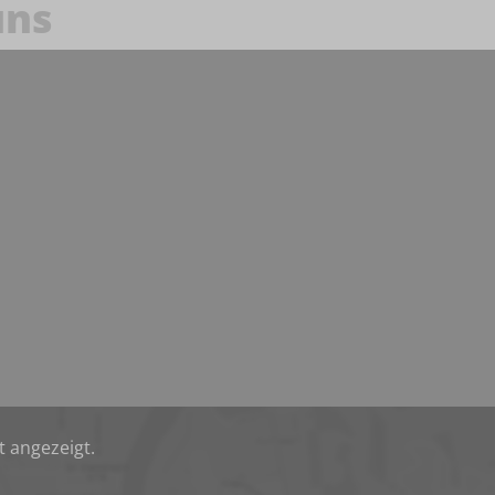
uns
t angezeigt.