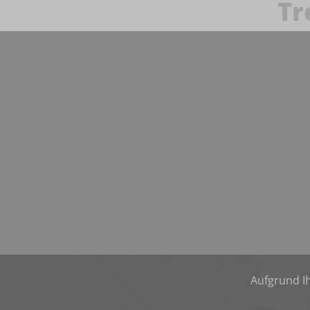
Tr
Aufgrund Ih