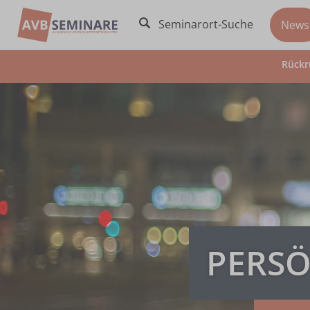
Seminarort-Suche
News
Rückr
PERSÖ