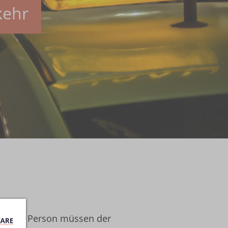
kehr
tellten Person müssen der