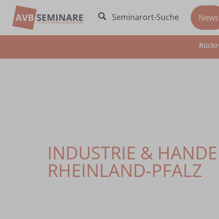
Seminarort-Suche
News
Rückr
INDUSTRIE & HAND
RHEINLAND-PFALZ