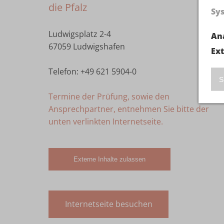
die Pfalz
Sy
Ludwigsplatz 2-4
An
67059 Ludwigshafen
Ex
Telefon: +49 621 5904-0
S
Termine der Prüfung, sowie den
Ansprechpartner, entnehmen Sie bitte der
unten verlinkten Internetseite.
Externe Inhalte zulassen
Internetseite besuchen