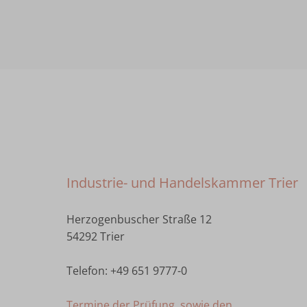
Industrie- und Handelskammer Trier
Herzogenbuscher Straße 12
54292 Trier
Telefon: +49 651 9777-0
Termine der Prüfung, sowie den