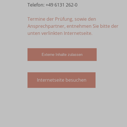
Telefon: +49 6131 262-0
Termine der Prüfung, sowie den
Ansprechpartner, entnehmen Sie bitte der
unten verlinkten Internetseite.
Externe Inhalte zulassen
Internetseite besuchen