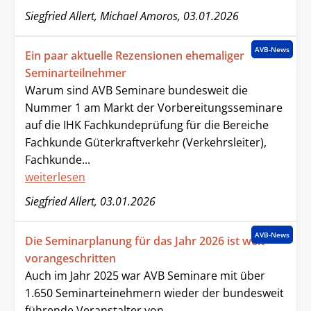
Siegfried Allert, Michael Amoros, 03.01.2026
AVB-News
Ein paar aktuelle Rezensionen ehemaliger
Seminarteilnehmer
Warum sind AVB Seminare bundesweit die
Nummer 1 am Markt der Vorbereitungsseminare
auf die IHK Fachkundeprüfung für die Bereiche
Fachkunde Güterkraftverkehr (Verkehrsleiter),
Fachkunde...
weiterlesen
Siegfried Allert, 03.01.2026
AVB-News
Die Seminarplanung für das Jahr 2026 ist weit
vorangeschritten
Auch im Jahr 2025 war AVB Seminare mit über
1.650 Seminarteinehmern wieder der bundesweit
führende Veranstalter von