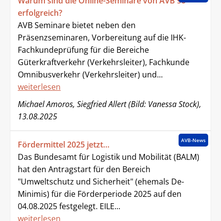
Warum sind die Online-Seminare von AVB so
erfolgreich?
AVB Seminare bietet neben den
Präsenzseminaren, Vorbereitung auf die IHK-
Fachkundeprüfung für die Bereiche
Güterkraftverkehr (Verkehrsleiter), Fachkunde
Omnibusverkehr (Verkehrsleiter) und...
weiterlesen
Michael Amoros, Siegfried Allert (Bild: Vanessa Stock),
13.08.2025
AVB-News
Fördermittel 2025 jetzt…
Das Bundesamt für Logistik und Mobilität (BALM)
hat den Antragstart für den Bereich
"Umweltschutz und Sicherheit" (ehemals De-
Minimis) für die Förderperiode 2025 auf den
04.08.2025 festgelegt. EILE...
weiterlesen