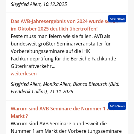
Siegfried Allert, 10.12.2025
AVB-News
Das AVB-Jahresergebnis von 2024 wurde schon
im Oktober 2025 deutlich übertroffen!
Feste muss man feiern wie sie fallen. AVB als
bundesweit größter Seminarveranstalter für
Vorbereitungsseminare auf die IHK
Fachkundeprüfung für die Bereiche Fachkunde
Güterkraftverkehr...
weiterlesen
Siegfried Allert, Monika Allert, Bianca Biebusch (Bild:
Fredderik Collins), 21.11.2025
AVB-News
Warum sind AVB Seminare die Nummer 1 am
Markt ?
Warum sind AVB Seminare bundesweit die
Nummer 1 am Markt der Vorbereitungsseminare