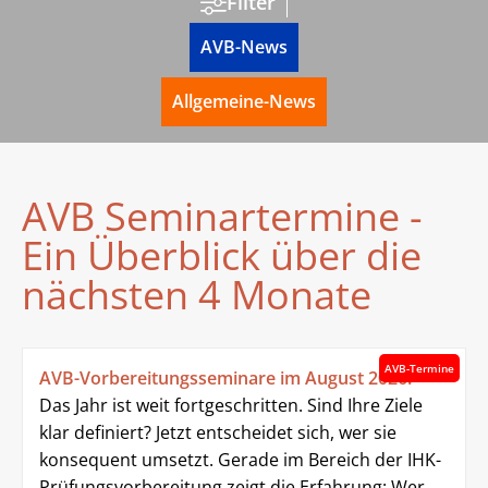
Filter
AVB-News
Allgemeine-News
AVB Seminartermine -
Ein Überblick über die
nächsten 4 Monate
AVB-Termine
AVB-Vorbereitungsseminare im August 2026!
Das Jahr ist weit fortgeschritten. Sind Ihre Ziele
klar definiert? Jetzt entscheidet sich, wer sie
konsequent umsetzt. Gerade im Bereich der IHK-
Prüfungsvorbereitung zeigt die Erfahrung: Wer...