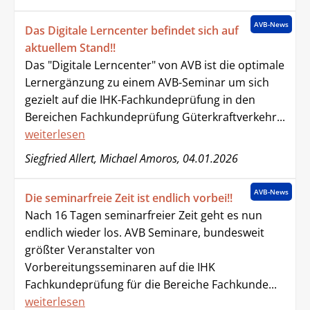
AVB-News
Das Digitale Lerncenter befindet sich auf
aktuellem Stand!!
Das "Digitale Lerncenter" von AVB ist die optimale
Lernergänzung zu einem AVB-Seminar um sich
gezielt auf die IHK-Fachkundeprüfung in den
Bereichen Fachkundeprüfung Güterkraftverkehr...
weiterlesen
Siegfried Allert, Michael Amoros, 04.01.2026
AVB-News
Die seminarfreie Zeit ist endlich vorbei!!
Nach 16 Tagen seminarfreier Zeit geht es nun
endlich wieder los. AVB Seminare, bundesweit
größter Veranstalter von
Vorbereitungsseminaren auf die IHK
Fachkundeprüfung für die Bereiche Fachkunde...
weiterlesen