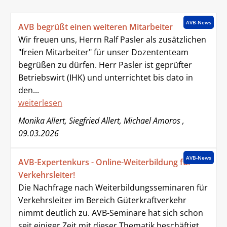
AVB-News
AVB begrüßt einen weiteren Mitarbeiter
Wir freuen uns, Herrn Ralf Pasler als zusätzlichen
"freien Mitarbeiter" für unser Dozententeam
begrüßen zu dürfen. Herr Pasler ist geprüfter
Betriebswirt (IHK) und unterrichtet bis dato in
den...
weiterlesen
Monika Allert, Siegfried Allert, Michael Amoros ,
09.03.2026
AVB-News
AVB-Expertenkurs - Online-Weiterbildung für
Verkehrsleiter!
Die Nachfrage nach Weiterbildungsseminaren für
Verkehrsleiter im Bereich Güterkraftverkehr
nimmt deutlich zu. AVB-Seminare hat sich schon
seit einiger Zeit mit dieser Thematik beschäftigt