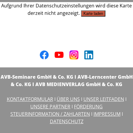
Aufgrund Ihrer Datenschutzeinstellungen wird diese Karte
derzeit nicht angezeigt.
Karte laden
AVB-Seminare GmbH & Co. KG I AVB-Lerncenter GmbH
& Co. KG I AVB MEDIENVERLAG GmbH & Co. KG
KONTAKTFORMULAR
I
ÜBER UNS
I
UNSER LEITFADEN
I
UNSERE PARTNER
I
FÖRDERUNG
STEUERINFORMATION / ZAHLARTEN
I
IMPRESSUM
I
DATENSCHUTZ