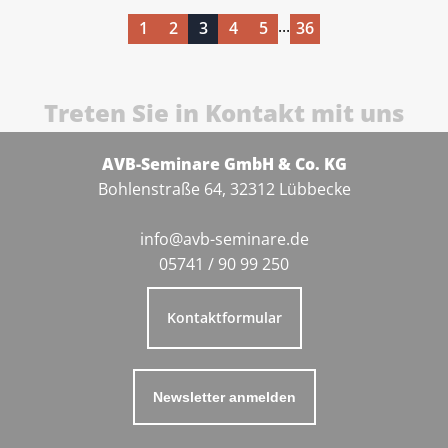
...
1
2
3
4
5
36
Treten Sie in Kontakt mit uns
AVB-Seminare GmbH & Co. KG
Bohlenstraße 64, 32312 Lübbecke
info@avb-seminare.de
05741 / 90 99 250
Kontaktformular
Newsletter anmelden