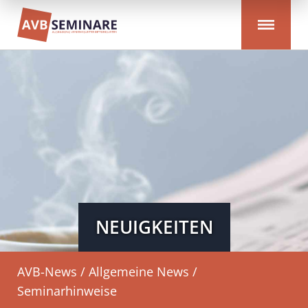
NEUIGKEITEN
AVB-News / Allgemeine News /
Seminarhinweise