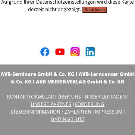
Aufgrund Ihrer Datenschutzeinstellungen wird diese Karte
derzeit nicht angezeigt.
Karte laden
AVB-Seminare GmbH & Co. KG I AVB-Lerncenter GmbH
& Co. KG I AVB MEDIENVERLAG GmbH & Co. KG
KONTAKTFORMULAR
I
ÜBER UNS
I
UNSER LEITFADEN
I
UNSERE PARTNER
I
FÖRDERUNG
STEUERINFORMATION / ZAHLARTEN
I
IMPRESSUM
I
DATENSCHUTZ