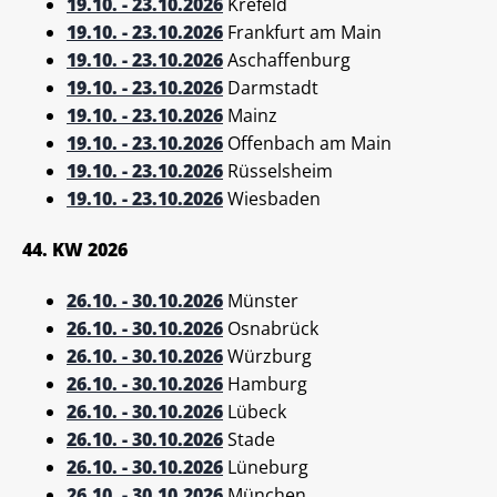
19.10. - 23.10.2026
Krefeld
19.10. - 23.10.2026
Frankfurt am Main
19.10. - 23.10.2026
Aschaffenburg
19.10. - 23.10.2026
Darmstadt
19.10. - 23.10.2026
Mainz
19.10. - 23.10.2026
Offenbach am Main
19.10. - 23.10.2026
Rüsselsheim
19.10. - 23.10.2026
Wiesbaden
44. KW 2026
26.10. - 30.10.2026
Münster
26.10. - 30.10.2026
Osnabrück
26.10. - 30.10.2026
Würzburg
26.10. - 30.10.2026
Hamburg
26.10. - 30.10.2026
Lübeck
26.10. - 30.10.2026
Stade
26.10. - 30.10.2026
Lüneburg
26.10. - 30.10.2026
München