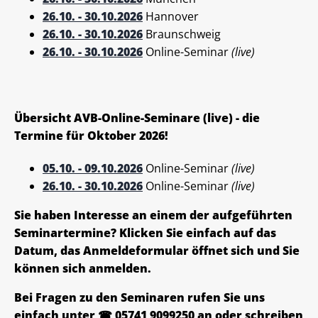
26.10. - 30.10.2026
Hannover
26.10. - 30.10.2026
Braunschweig
26.10. - 30.10.2026
Online-Seminar
(live)
Übersicht AVB-Online-Seminare (live) - die
Termine für Oktober 2026!
05.10. - 09.10.2026
Online-Seminar
(live)
26.10. - 30.10.2026
Online-Seminar
(live)
Sie haben Interesse an einem der aufgeführten
Seminartermine? Klicken Sie einfach auf das
Datum, das Anmeldeformular öffnet sich und Sie
können sich anmelden.
Bei Fragen zu den Seminaren rufen Sie uns
einfach unter ☎ 05741 9099250 an oder schreiben