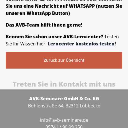
Sie uns eine Nachricht auf WHATSAPP (nutzen Sie
unseren WhatsApp Button)
Das AVB-Team hilft Ihnen gerne!
Kennen Sie schon unser AVB-Lerncenter?
Testen
Sie Ihr Wissen hier:
Lerncenter kostenlos testen!
Zurück zur Übersicht
Treten Sie in Kontakt mit uns
AVB-Seminare GmbH & Co. KG
Bohlenstraße 64, 32312 Lübbecke
info@avb-seminare.de
05741 / 90 99 250