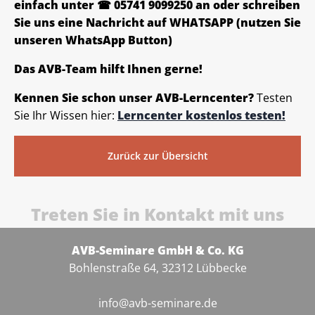
einfach unter ☎ 05741 9099250 an oder schreiben
Sie uns eine Nachricht auf WHATSAPP (nutzen Sie
unseren WhatsApp Button)
Das AVB-Team hilft Ihnen gerne!
Kennen Sie schon unser AVB-Lerncenter?
Testen
Sie Ihr Wissen hier:
Lerncenter kostenlos testen!
Zurück zur Übersicht
Treten Sie in Kontakt mit uns
AVB-Seminare GmbH & Co. KG
Bohlenstraße 64, 32312 Lübbecke
info@avb-seminare.de