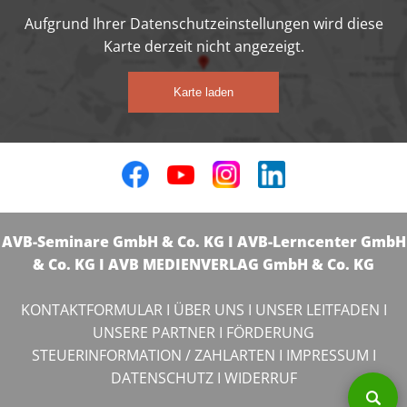
Aufgrund Ihrer Datenschutzeinstellungen wird diese
Karte derzeit nicht angezeigt.
Karte laden
AVB-Seminare GmbH & Co. KG I AVB-Lerncenter GmbH
& Co. KG I AVB MEDIENVERLAG GmbH & Co. KG
KONTAKTFORMULAR
I
ÜBER UNS
I
UNSER LEITFADEN
I
UNSERE PARTNER
I
FÖRDERUNG
STEUERINFORMATION / ZAHLARTEN
I
IMPRESSUM
I
DATENSCHUTZ
I
WIDERRUF