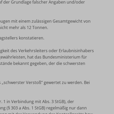
 auf der Grundlage falscher Angaben und/oder
eugen mit einem zulässigen Gesamtgewicht von
icht mehr als 12 Tonnen.
gstellers konstatieren.
igkeit des Verkehrsleiters oder Erlaubnisinhabers
gewährleisten, hat das Bundesministerium für
estände bekannt gegeben, der die schwersten
ls „schwerster Verstoß“ gewertet zu werden. Bei
. 1 in Verbindung mit Abs. 3 StGB), der
ung (§ 303 a Abs. 1 StGB) regelmäßig nur dann