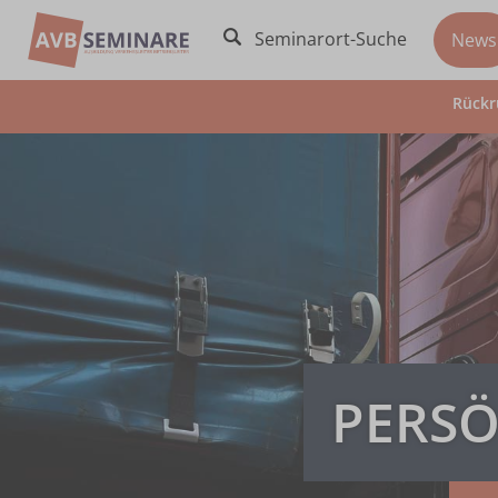
Seminarort-Suche
News
Rückr
PERSÖ