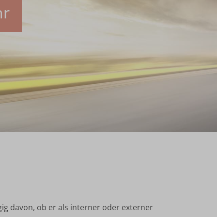
hr
g davon, ob er als interner oder externer