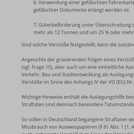
6. Verwendung einer gefälschten Fahrerkarte
gefälschter Dokumente erlangt worden ist.
7. Güterbeförderung unter Überschreitung
mehr als 12 Tonnen und um 25 % oder mehr 
Sind solche Verstöße festgestellt, kann die zust
Angesichts der gravierenden Folgen eines Verstoße
(vgl. Frage 15), aber auch um eine einheitliche 
Verkehr, Bau und Stadtentwicklung als Auslegungs
Verstöße im Sinne des Anhangs IV der VO (EG) Nr. 
Wichtige Hinweise enthält die Auslegungshilfe bei
Straftaten sind demnach besondere Tatumstände 
So sollen in Deutschland begangene Straftaten wie
Missbrauch von Ausweispapieren (§ 81 Abs. 1 (1. A