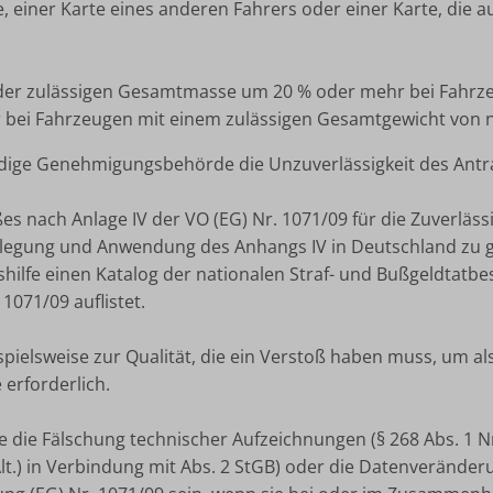
, einer Karte eines anderen Fahrers oder einer Karte, die
 der zulässigen Gesamtmasse um 20 % oder mehr bei Fahrz
bei Fahrzeugen mit einem zulässigen Gesamtgewicht von n
ändige Genehmigungsbehörde die Unzuverlässigkeit des Antra
s nach Anlage IV der VO (EG) Nr. 1071/09 für die Zuverläss
Auslegung und Anwendung des Anhangs IV in Deutschland zu 
hilfe einen Katalog der nationalen Straf- und Bußgeldtatb
1071/09 auflistet.
spielsweise zur Qualität, die ein Verstoß haben muss, um a
erforderlich.
 die Fälschung technischer Aufzeichnungen (§ 268 Abs. 1 Nr
lt.) in Verbindung mit Abs. 2 StGB) oder die Datenveränder