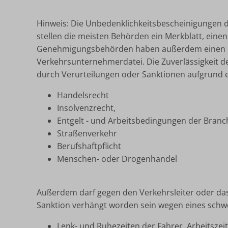
Hinweis: Die Unbedenklichkeitsbescheinigungen dür
stellen die meisten Behörden ein Merkblatt, ein
Genehmigungsbehörden haben außerdem einen dire
Verkehrsunternehmerdatei. Die Zuverlässigkeit de
durch Verurteilungen oder Sanktionen aufgrund e
Handelsrecht
Insolvenzrecht,
Entgelt - und Arbeitsbedingungen der Branc
Straßenverkehr
Berufshaftpflicht
Menschen- oder Drogenhandel
Außerdem darf gegen den Verkehrsleiter oder das
Sanktion verhängt worden sein wegen eines schw
Lenk- und Ruhezeiten der Fahrer, Arbeitszei