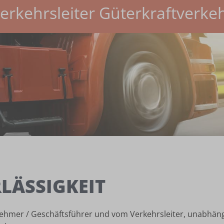
erkehrsleiter Güterkraftverke
LÄSSIGKEIT
ehmer / Geschäftsführer und vom Verkehrsleiter, unabhängi