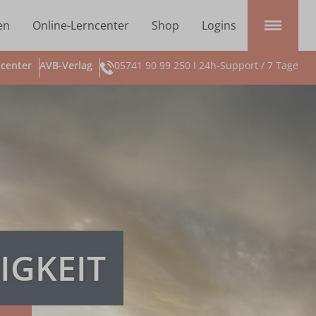
en
Online-Lerncenter
Shop
Logins
center
AVB-Verlag
05741 90 99 250 I 24h-Support / 7 Tage
IGKEIT