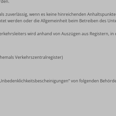
rden.
ls zuverlässig, wenn es keine hinreichenden Anhaltspunkte 
tet werden oder die Allgemeinheit beim Betreiben des Unt
rkehrsleiters wird anhand von Auszügen aus Registern, in 
hemals Verkehrszentralregister)
„Unbedenklichkeitsbescheinigungen“ von folgenden Behörde