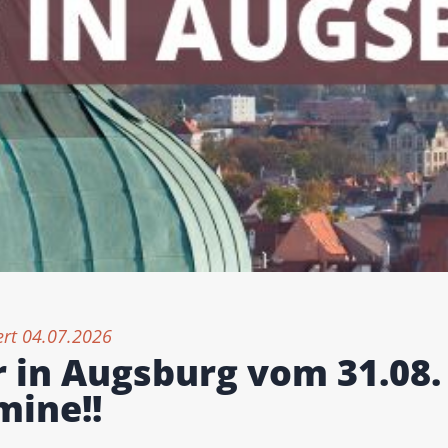
ert 04.07.2026
in Augsburg vom 31.08. 
mine!!