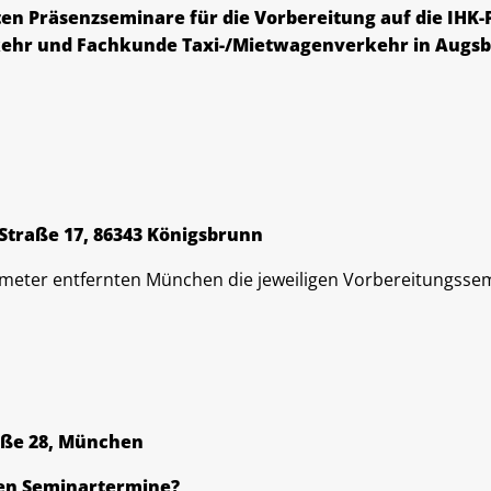
ten Präsenzseminare für die Vorbereitung auf die IHK
hr und Fachkunde Taxi-/Mietwagenverkehr in Augsbu
Straße 17, 86343 Königsbrunn
ilometer entfernten München die jeweiligen Vorbereitungsse
aße 28, München
ten Seminartermine?