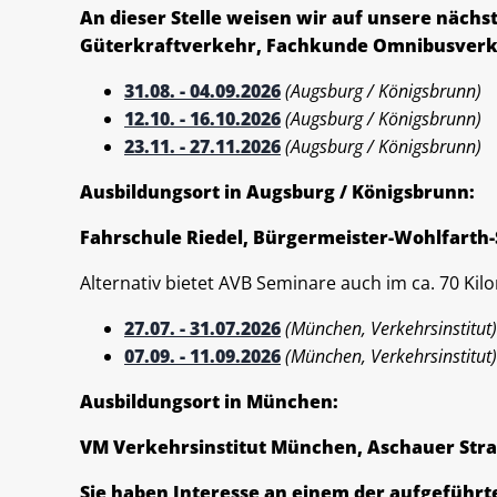
An dieser Stelle weisen wir auf unsere nächs
Güterkraftverkehr, Fachkunde Omnibusverke
31.08. - 04.09.2026
(Augsburg / Königsbrunn)
12.10. - 16.10.2026
(Augsburg / Königsbrunn)
23.11. - 27.11.2026
(Augsburg / Königsbrunn)
Ausbildungsort in Augsburg / Königsbrunn:
Fahrschule Riedel, Bürgermeister-Wohlfarth-
Alternativ bietet AVB Seminare auch im ca. 70 K
27.07. - 31.07.2026
(München, Verkehrsinstitut)
07.09. - 11.09.2026
(München, Verkehrsinstitut)
Ausbildungsort in München:
VM Verkehrsinstitut München, Aschauer Str
Sie haben Interesse an einem der aufgeführ