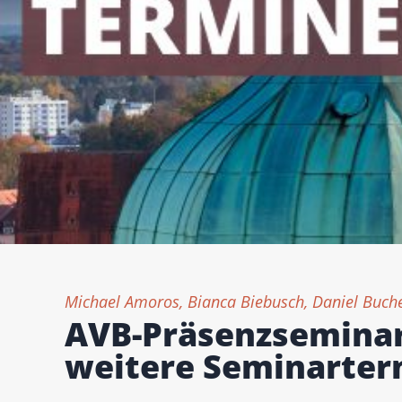
Michael Amoros, Bianca Biebusch, Daniel Buch
AVB-Präsenzseminar 
weitere Seminarter