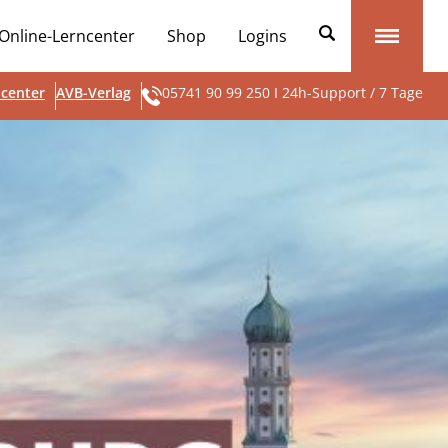
Online-Lerncenter
Shop
Logins
center
AVB-Verlag
05741 90 99 250 I 24h-Support / 7 Tage