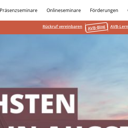
Präsenzseminare
Onlineseminare
Förderungen
AVB-Blog
Rückruf vereinbaren
AVB-Lern