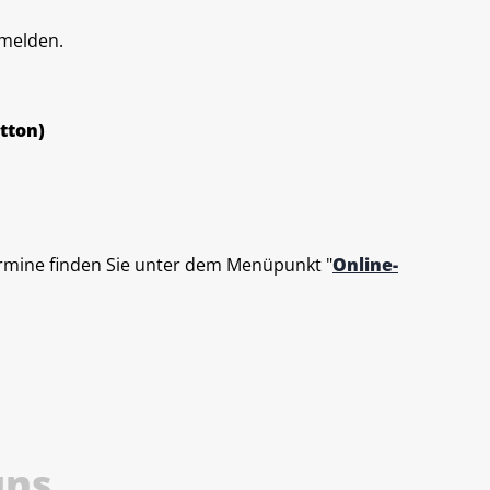
nmelden.
tton)
ermine finden Sie unter dem Menüpunkt "
Online-
uns