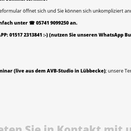
deformular öffnet sich und Sie können sich unkompliziert a
infach unter ☎ 05741 9099250 an.
PP: 01517 2313841 :-) (nutzen Sie unseren WhatsApp Bu
inar (live aus dem AVB-Studio in Lübbecke)
; unsere T
eten Sie in Kontakt mit 